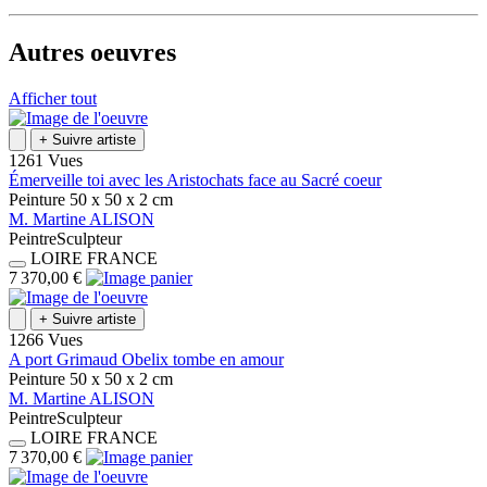
Autres oeuvres
Afficher tout
+
Suivre artiste
1261 Vues
Émerveille toi avec les Aristochats face au Sacré coeur
Peinture
50 x 50 x 2
cm
M.
Martine
ALISON
Peintre
Sculpteur
LOIRE
FRANCE
7 370,00 €
+
Suivre artiste
1266 Vues
A port Grimaud Obelix tombe en amour
Peinture
50 x 50 x 2
cm
M.
Martine
ALISON
Peintre
Sculpteur
LOIRE
FRANCE
7 370,00 €