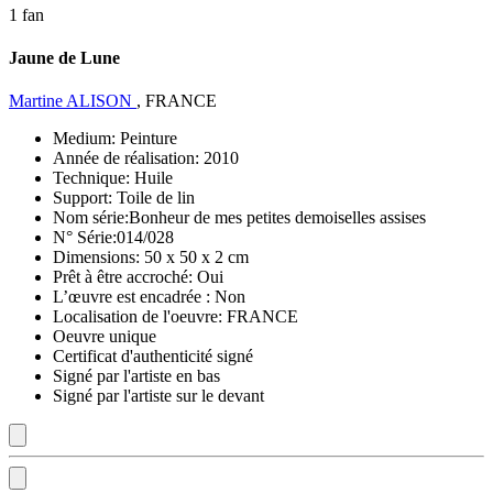
1 fan
Jaune de Lune
Martine ALISON
, FRANCE
Medium:
Peinture
Année de réalisation:
2010
Technique:
Huile
Support:
Toile de lin
Nom série:
Bonheur de mes petites demoiselles assises
N° Série:
014/028
Dimensions:
50 x 50 x 2 cm
Prêt à être accroché:
Oui
L’œuvre est encadrée :
Non
Localisation de l'oeuvre:
FRANCE
Oeuvre unique
Certificat d'authenticité signé
Signé par l'artiste en bas
Signé par l'artiste sur le devant