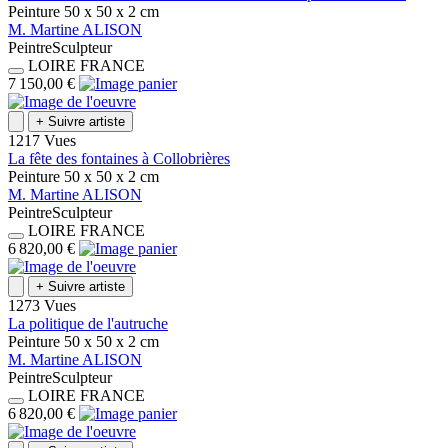
Peinture
50 x 50 x 2
cm
M.
Martine
ALISON
Peintre
Sculpteur
LOIRE
FRANCE
7 150,00 €
+
Suivre artiste
1217 Vues
La fête des fontaines à Collobrières
Peinture
50 x 50 x 2
cm
M.
Martine
ALISON
Peintre
Sculpteur
LOIRE
FRANCE
6 820,00 €
+
Suivre artiste
1273 Vues
La politique de l'autruche
Peinture
50 x 50 x 2
cm
M.
Martine
ALISON
Peintre
Sculpteur
LOIRE
FRANCE
6 820,00 €