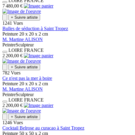
LOIRE
FRANCE
7 480,00 €
+
Suivre artiste
1241 Vues
Bulles de séduction à Saint Tropez
Peinture
20 x 20 x 2
cm
M.
Martine
ALISON
Peintre
Sculpteur
LOIRE
FRANCE
2 200,00 €
+
Suivre artiste
782 Vues
Ce n'est pas la mer à boire
Peinture
20 x 20 x 2
cm
M.
Martine
ALISON
Peintre
Sculpteur
LOIRE
FRANCE
2 200,00 €
+
Suivre artiste
1246 Vues
Cocktail Belrose au curacao à Saint Tropez
Peinture
50 x 50 x 2
cm