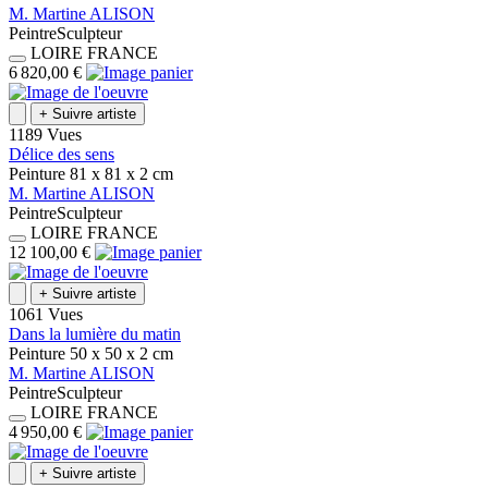
M.
Martine
ALISON
Peintre
Sculpteur
LOIRE
FRANCE
6 820,00 €
+
Suivre artiste
1189 Vues
Délice des sens
Peinture
81 x 81 x 2
cm
M.
Martine
ALISON
Peintre
Sculpteur
LOIRE
FRANCE
12 100,00 €
+
Suivre artiste
1061 Vues
Dans la lumière du matin
Peinture
50 x 50 x 2
cm
M.
Martine
ALISON
Peintre
Sculpteur
LOIRE
FRANCE
4 950,00 €
+
Suivre artiste