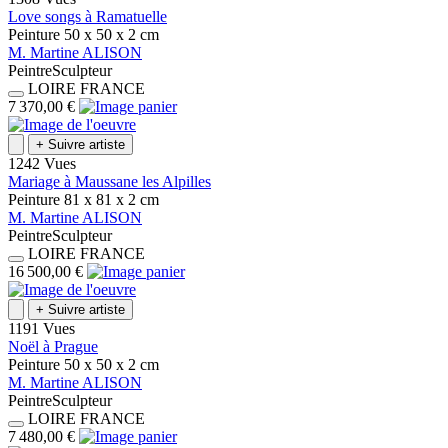
Love songs à Ramatuelle
Peinture
50 x 50 x 2
cm
M.
Martine
ALISON
Peintre
Sculpteur
LOIRE
FRANCE
7 370,00 €
+
Suivre artiste
1242 Vues
Mariage à Maussane les Alpilles
Peinture
81 x 81 x 2
cm
M.
Martine
ALISON
Peintre
Sculpteur
LOIRE
FRANCE
16 500,00 €
+
Suivre artiste
1191 Vues
Noël à Prague
Peinture
50 x 50 x 2
cm
M.
Martine
ALISON
Peintre
Sculpteur
LOIRE
FRANCE
7 480,00 €