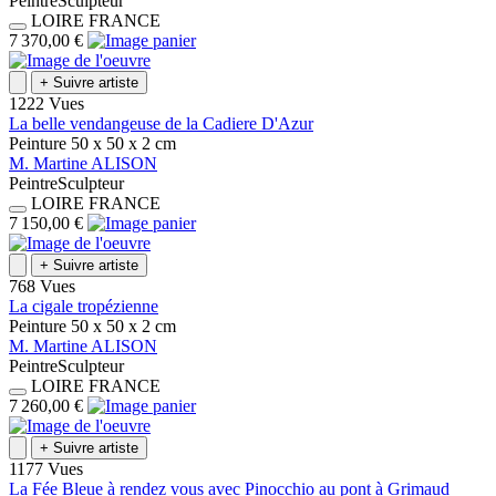
Peintre
Sculpteur
LOIRE
FRANCE
7 370,00 €
+
Suivre artiste
1222 Vues
La belle vendangeuse de la Cadiere D'Azur
Peinture
50 x 50 x 2
cm
M.
Martine
ALISON
Peintre
Sculpteur
LOIRE
FRANCE
7 150,00 €
+
Suivre artiste
768 Vues
La cigale tropézienne
Peinture
50 x 50 x 2
cm
M.
Martine
ALISON
Peintre
Sculpteur
LOIRE
FRANCE
7 260,00 €
+
Suivre artiste
1177 Vues
La Fée Bleue à rendez vous avec Pinocchio au pont à Grimaud