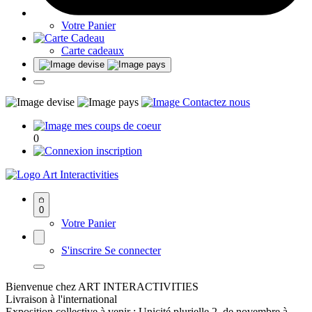
Votre Panier
Carte cadeaux
0
Art Interactivities
0
Votre Panier
S'inscrire
Se connecter
Bienvenue chez ART INTERACTIVITIES
Livraison à l'international
Exposition collective à venir : Unicité plurielle 2, de novembre à