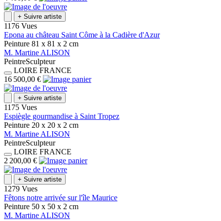
+
Suivre artiste
1176 Vues
Epona au château Saint Côme à la Cadière d'Azur
Peinture
81 x 81 x 2
cm
M.
Martine
ALISON
Peintre
Sculpteur
LOIRE
FRANCE
16 500,00 €
+
Suivre artiste
1175 Vues
Espiègle gourmandise à Saint Tropez
Peinture
20 x 20 x 2
cm
M.
Martine
ALISON
Peintre
Sculpteur
LOIRE
FRANCE
2 200,00 €
+
Suivre artiste
1279 Vues
Fêtons notre arrivée sur l'île Maurice
Peinture
50 x 50 x 2
cm
M.
Martine
ALISON