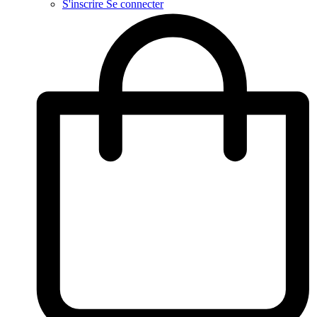
S'inscrire
Se connecter