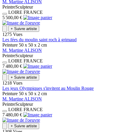
M.
Martine
ALISON
Peintre
Sculpteur
LOIRE
FRANCE
5 500,00 €
+
Suivre artiste
1275 Vues
Les fées du moulin saint roch à grimaud
Peinture
50 x 50 x 2
cm
M.
Martine
ALISON
Peintre
Sculpteur
LOIRE
FRANCE
7 480,00 €
+
Suivre artiste
1218 Vues
Les jeux Olympiques s'invitent au Moulin Rouge
Peinture
50 x 50 x 2
cm
M.
Martine
ALISON
Peintre
Sculpteur
LOIRE
FRANCE
7 480,00 €
+
Suivre artiste
1308 Vues