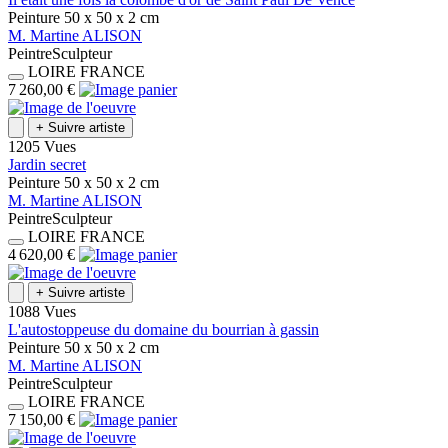
Peinture
50 x 50 x 2
cm
M.
Martine
ALISON
Peintre
Sculpteur
LOIRE
FRANCE
7 260,00 €
+
Suivre artiste
1205 Vues
Jardin secret
Peinture
50 x 50 x 2
cm
M.
Martine
ALISON
Peintre
Sculpteur
LOIRE
FRANCE
4 620,00 €
+
Suivre artiste
1088 Vues
L'autostoppeuse du domaine du bourrian à gassin
Peinture
50 x 50 x 2
cm
M.
Martine
ALISON
Peintre
Sculpteur
LOIRE
FRANCE
7 150,00 €