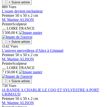
+
Suivre artiste
889 Vues
L'orage devient enchanteur
Peinture
50 x 50 x 2
cm
M.
Martine
ALISON
Peintre
Sculpteur
LOIRE
FRANCE
5 500,00 €
+
Suivre artiste
1142 Vues
L'univers merveilleux d'Alice à Grimaud
Peinture
50 x 50 x 2
cm
M.
Martine
ALISON
Peintre
Sculpteur
LOIRE
FRANCE
7 150,00 €
+
Suivre artiste
739 Vues
lA BANDE A CHARLIE LE COQ ET SYLVESTRE A PORT
GRIMAUD
Peinture
50 x 50 x 2
cm
M.
Martine
ALISON