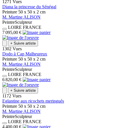
1271 Vues
Diana la princesse du Sénégal
Peinture
50 x 50 x 2
cm
M.
Martine
ALISON
Peintre
Sculpteur
LOIRE
FRANCE
7 095,00 €
+
Suivre artiste
1302 Vues
Dodo à Cap Malheureux
Peinture
50 x 50 x 2
cm
M.
Martine
ALISON
Peintre
Sculpteur
LOIRE
FRANCE
6 820,00 €
+
Suivre artiste
1172 Vues
Eglantine aux ricochets meringués
Peinture
50 x 50 x 2
cm
M.
Martine
ALISON
Peintre
Sculpteur
LOIRE
FRANCE
4 400,00 €