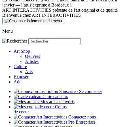
janvier — l’art s’exprime à Bordeaux !
ART INTERACTIVITIES présente de l'art original et de qualité
Bienvenue chez ART INTERACTIVITIES
Menu
Art Shop
Oeuvres
Artistes
Culture
Arts
Exposer
Adn
S'inscrire / Se connecter
Carte cadeaux
Mes artistes favoris
Coups
de coeur
Contactez nous
Entreprises