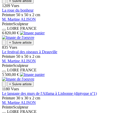
+
Suivre artiste
1209 Vues
La roue du bonheur
Peinture
50 x 50 x 2
cm
M.
Martine
ALISON
Peintre
Sculpteur
LOIRE
FRANCE
6 820,00 €
+
Suivre artiste
835 Vues
Le festival des oiseaux à Deauville
Peinture
50 x 50 x 2
cm
M.
Martine
ALISON
Peintre
Sculpteur
LOIRE
FRANCE
5 500,00 €
+
Suivre artiste
1180 Vues
Le langage des murs de l'Alfama à Lisbonne (diptyque n°1)
Peinture
30 x 30 x 2
cm
M.
Martine
ALISON
Peintre
Sculpteur
LOIRE
FRANCE