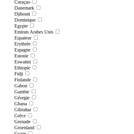
Curaçao
Danemark
Djibouti
Dominique
Egypte
Emirats Arabes Unis
Equateur
Erythrée
Espagne
Estonie
Eswatini
Ethiopie
Fidji
Finlande
Gabon
Gambie
Géorgie
Ghana
Gibraltar
Grèce
Grenade
Groenland
Guam