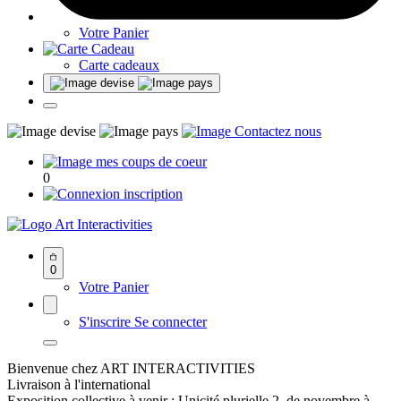
Votre Panier
Carte cadeaux
0
Art Interactivities
0
Votre Panier
S'inscrire
Se connecter
Bienvenue chez ART INTERACTIVITIES
Livraison à l'international
Exposition collective à venir : Unicité plurielle 2, de novembre à