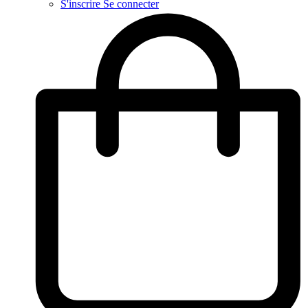
S'inscrire
Se connecter