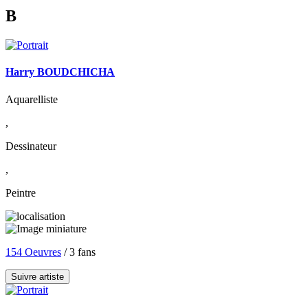
B
Harry BOUDCHICHA
Aquarelliste
,
Dessinateur
,
Peintre
154 Oeuvres
/ 3 fans
Suivre artiste