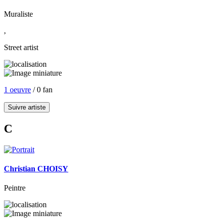
Muraliste
,
Street artist
1 oeuvre
/ 0 fan
Suivre artiste
C
Christian CHOISY
Peintre