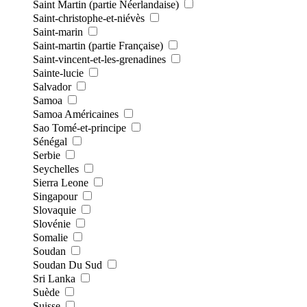
Saint Martin (partie Néerlandaise)
Saint-christophe-et-niévès
Saint-marin
Saint-martin (partie Française)
Saint-vincent-et-les-grenadines
Sainte-lucie
Salvador
Samoa
Samoa Américaines
Sao Tomé-et-principe
Sénégal
Serbie
Seychelles
Sierra Leone
Singapour
Slovaquie
Slovénie
Somalie
Soudan
Soudan Du Sud
Sri Lanka
Suède
Suisse