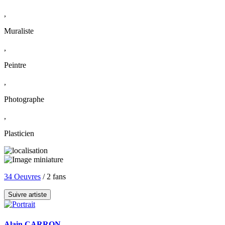
,
Muraliste
,
Peintre
,
Photographe
,
Plasticien
34 Oeuvres
/ 2 fans
Suivre artiste
Alain CARRON