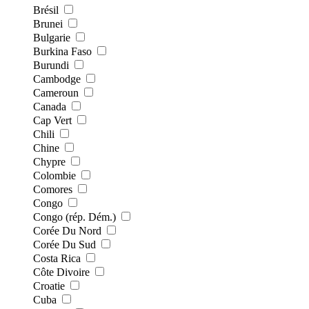
Brésil
Brunei
Bulgarie
Burkina Faso
Burundi
Cambodge
Cameroun
Canada
Cap Vert
Chili
Chine
Chypre
Colombie
Comores
Congo
Congo (rép. Dém.)
Corée Du Nord
Corée Du Sud
Costa Rica
Côte Divoire
Croatie
Cuba