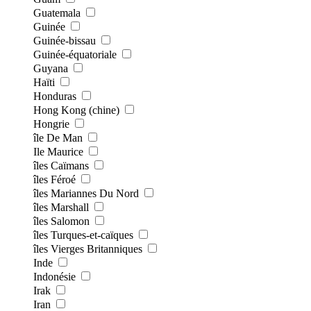
Guatemala
Guinée
Guinée-bissau
Guinée-équatoriale
Guyana
Haïti
Honduras
Hong Kong (chine)
Hongrie
île De Man
Ile Maurice
îles Caïmans
îles Féroé
îles Mariannes Du Nord
îles Marshall
îles Salomon
îles Turques-et-caïques
îles Vierges Britanniques
Inde
Indonésie
Irak
Iran