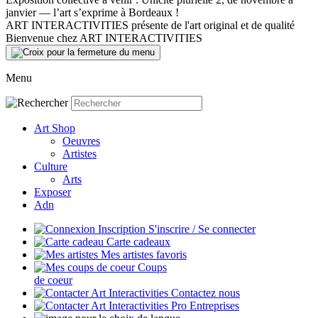
janvier — l’art s’exprime à Bordeaux !
ART INTERACTIVITIES présente de l'art original et de qualité
Bienvenue chez ART INTERACTIVITIES
Menu
Art Shop
Oeuvres
Artistes
Culture
Arts
Exposer
Adn
S'inscrire / Se connecter
Carte cadeaux
Mes artistes favoris
Coups
de coeur
Contactez nous
Entreprises