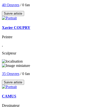
40 Oeuvres
/ 0 fan
Suivre artiste
Xavier COUPRY
Peintre
,
Sculpteur
35 Oeuvres
/ 0 fan
Suivre artiste
CAMUS
Dessinateur