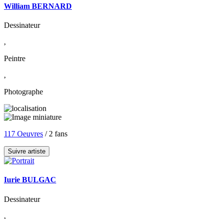
William BERNARD
Dessinateur
,
Peintre
,
Photographe
117 Oeuvres
/ 2 fans
Suivre artiste
Iurie BULGAC
Dessinateur
,