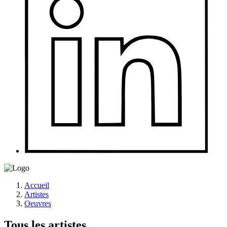
Accueil
Artistes
Oeuvres
Tous les artistes