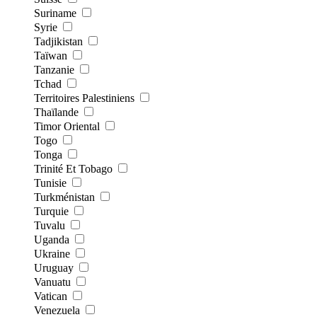
Suriname
Syrie
Tadjikistan
Taïwan
Tanzanie
Tchad
Territoires Palestiniens
Thaïlande
Timor Oriental
Togo
Tonga
Trinité Et Tobago
Tunisie
Turkménistan
Turquie
Tuvalu
Uganda
Ukraine
Uruguay
Vanuatu
Vatican
Venezuela