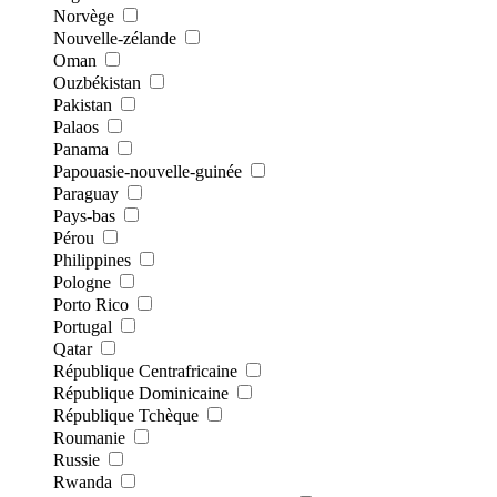
Norvège
Nouvelle-zélande
Oman
Ouzbékistan
Pakistan
Palaos
Panama
Papouasie-nouvelle-guinée
Paraguay
Pays-bas
Pérou
Philippines
Pologne
Porto Rico
Portugal
Qatar
République Centrafricaine
République Dominicaine
République Tchèque
Roumanie
Russie
Rwanda