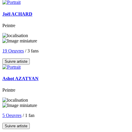
Joël ACHARD
Peintre
19 Oeuvres
/ 3 fans
Suivre artiste
Ashot AZATYAN
Peintre
5 Oeuvres
/ 1 fan
Suivre artiste