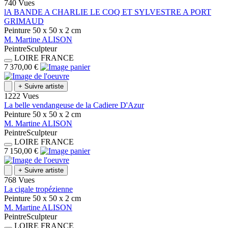
740 Vues
lA BANDE A CHARLIE LE COQ ET SYLVESTRE A PORT
GRIMAUD
Peinture
50 x 50 x 2
cm
M.
Martine
ALISON
Peintre
Sculpteur
LOIRE
FRANCE
7 370,00 €
+
Suivre artiste
1222 Vues
La belle vendangeuse de la Cadiere D'Azur
Peinture
50 x 50 x 2
cm
M.
Martine
ALISON
Peintre
Sculpteur
LOIRE
FRANCE
7 150,00 €
+
Suivre artiste
768 Vues
La cigale tropézienne
Peinture
50 x 50 x 2
cm
M.
Martine
ALISON
Peintre
Sculpteur
LOIRE
FRANCE