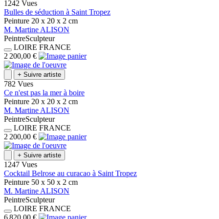
1242 Vues
Bulles de séduction à Saint Tropez
Peinture
20 x 20 x 2
cm
M.
Martine
ALISON
Peintre
Sculpteur
LOIRE
FRANCE
2 200,00 €
+
Suivre artiste
782 Vues
Ce n'est pas la mer à boire
Peinture
20 x 20 x 2
cm
M.
Martine
ALISON
Peintre
Sculpteur
LOIRE
FRANCE
2 200,00 €
+
Suivre artiste
1247 Vues
Cocktail Belrose au curacao à Saint Tropez
Peinture
50 x 50 x 2
cm
M.
Martine
ALISON
Peintre
Sculpteur
LOIRE
FRANCE
6 820,00 €