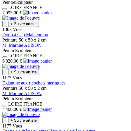
Peintre
Sculpteur
LOIRE
FRANCE
7 095,00 €
+
Suivre artiste
1303 Vues
Dodo à Cap Malheureux
Peinture
50 x 50 x 2
cm
M.
Martine
ALISON
Peintre
Sculpteur
LOIRE
FRANCE
6 820,00 €
+
Suivre artiste
1173 Vues
Eglantine aux ricochets meringués
Peinture
50 x 50 x 2
cm
M.
Martine
ALISON
Peintre
Sculpteur
LOIRE
FRANCE
4 400,00 €
+
Suivre artiste
1177 Vues