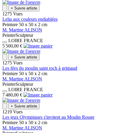
+
Suivre artiste
1275 Vues
Lelia aux couleurs endiablées
Peinture
50 x 50 x 2
cm
M.
Martine
ALISON
Peintre
Sculpteur
LOIRE
FRANCE
5 500,00 €
+
Suivre artiste
1275 Vues
Les fées du moulin saint roch à grimaud
Peinture
50 x 50 x 2
cm
M.
Martine
ALISON
Peintre
Sculpteur
LOIRE
FRANCE
7 480,00 €
+
Suivre artiste
1219 Vues
Les jeux Olympiques s'invitent au Moulin Rouge
Peinture
50 x 50 x 2
cm
M.
Martine
ALISON