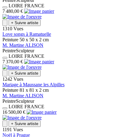
Peintre
Sculpteur
LOIRE
FRANCE
7 480,00 €
+
Suivre artiste
1310 Vues
Love songs à Ramatuelle
Peinture
50 x 50 x 2
cm
M.
Martine
ALISON
Peintre
Sculpteur
LOIRE
FRANCE
7 370,00 €
+
Suivre artiste
1242 Vues
Mariage à Maussane les Alpilles
Peinture
81 x 81 x 2
cm
M.
Martine
ALISON
Peintre
Sculpteur
LOIRE
FRANCE
16 500,00 €
+
Suivre artiste
1191 Vues
Noël à Prague