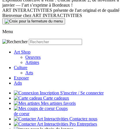
janvier — l’art s’exprime à Bordeaux !
ART INTERACTIVITIES présente de l'art original et de qualité
Bienvenue chez ART INTERACTIVITIES
Menu
Art Shop
Oeuvres
Artistes
Culture
Arts
Exposer
Adn
S'inscrire / Se connecter
Carte cadeaux
Mes artistes favoris
Coups
de coeur
Contactez nous
Entreprises