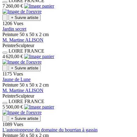
LOIRE
FRANCE
7 260,00 €
+
Suivre artiste
1206 Vues
Jardin secret
Peinture
50 x 50 x 2
cm
M.
Martine
ALISON
Peintre
Sculpteur
LOIRE
FRANCE
4 620,00 €
+
Suivre artiste
1175 Vues
Jaune de Lune
Peinture
50 x 50 x 2
cm
M.
Martine
ALISON
Peintre
Sculpteur
LOIRE
FRANCE
5 500,00 €
+
Suivre artiste
1089 Vues
L'autostoppeuse du domaine du bourrian à gassin
Peinture
50 x 50 x 2
cm