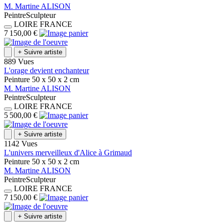
M.
Martine
ALISON
Peintre
Sculpteur
LOIRE
FRANCE
7 150,00 €
+
Suivre artiste
889 Vues
L'orage devient enchanteur
Peinture
50 x 50 x 2
cm
M.
Martine
ALISON
Peintre
Sculpteur
LOIRE
FRANCE
5 500,00 €
+
Suivre artiste
1142 Vues
L'univers merveilleux d'Alice à Grimaud
Peinture
50 x 50 x 2
cm
M.
Martine
ALISON
Peintre
Sculpteur
LOIRE
FRANCE
7 150,00 €
+
Suivre artiste