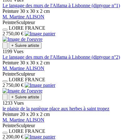
Le langage des murs de l'Alfama à Lisbonne (diptyque n°1)
Peinture
30 x 30 x 2
cm
M.
Martine
ALISON
Peintre
Sculpteur
LOIRE
FRANCE
2 750,00 €
+
Suivre artiste
1199 Vues
Le langage des murs de l'Alfama à Lisbonne (diptyque n°2)
Peinture
30 x 30 x 2
cm
M.
Martine
ALISON
Peintre
Sculpteur
LOIRE
FRANCE
2 750,00 €
+
Suivre artiste
1233 Vues
le plaisir de la pastèque place aux herbes à saint tropez
Peinture
20 x 20 x 2
cm
M.
Martine
ALISON
Peintre
Sculpteur
LOIRE
FRANCE
2 200,00 €