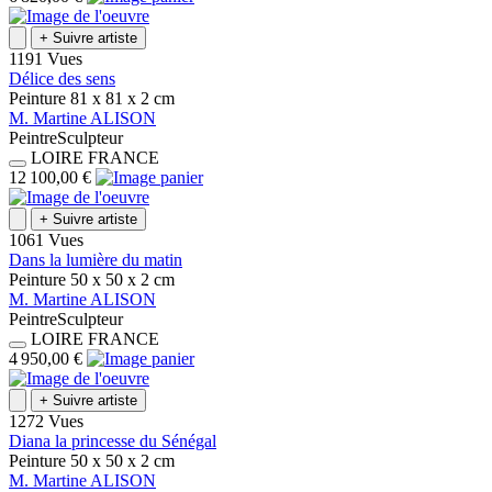
+
Suivre artiste
1191 Vues
Délice des sens
Peinture
81 x 81 x 2
cm
M.
Martine
ALISON
Peintre
Sculpteur
LOIRE
FRANCE
12 100,00 €
+
Suivre artiste
1061 Vues
Dans la lumière du matin
Peinture
50 x 50 x 2
cm
M.
Martine
ALISON
Peintre
Sculpteur
LOIRE
FRANCE
4 950,00 €
+
Suivre artiste
1272 Vues
Diana la princesse du Sénégal
Peinture
50 x 50 x 2
cm
M.
Martine
ALISON