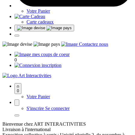
Votre Panier
Carte cadeaux
0
Art Interactivities
0
Votre Panier
S'inscrire
Se connecter
Bienvenue chez ART INTERACTIVITIES
Livraison à l'international
Exposition collective à venir : Unicité plurielle 2, de novembre à