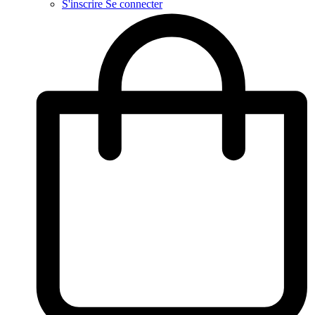
S'inscrire
Se connecter