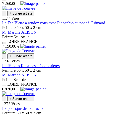
7 260,00 €
+
Suivre artiste
1177 Vues
La Fée Bleue à rendez vous avec Pinocchio au pont à Grimaud
Peinture
50 x 50 x 2
cm
M.
Martine
ALISON
Peintre
Sculpteur
LOIRE
FRANCE
7 150,00 €
+
Suivre artiste
1218 Vues
La fête des fontaines à Collobrières
Peinture
50 x 50 x 2
cm
M.
Martine
ALISON
Peintre
Sculpteur
LOIRE
FRANCE
6 820,00 €
+
Suivre artiste
1273 Vues
La politique de l'autruche
Peinture
50 x 50 x 2
cm