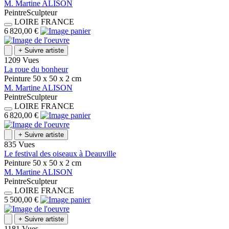
M.
Martine
ALISON
Peintre
Sculpteur
LOIRE
FRANCE
6 820,00 €
+
Suivre artiste
1209 Vues
La roue du bonheur
Peinture
50 x 50 x 2
cm
M.
Martine
ALISON
Peintre
Sculpteur
LOIRE
FRANCE
6 820,00 €
+
Suivre artiste
835 Vues
Le festival des oiseaux à Deauville
Peinture
50 x 50 x 2
cm
M.
Martine
ALISON
Peintre
Sculpteur
LOIRE
FRANCE
5 500,00 €
+
Suivre artiste
1181 Vues