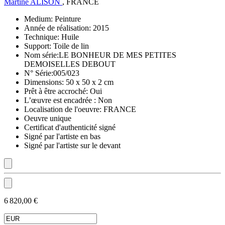
Martine ALISON
, FRANCE
Medium:
Peinture
Année de réalisation:
2015
Technique:
Huile
Support:
Toile de lin
Nom série:
LE BONHEUR DE MES PETITES
DEMOISELLES DEBOUT
N° Série:
005/023
Dimensions:
50 x 50 x 2 cm
Prêt à être accroché:
Oui
L’œuvre est encadrée :
Non
Localisation de l'oeuvre:
FRANCE
Oeuvre unique
Certificat d'authenticité signé
Signé par l'artiste en bas
Signé par l'artiste sur le devant
6 820,00 €