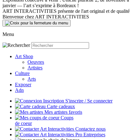
janvier — l’art s’exprime à Bordeaux !
ART INTERACTIVITIES présente de l'art original et de qualité
Bienvenue chez ART INTERACTIVITIES
Menu
Art Shop
Oeuvres
Artistes
Culture
Arts
Exposer
Adn
S'inscrire / Se connecter
Carte cadeaux
Mes artistes favoris
Coups
de coeur
Contactez nous
Entreprises