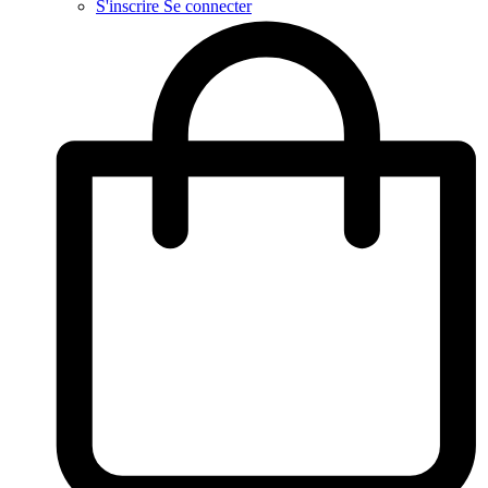
S'inscrire
Se connecter