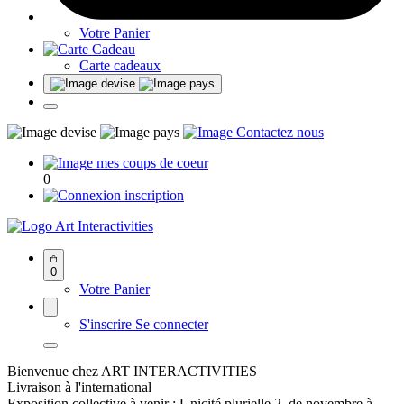
Votre Panier
Carte cadeaux
0
Art Interactivities
0
Votre Panier
S'inscrire
Se connecter
Bienvenue chez ART INTERACTIVITIES
Livraison à l'international
Exposition collective à venir : Unicité plurielle 2, de novembre à