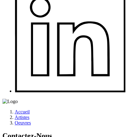
Accueil
Artistes
Oeuvres
Contactez-Nous