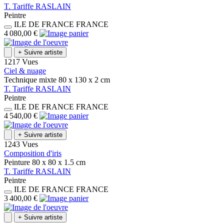
T.
Tariffe
RASLAIN
Peintre
ILE DE FRANCE
FRANCE
4 080,00 €
+
Suivre artiste
1217 Vues
Ciel & nuage
Technique mixte
80 x 130 x 2
cm
T.
Tariffe
RASLAIN
Peintre
ILE DE FRANCE
FRANCE
4 540,00 €
+
Suivre artiste
1243 Vues
Composition d'iris
Peinture
80 x 80 x 1.5
cm
T.
Tariffe
RASLAIN
Peintre
ILE DE FRANCE
FRANCE
3 400,00 €
+
Suivre artiste