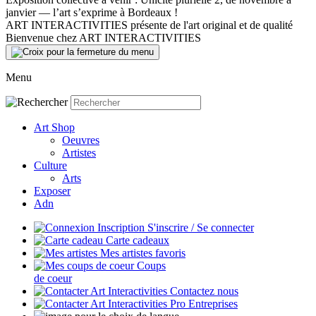
janvier — l’art s’exprime à Bordeaux !
ART INTERACTIVITIES présente de l'art original et de qualité
Bienvenue chez ART INTERACTIVITIES
Menu
Art Shop
Oeuvres
Artistes
Culture
Arts
Exposer
Adn
S'inscrire / Se connecter
Carte cadeaux
Mes artistes favoris
Coups
de coeur
Contactez nous
Entreprises