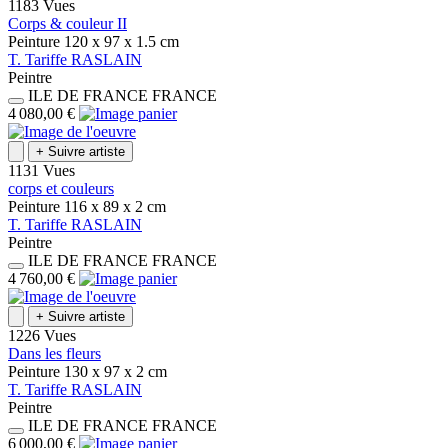
1183 Vues
Corps & couleur II
Peinture
120 x 97 x 1.5
cm
T.
Tariffe
RASLAIN
Peintre
ILE DE FRANCE
FRANCE
4 080,00 €
+
Suivre artiste
1131 Vues
corps et couleurs
Peinture
116 x 89 x 2
cm
T.
Tariffe
RASLAIN
Peintre
ILE DE FRANCE
FRANCE
4 760,00 €
+
Suivre artiste
1226 Vues
Dans les fleurs
Peinture
130 x 97 x 2
cm
T.
Tariffe
RASLAIN
Peintre
ILE DE FRANCE
FRANCE
6 000,00 €