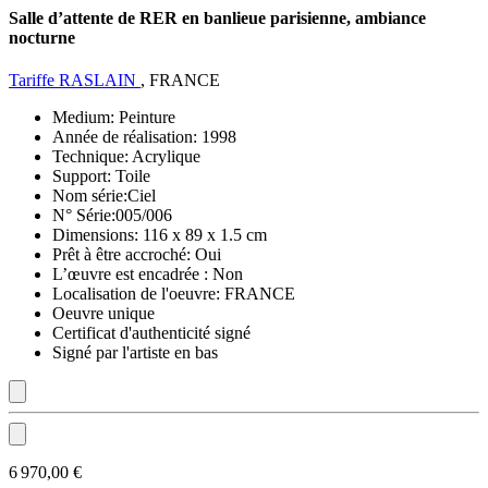
Salle d’attente de RER en banlieue parisienne, ambiance
nocturne
Tariffe RASLAIN
, FRANCE
Medium:
Peinture
Année de réalisation:
1998
Technique:
Acrylique
Support:
Toile
Nom série:
Ciel
N° Série:
005/006
Dimensions:
116 x 89 x 1.5 cm
Prêt à être accroché:
Oui
L’œuvre est encadrée :
Non
Localisation de l'oeuvre:
FRANCE
Oeuvre unique
Certificat d'authenticité signé
Signé par l'artiste en bas
6 970,00 €