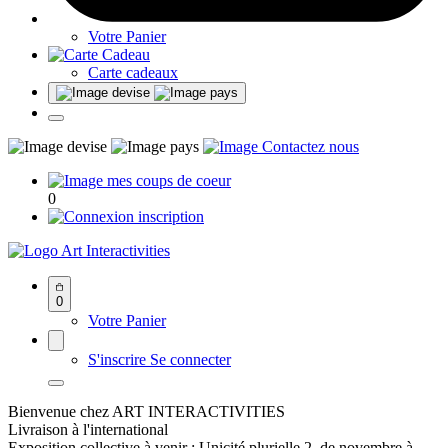
Votre Panier
Carte cadeaux
0
Art Interactivities
0
Votre Panier
S'inscrire
Se connecter
Bienvenue chez ART INTERACTIVITIES
Livraison à l'international
Exposition collective à venir : Unicité plurielle 2, de novembre à