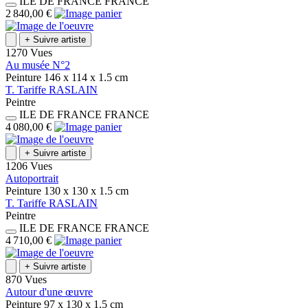
ILE DE FRANCE
FRANCE
2 840,00 €
+
Suivre artiste
1270 Vues
Au musée N°2
Peinture
146 x 114 x 1.5
cm
T.
Tariffe
RASLAIN
Peintre
ILE DE FRANCE
FRANCE
4 080,00 €
+
Suivre artiste
1206 Vues
Autoportrait
Peinture
130 x 130 x 1.5
cm
T.
Tariffe
RASLAIN
Peintre
ILE DE FRANCE
FRANCE
4 710,00 €
+
Suivre artiste
870 Vues
Autour d'une œuvre
Peinture
97 x 130 x 1.5
cm