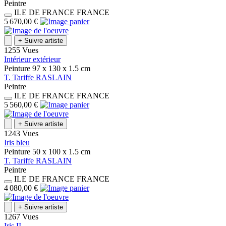
Peintre
ILE DE FRANCE
FRANCE
5 670,00 €
+
Suivre artiste
1255 Vues
Intérieur extérieur
Peinture
97 x 130 x 1.5
cm
T.
Tariffe
RASLAIN
Peintre
ILE DE FRANCE
FRANCE
5 560,00 €
+
Suivre artiste
1243 Vues
Iris bleu
Peinture
50 x 100 x 1.5
cm
T.
Tariffe
RASLAIN
Peintre
ILE DE FRANCE
FRANCE
4 080,00 €
+
Suivre artiste
1267 Vues
Iris II