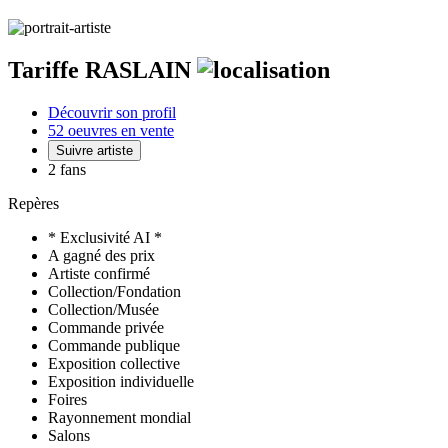
Tariffe RASLAIN
Découvrir son profil
52 oeuvres en vente
Suivre artiste
2 fans
Repères
* Exclusivité AI *
A gagné des prix
Artiste confirmé
Collection/Fondation
Collection/Musée
Commande privée
Commande publique
Exposition collective
Exposition individuelle
Foires
Rayonnement mondial
Salons