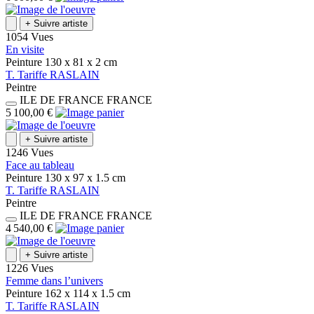
+
Suivre artiste
1054 Vues
En visite
Peinture
130 x 81 x 2
cm
T.
Tariffe
RASLAIN
Peintre
ILE DE FRANCE
FRANCE
5 100,00 €
+
Suivre artiste
1246 Vues
Face au tableau
Peinture
130 x 97 x 1.5
cm
T.
Tariffe
RASLAIN
Peintre
ILE DE FRANCE
FRANCE
4 540,00 €
+
Suivre artiste
1226 Vues
Femme dans l’univers
Peinture
162 x 114 x 1.5
cm
T.
Tariffe
RASLAIN