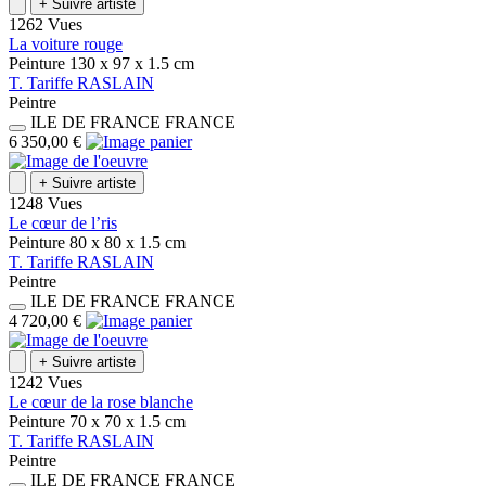
+
Suivre artiste
1262 Vues
La voiture rouge
Peinture
130 x 97 x 1.5
cm
T.
Tariffe
RASLAIN
Peintre
ILE DE FRANCE
FRANCE
6 350,00 €
+
Suivre artiste
1248 Vues
Le cœur de l’ris
Peinture
80 x 80 x 1.5
cm
T.
Tariffe
RASLAIN
Peintre
ILE DE FRANCE
FRANCE
4 720,00 €
+
Suivre artiste
1242 Vues
Le cœur de la rose blanche
Peinture
70 x 70 x 1.5
cm
T.
Tariffe
RASLAIN
Peintre
ILE DE FRANCE
FRANCE