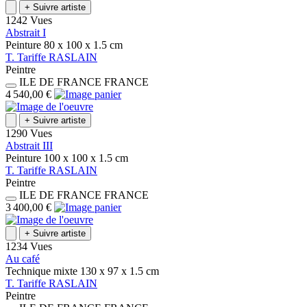
+
Suivre artiste
1242 Vues
Abstrait I
Peinture
80 x 100 x 1.5
cm
T.
Tariffe
RASLAIN
Peintre
ILE DE FRANCE
FRANCE
4 540,00 €
+
Suivre artiste
1290 Vues
Abstrait III
Peinture
100 x 100 x 1.5
cm
T.
Tariffe
RASLAIN
Peintre
ILE DE FRANCE
FRANCE
3 400,00 €
+
Suivre artiste
1234 Vues
Au café
Technique mixte
130 x 97 x 1.5
cm
T.
Tariffe
RASLAIN
Peintre