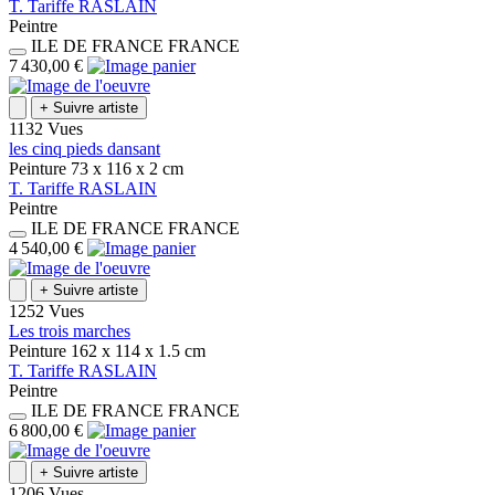
T.
Tariffe
RASLAIN
Peintre
ILE DE FRANCE
FRANCE
7 430,00 €
+
Suivre artiste
1132 Vues
les cinq pieds dansant
Peinture
73 x 116 x 2
cm
T.
Tariffe
RASLAIN
Peintre
ILE DE FRANCE
FRANCE
4 540,00 €
+
Suivre artiste
1252 Vues
Les trois marches
Peinture
162 x 114 x 1.5
cm
T.
Tariffe
RASLAIN
Peintre
ILE DE FRANCE
FRANCE
6 800,00 €
+
Suivre artiste
1206 Vues