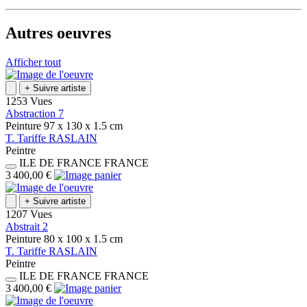
Autres oeuvres
Afficher tout
+
Suivre artiste
1253 Vues
Abstraction 7
Peinture
97 x 130 x 1.5
cm
T.
Tariffe
RASLAIN
Peintre
ILE DE FRANCE
FRANCE
3 400,00 €
+
Suivre artiste
1207 Vues
Abstrait 2
Peinture
80 x 100 x 1.5
cm
T.
Tariffe
RASLAIN
Peintre
ILE DE FRANCE
FRANCE
3 400,00 €