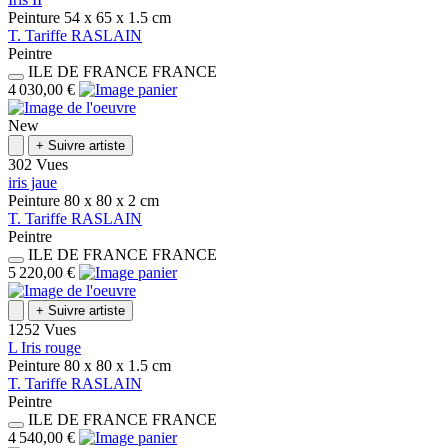
Peinture
54 x 65 x 1.5
cm
T.
Tariffe
RASLAIN
Peintre
ILE DE FRANCE
FRANCE
4 030,00 €
New
+
Suivre artiste
302 Vues
iris jaue
Peinture
80 x 80 x 2
cm
T.
Tariffe
RASLAIN
Peintre
ILE DE FRANCE
FRANCE
5 220,00 €
+
Suivre artiste
1252 Vues
L Iris rouge
Peinture
80 x 80 x 1.5
cm
T.
Tariffe
RASLAIN
Peintre
ILE DE FRANCE
FRANCE
4 540,00 €