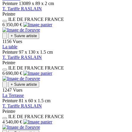
Peinture
13089 x 89 x 2
cm
T.
Tariffe
RASLAIN
Peintre
ILE DE FRANCE
FRANCE
6 350,00 €
+
Suivre artiste
1156 Vues
La table
Peinture
97 x 130 x 1.5
cm
T.
Tariffe
RASLAIN
Peintre
ILE DE FRANCE
FRANCE
6 690,00 €
+
Suivre artiste
1247 Vues
La Terrasse
Peinture
81 x 60 x 1.5
cm
T.
Tariffe
RASLAIN
Peintre
ILE DE FRANCE
FRANCE
4 540,00 €