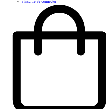
S'inscrire
Se connecter