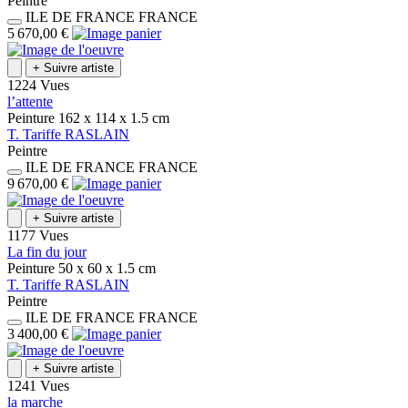
Peintre
ILE DE FRANCE
FRANCE
5 670,00 €
+
Suivre artiste
1224 Vues
l’attente
Peinture
162 x 114 x 1.5
cm
T.
Tariffe
RASLAIN
Peintre
ILE DE FRANCE
FRANCE
9 670,00 €
+
Suivre artiste
1177 Vues
La fin du jour
Peinture
50 x 60 x 1.5
cm
T.
Tariffe
RASLAIN
Peintre
ILE DE FRANCE
FRANCE
3 400,00 €
+
Suivre artiste
1241 Vues
la marche