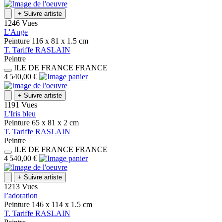
+
Suivre artiste
1246 Vues
L'Ange
Peinture
116 x 81 x 1.5
cm
T.
Tariffe
RASLAIN
Peintre
ILE DE FRANCE
FRANCE
4 540,00 €
+
Suivre artiste
1191 Vues
L'Iris bleu
Peinture
65 x 81 x 2
cm
T.
Tariffe
RASLAIN
Peintre
ILE DE FRANCE
FRANCE
4 540,00 €
+
Suivre artiste
1213 Vues
l’adoration
Peinture
146 x 114 x 1.5
cm
T.
Tariffe
RASLAIN