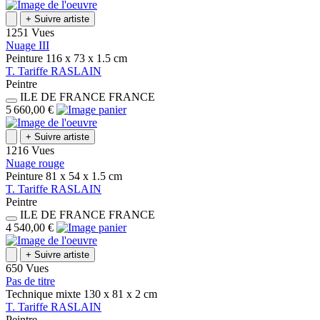
+
Suivre artiste
1251 Vues
Nuage III
Peinture
116 x 73 x 1.5
cm
T.
Tariffe
RASLAIN
Peintre
ILE DE FRANCE
FRANCE
5 660,00 €
+
Suivre artiste
1216 Vues
Nuage rouge
Peinture
81 x 54 x 1.5
cm
T.
Tariffe
RASLAIN
Peintre
ILE DE FRANCE
FRANCE
4 540,00 €
+
Suivre artiste
650 Vues
Pas de titre
Technique mixte
130 x 81 x 2
cm
T.
Tariffe
RASLAIN
Peintre