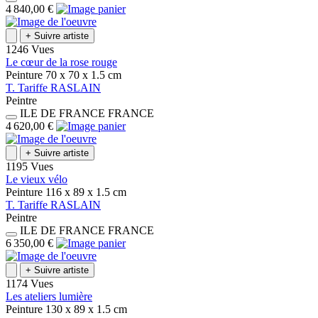
4 840,00 €
+
Suivre artiste
1246 Vues
Le cœur de la rose rouge
Peinture
70 x 70 x 1.5
cm
T.
Tariffe
RASLAIN
Peintre
ILE DE FRANCE
FRANCE
4 620,00 €
+
Suivre artiste
1195 Vues
Le vieux vélo
Peinture
116 x 89 x 1.5
cm
T.
Tariffe
RASLAIN
Peintre
ILE DE FRANCE
FRANCE
6 350,00 €
+
Suivre artiste
1174 Vues
Les ateliers lumière
Peinture
130 x 89 x 1.5
cm