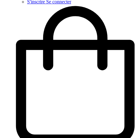
S'inscrire
Se connecter