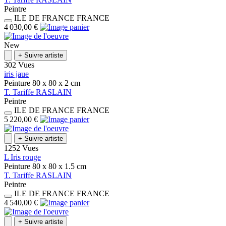
Peintre
ILE DE FRANCE
FRANCE
4 030,00 €
New
+
Suivre artiste
302 Vues
iris jaue
Peinture
80 x 80 x 2
cm
T.
Tariffe
RASLAIN
Peintre
ILE DE FRANCE
FRANCE
5 220,00 €
+
Suivre artiste
1252 Vues
L Iris rouge
Peinture
80 x 80 x 1.5
cm
T.
Tariffe
RASLAIN
Peintre
ILE DE FRANCE
FRANCE
4 540,00 €
+
Suivre artiste