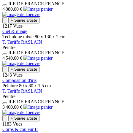
ILE DE FRANCE
FRANCE
4 080,00 €
+
Suivre artiste
1217 Vues
Ciel & nuage
Technique mixte
80 x 130 x 2
cm
T.
Tariffe
RASLAIN
Peintre
ILE DE FRANCE
FRANCE
4 540,00 €
+
Suivre artiste
1243 Vues
Composition d'iris
Peinture
80 x 80 x 1.5
cm
T.
Tariffe
RASLAIN
Peintre
ILE DE FRANCE
FRANCE
3 400,00 €
+
Suivre artiste
1183 Vues
Corps & couleur II