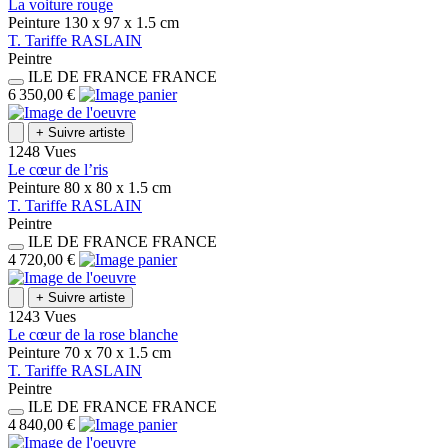
La voiture rouge
Peinture
130 x 97 x 1.5
cm
T.
Tariffe
RASLAIN
Peintre
ILE DE FRANCE
FRANCE
6 350,00 €
+
Suivre artiste
1248 Vues
Le cœur de l’ris
Peinture
80 x 80 x 1.5
cm
T.
Tariffe
RASLAIN
Peintre
ILE DE FRANCE
FRANCE
4 720,00 €
+
Suivre artiste
1243 Vues
Le cœur de la rose blanche
Peinture
70 x 70 x 1.5
cm
T.
Tariffe
RASLAIN
Peintre
ILE DE FRANCE
FRANCE
4 840,00 €