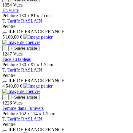
1054 Vues
En visite
Peinture
130 x 81 x 2
cm
T.
Tariffe
RASLAIN
Peintre
ILE DE FRANCE
FRANCE
5 100,00 €
+
Suivre artiste
1247 Vues
Face au tableau
Peinture
130 x 97 x 1.5
cm
T.
Tariffe
RASLAIN
Peintre
ILE DE FRANCE
FRANCE
4 540,00 €
+
Suivre artiste
1226 Vues
Femme dans l’univers
Peinture
162 x 114 x 1.5
cm
T.
Tariffe
RASLAIN
Peintre
ILE DE FRANCE
FRANCE