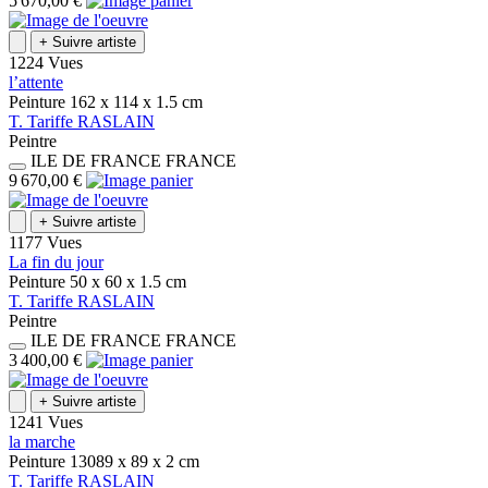
5 670,00 €
+
Suivre artiste
1224 Vues
l’attente
Peinture
162 x 114 x 1.5
cm
T.
Tariffe
RASLAIN
Peintre
ILE DE FRANCE
FRANCE
9 670,00 €
+
Suivre artiste
1177 Vues
La fin du jour
Peinture
50 x 60 x 1.5
cm
T.
Tariffe
RASLAIN
Peintre
ILE DE FRANCE
FRANCE
3 400,00 €
+
Suivre artiste
1241 Vues
la marche
Peinture
13089 x 89 x 2
cm
T.
Tariffe
RASLAIN