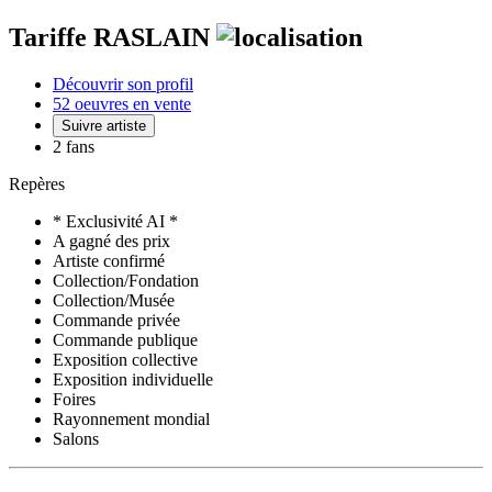
Tariffe RASLAIN
Découvrir son profil
52 oeuvres en vente
Suivre artiste
2 fans
Repères
* Exclusivité AI *
A gagné des prix
Artiste confirmé
Collection/Fondation
Collection/Musée
Commande privée
Commande publique
Exposition collective
Exposition individuelle
Foires
Rayonnement mondial
Salons