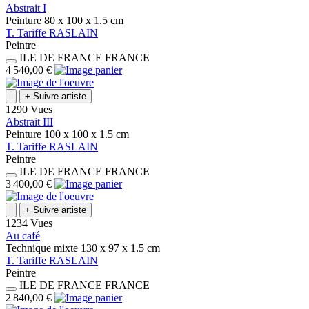
Abstrait I
Peinture
80 x 100 x 1.5
cm
T.
Tariffe
RASLAIN
Peintre
ILE DE FRANCE
FRANCE
4 540,00 €
+
Suivre artiste
1290 Vues
Abstrait III
Peinture
100 x 100 x 1.5
cm
T.
Tariffe
RASLAIN
Peintre
ILE DE FRANCE
FRANCE
3 400,00 €
+
Suivre artiste
1234 Vues
Au café
Technique mixte
130 x 97 x 1.5
cm
T.
Tariffe
RASLAIN
Peintre
ILE DE FRANCE
FRANCE
2 840,00 €