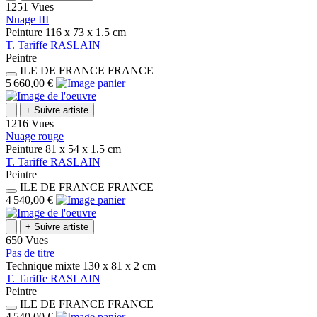
1251 Vues
Nuage III
Peinture
116 x 73 x 1.5
cm
T.
Tariffe
RASLAIN
Peintre
ILE DE FRANCE
FRANCE
5 660,00 €
+
Suivre artiste
1216 Vues
Nuage rouge
Peinture
81 x 54 x 1.5
cm
T.
Tariffe
RASLAIN
Peintre
ILE DE FRANCE
FRANCE
4 540,00 €
+
Suivre artiste
650 Vues
Pas de titre
Technique mixte
130 x 81 x 2
cm
T.
Tariffe
RASLAIN
Peintre
ILE DE FRANCE
FRANCE
4 540,00 €