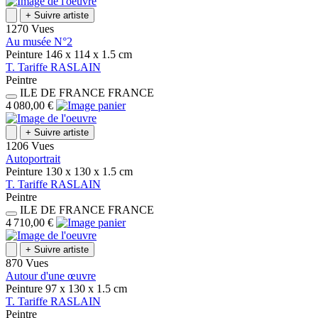
+
Suivre artiste
1270 Vues
Au musée N°2
Peinture
146 x 114 x 1.5
cm
T.
Tariffe
RASLAIN
Peintre
ILE DE FRANCE
FRANCE
4 080,00 €
+
Suivre artiste
1206 Vues
Autoportrait
Peinture
130 x 130 x 1.5
cm
T.
Tariffe
RASLAIN
Peintre
ILE DE FRANCE
FRANCE
4 710,00 €
+
Suivre artiste
870 Vues
Autour d'une œuvre
Peinture
97 x 130 x 1.5
cm
T.
Tariffe
RASLAIN
Peintre