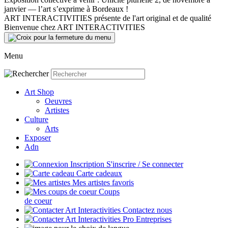
janvier — l’art s’exprime à Bordeaux !
ART INTERACTIVITIES présente de l'art original et de qualité
Bienvenue chez ART INTERACTIVITIES
Menu
Art Shop
Oeuvres
Artistes
Culture
Arts
Exposer
Adn
S'inscrire / Se connecter
Carte cadeaux
Mes artistes favoris
Coups
de coeur
Contactez nous
Entreprises