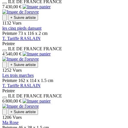
ILE DE FRANCE
FRANCE
7 430,00 €
+
Suivre artiste
1132 Vues
les cinq pieds dansant
Peinture
73 x 116 x 2
cm
T.
Tariffe
RASLAIN
Peintre
ILE DE FRANCE
FRANCE
4 540,00 €
+
Suivre artiste
1252 Vues
Les trois marches
Peinture
162 x 114 x 1.5
cm
T.
Tariffe
RASLAIN
Peintre
ILE DE FRANCE
FRANCE
6 800,00 €
+
Suivre artiste
1206 Vues
Ma Rose
Peinture
46 x 38 x 1.5
cm