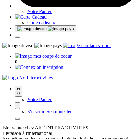
Votre Panier
Carte cadeaux
0
Art Interactivities
0
Votre Panier
S'inscrire
Se connecter
Bienvenue chez ART INTERACTIVITIES
Livraison à l'international
Exposition collective à venir : Unicité plurielle 2, de novembre à