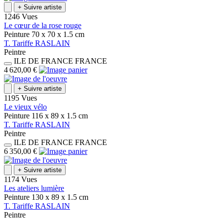
+
Suivre artiste
1246 Vues
Le cœur de la rose rouge
Peinture
70 x 70 x 1.5
cm
T.
Tariffe
RASLAIN
Peintre
ILE DE FRANCE
FRANCE
4 620,00 €
+
Suivre artiste
1195 Vues
Le vieux vélo
Peinture
116 x 89 x 1.5
cm
T.
Tariffe
RASLAIN
Peintre
ILE DE FRANCE
FRANCE
6 350,00 €
+
Suivre artiste
1174 Vues
Les ateliers lumière
Peinture
130 x 89 x 1.5
cm
T.
Tariffe
RASLAIN
Peintre