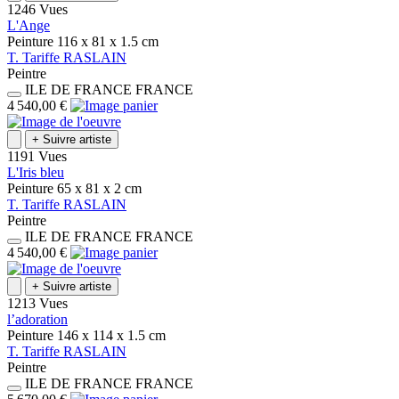
1246 Vues
L'Ange
Peinture
116 x 81 x 1.5
cm
T.
Tariffe
RASLAIN
Peintre
ILE DE FRANCE
FRANCE
4 540,00 €
+
Suivre artiste
1191 Vues
L'Iris bleu
Peinture
65 x 81 x 2
cm
T.
Tariffe
RASLAIN
Peintre
ILE DE FRANCE
FRANCE
4 540,00 €
+
Suivre artiste
1213 Vues
l’adoration
Peinture
146 x 114 x 1.5
cm
T.
Tariffe
RASLAIN
Peintre
ILE DE FRANCE
FRANCE