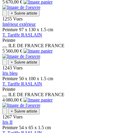
5 670,00 €
+
Suivre artiste
1255 Vues
Intérieur extérieur
Peinture
97 x 130 x 1.5
cm
T.
Tariffe
RASLAIN
Peintre
ILE DE FRANCE
FRANCE
5 560,00 €
+
Suivre artiste
1243 Vues
Iris bleu
Peinture
50 x 100 x 1.5
cm
T.
Tariffe
RASLAIN
Peintre
ILE DE FRANCE
FRANCE
4 080,00 €
+
Suivre artiste
1267 Vues
Iris II
Peinture
54 x 65 x 1.5
cm
T.
Tariffe
RASLAIN