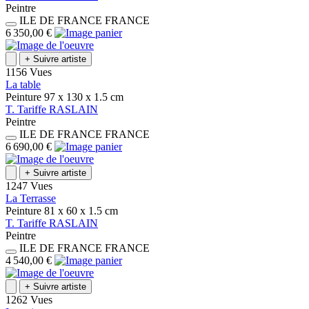
Peintre
ILE DE FRANCE
FRANCE
6 350,00 €
+
Suivre artiste
1156 Vues
La table
Peinture
97 x 130 x 1.5
cm
T.
Tariffe
RASLAIN
Peintre
ILE DE FRANCE
FRANCE
6 690,00 €
+
Suivre artiste
1247 Vues
La Terrasse
Peinture
81 x 60 x 1.5
cm
T.
Tariffe
RASLAIN
Peintre
ILE DE FRANCE
FRANCE
4 540,00 €
+
Suivre artiste
1262 Vues