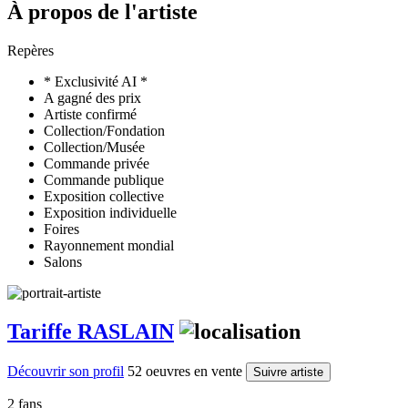
À propos de l'artiste
Repères
* Exclusivité AI *
A gagné des prix
Artiste confirmé
Collection/Fondation
Collection/Musée
Commande privée
Commande publique
Exposition collective
Exposition individuelle
Foires
Rayonnement mondial
Salons
Tariffe RASLAIN
Découvrir son profil
52 oeuvres en vente
Suivre artiste
2 fans