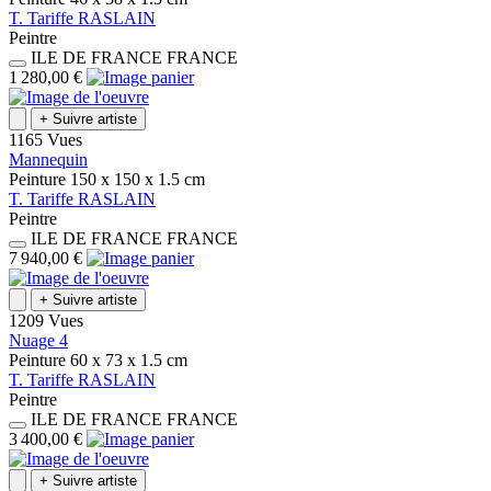
T.
Tariffe
RASLAIN
Peintre
ILE DE FRANCE
FRANCE
1 280,00 €
+
Suivre artiste
1165 Vues
Mannequin
Peinture
150 x 150 x 1.5
cm
T.
Tariffe
RASLAIN
Peintre
ILE DE FRANCE
FRANCE
7 940,00 €
+
Suivre artiste
1209 Vues
Nuage 4
Peinture
60 x 73 x 1.5
cm
T.
Tariffe
RASLAIN
Peintre
ILE DE FRANCE
FRANCE
3 400,00 €
+
Suivre artiste