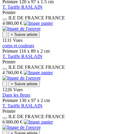
Peinture
120 x 97 x 1.5
cm
T.
Tariffe
RASLAIN
Peintre
ILE DE FRANCE
FRANCE
4 080,00 €
+
Suivre artiste
1131 Vues
corps et couleurs
Peinture
116 x 89 x 2
cm
T.
Tariffe
RASLAIN
Peintre
ILE DE FRANCE
FRANCE
4 760,00 €
+
Suivre artiste
1226 Vues
Dans les fleurs
Peinture
130 x 97 x 2
cm
T.
Tariffe
RASLAIN
Peintre
ILE DE FRANCE
FRANCE
6 000,00 €
+
Suivre artiste