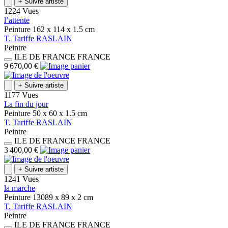
+
Suivre artiste
1224 Vues
l’attente
Peinture
162 x 114 x 1.5
cm
T.
Tariffe
RASLAIN
Peintre
ILE DE FRANCE
FRANCE
9 670,00 €
+
Suivre artiste
1177 Vues
La fin du jour
Peinture
50 x 60 x 1.5
cm
T.
Tariffe
RASLAIN
Peintre
ILE DE FRANCE
FRANCE
3 400,00 €
+
Suivre artiste
1241 Vues
la marche
Peinture
13089 x 89 x 2
cm
T.
Tariffe
RASLAIN
Peintre
ILE DE FRANCE
FRANCE