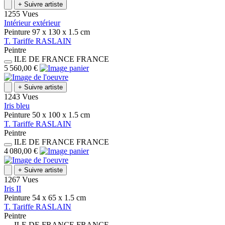
+
Suivre artiste
1255 Vues
Intérieur extérieur
Peinture
97 x 130 x 1.5
cm
T.
Tariffe
RASLAIN
Peintre
ILE DE FRANCE
FRANCE
5 560,00 €
+
Suivre artiste
1243 Vues
Iris bleu
Peinture
50 x 100 x 1.5
cm
T.
Tariffe
RASLAIN
Peintre
ILE DE FRANCE
FRANCE
4 080,00 €
+
Suivre artiste
1267 Vues
Iris II
Peinture
54 x 65 x 1.5
cm
T.
Tariffe
RASLAIN
Peintre
ILE DE FRANCE
FRANCE