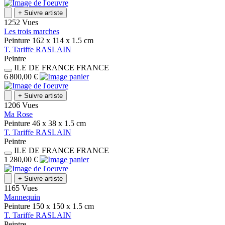
+
Suivre artiste
1252 Vues
Les trois marches
Peinture
162 x 114 x 1.5
cm
T.
Tariffe
RASLAIN
Peintre
ILE DE FRANCE
FRANCE
6 800,00 €
+
Suivre artiste
1206 Vues
Ma Rose
Peinture
46 x 38 x 1.5
cm
T.
Tariffe
RASLAIN
Peintre
ILE DE FRANCE
FRANCE
1 280,00 €
+
Suivre artiste
1165 Vues
Mannequin
Peinture
150 x 150 x 1.5
cm
T.
Tariffe
RASLAIN
Peintre