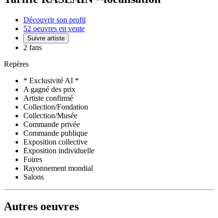
Découvrir son profil
52 oeuvres en vente
Suivre artiste
2 fans
Repères
* Exclusivité AI *
A gagné des prix
Artiste confirmé
Collection/Fondation
Collection/Musée
Commande privée
Commande publique
Exposition collective
Exposition individuelle
Foires
Rayonnement mondial
Salons
Autres oeuvres