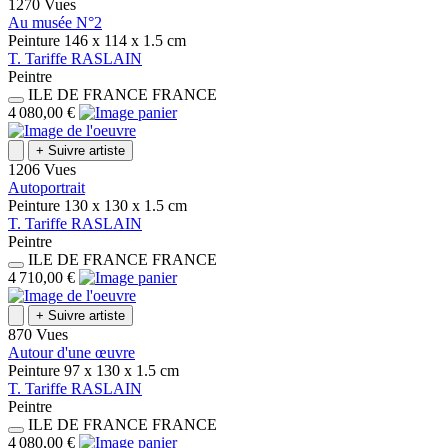
1270 Vues
Au musée N°2
Peinture
146 x 114 x 1.5
cm
T.
Tariffe
RASLAIN
Peintre
ILE DE FRANCE
FRANCE
4 080,00 €
+
Suivre artiste
1206 Vues
Autoportrait
Peinture
130 x 130 x 1.5
cm
T.
Tariffe
RASLAIN
Peintre
ILE DE FRANCE
FRANCE
4 710,00 €
+
Suivre artiste
870 Vues
Autour d'une œuvre
Peinture
97 x 130 x 1.5
cm
T.
Tariffe
RASLAIN
Peintre
ILE DE FRANCE
FRANCE
4 080,00 €