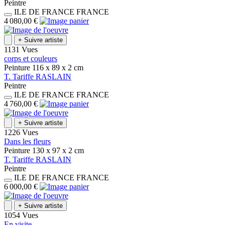
Peintre
ILE DE FRANCE
FRANCE
4 080,00 €
+
Suivre artiste
1131 Vues
corps et couleurs
Peinture
116 x 89 x 2
cm
T.
Tariffe
RASLAIN
Peintre
ILE DE FRANCE
FRANCE
4 760,00 €
+
Suivre artiste
1226 Vues
Dans les fleurs
Peinture
130 x 97 x 2
cm
T.
Tariffe
RASLAIN
Peintre
ILE DE FRANCE
FRANCE
6 000,00 €
+
Suivre artiste
1054 Vues
En visite