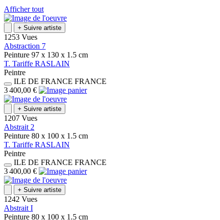
Afficher tout
+
Suivre artiste
1253 Vues
Abstraction 7
Peinture
97 x 130 x 1.5
cm
T.
Tariffe
RASLAIN
Peintre
ILE DE FRANCE
FRANCE
3 400,00 €
+
Suivre artiste
1207 Vues
Abstrait 2
Peinture
80 x 100 x 1.5
cm
T.
Tariffe
RASLAIN
Peintre
ILE DE FRANCE
FRANCE
3 400,00 €
+
Suivre artiste
1242 Vues
Abstrait I
Peinture
80 x 100 x 1.5
cm