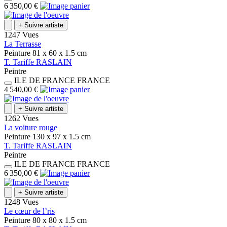
6 350,00 €
+
Suivre artiste
1247 Vues
La Terrasse
Peinture
81 x 60 x 1.5
cm
T.
Tariffe
RASLAIN
Peintre
ILE DE FRANCE
FRANCE
4 540,00 €
+
Suivre artiste
1262 Vues
La voiture rouge
Peinture
130 x 97 x 1.5
cm
T.
Tariffe
RASLAIN
Peintre
ILE DE FRANCE
FRANCE
6 350,00 €
+
Suivre artiste
1248 Vues
Le cœur de l’ris
Peinture
80 x 80 x 1.5
cm