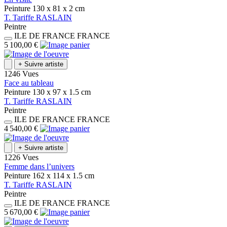
Peinture
130 x 81 x 2
cm
T.
Tariffe
RASLAIN
Peintre
ILE DE FRANCE
FRANCE
5 100,00 €
+
Suivre artiste
1246 Vues
Face au tableau
Peinture
130 x 97 x 1.5
cm
T.
Tariffe
RASLAIN
Peintre
ILE DE FRANCE
FRANCE
4 540,00 €
+
Suivre artiste
1226 Vues
Femme dans l’univers
Peinture
162 x 114 x 1.5
cm
T.
Tariffe
RASLAIN
Peintre
ILE DE FRANCE
FRANCE
5 670,00 €