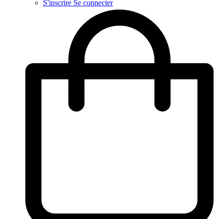
S'inscrire
Se connecter