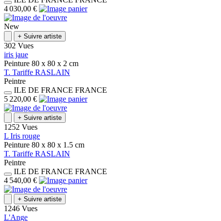
4 030,00 €
New
+
Suivre artiste
302 Vues
iris jaue
Peinture
80 x 80 x 2
cm
T.
Tariffe
RASLAIN
Peintre
ILE DE FRANCE
FRANCE
5 220,00 €
+
Suivre artiste
1252 Vues
L Iris rouge
Peinture
80 x 80 x 1.5
cm
T.
Tariffe
RASLAIN
Peintre
ILE DE FRANCE
FRANCE
4 540,00 €
+
Suivre artiste
1246 Vues
L'Ange