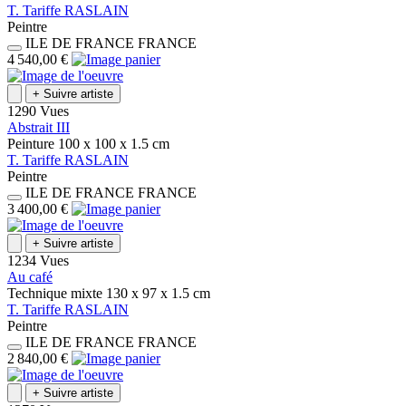
T.
Tariffe
RASLAIN
Peintre
ILE DE FRANCE
FRANCE
4 540,00 €
+
Suivre artiste
1290 Vues
Abstrait III
Peinture
100 x 100 x 1.5
cm
T.
Tariffe
RASLAIN
Peintre
ILE DE FRANCE
FRANCE
3 400,00 €
+
Suivre artiste
1234 Vues
Au café
Technique mixte
130 x 97 x 1.5
cm
T.
Tariffe
RASLAIN
Peintre
ILE DE FRANCE
FRANCE
2 840,00 €
+
Suivre artiste