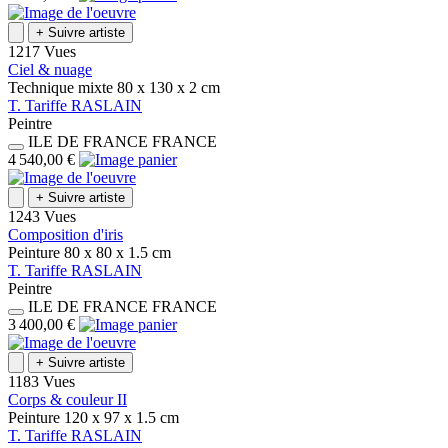
+
Suivre artiste
1217 Vues
Ciel & nuage
Technique mixte
80 x 130 x 2
cm
T.
Tariffe
RASLAIN
Peintre
ILE DE FRANCE
FRANCE
4 540,00 €
+
Suivre artiste
1243 Vues
Composition d'iris
Peinture
80 x 80 x 1.5
cm
T.
Tariffe
RASLAIN
Peintre
ILE DE FRANCE
FRANCE
3 400,00 €
+
Suivre artiste
1183 Vues
Corps & couleur II
Peinture
120 x 97 x 1.5
cm
T.
Tariffe
RASLAIN