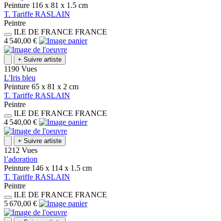
Peinture
116 x 81 x 1.5
cm
T.
Tariffe
RASLAIN
Peintre
ILE DE FRANCE
FRANCE
4 540,00 €
+
Suivre artiste
1190 Vues
L'Iris bleu
Peinture
65 x 81 x 2
cm
T.
Tariffe
RASLAIN
Peintre
ILE DE FRANCE
FRANCE
4 540,00 €
+
Suivre artiste
1212 Vues
l’adoration
Peinture
146 x 114 x 1.5
cm
T.
Tariffe
RASLAIN
Peintre
ILE DE FRANCE
FRANCE
5 670,00 €