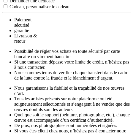
Demander une dédicace
Cadeau, personnaliser le cadeau
Paiement
sécurisé
garantie
Livraison &
retour
Possibilité de régler vos achats en toute sécurité par carte
bancaire ou virement bancaire.
Si une transaction dépasse votre limite de crédit, n’hésitez pas
à nous contacter.
Nous sommes tenus de vérifier chaque transfert dans le cadre
de la lutte contre la fraude et le blanchiment d’argent.
Nous garantissons la fiabilité et la traçabilité de nos œuvres
d’art.
Tous les artistes présents sur notre plateforme ont été
soigneusement sélectionnés et s’engagent à ne vendre que des
œuvres dont ils sont les auteurs.
Quel que soit le support (peinture, photographie, etc.), chaque
œuvre est accompagnée d’un certificat d’authenticité.
De plus, nos photographies sont numérotées et signées.
Si vous êtes client chez nous, n’hésitez pas à contacter notre