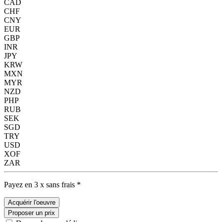
CAD
CHF
CNY
EUR
GBP
INR
JPY
KRW
MXN
MYR
NZD
PHP
RUB
SEK
SGD
TRY
USD
XOF
ZAR
Payez en 3 x sans frais *
Acquérir l'oeuvre
Proposer un prix