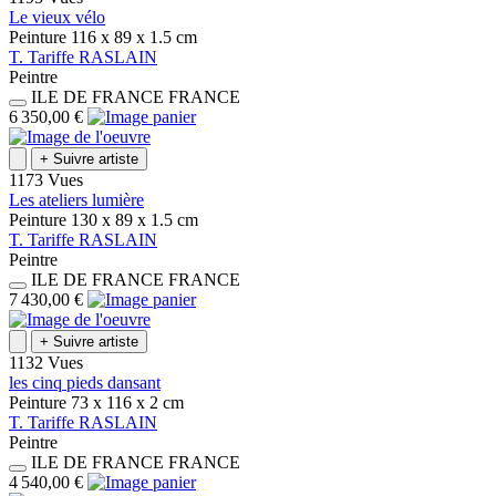
Le vieux vélo
Peinture
116 x 89 x 1.5
cm
T.
Tariffe
RASLAIN
Peintre
ILE DE FRANCE
FRANCE
6 350,00 €
+
Suivre artiste
1173 Vues
Les ateliers lumière
Peinture
130 x 89 x 1.5
cm
T.
Tariffe
RASLAIN
Peintre
ILE DE FRANCE
FRANCE
7 430,00 €
+
Suivre artiste
1132 Vues
les cinq pieds dansant
Peinture
73 x 116 x 2
cm
T.
Tariffe
RASLAIN
Peintre
ILE DE FRANCE
FRANCE
4 540,00 €