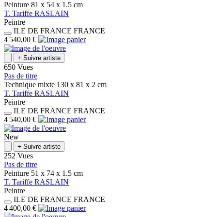
Peinture
81 x 54 x 1.5
cm
T.
Tariffe
RASLAIN
Peintre
ILE DE FRANCE
FRANCE
4 540,00 €
+
Suivre artiste
650 Vues
Pas de titre
Technique mixte
130 x 81 x 2
cm
T.
Tariffe
RASLAIN
Peintre
ILE DE FRANCE
FRANCE
4 540,00 €
New
+
Suivre artiste
252 Vues
Pas de titre
Peinture
51 x 74 x 1.5
cm
T.
Tariffe
RASLAIN
Peintre
ILE DE FRANCE
FRANCE
4 400,00 €