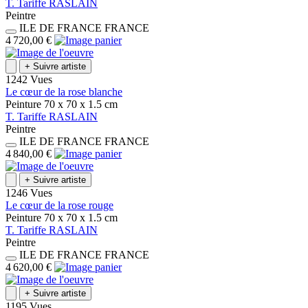
T.
Tariffe
RASLAIN
Peintre
ILE DE FRANCE
FRANCE
4 720,00 €
+
Suivre artiste
1242 Vues
Le cœur de la rose blanche
Peinture
70 x 70 x 1.5
cm
T.
Tariffe
RASLAIN
Peintre
ILE DE FRANCE
FRANCE
4 840,00 €
+
Suivre artiste
1246 Vues
Le cœur de la rose rouge
Peinture
70 x 70 x 1.5
cm
T.
Tariffe
RASLAIN
Peintre
ILE DE FRANCE
FRANCE
4 620,00 €
+
Suivre artiste
1195 Vues