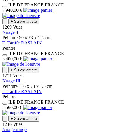
ILE DE FRANCE
FRANCE
7 940,00 €
+
Suivre artiste
1209 Vues
Nuage 4
Peinture
60 x 73 x 1.5
cm
T.
Tariffe
RASLAIN
Peintre
ILE DE FRANCE
FRANCE
3 400,00 €
+
Suivre artiste
1251 Vues
Nuage III
Peinture
116 x 73 x 1.5
cm
T.
Tariffe
RASLAIN
Peintre
ILE DE FRANCE
FRANCE
5 660,00 €
+
Suivre artiste
1216 Vues
Nuage rouge