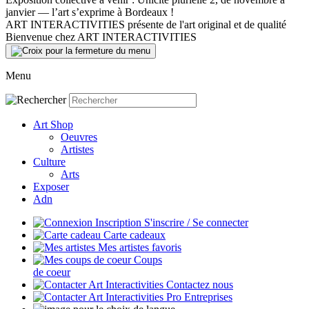
janvier — l’art s’exprime à Bordeaux !
ART INTERACTIVITIES présente de l'art original et de qualité
Bienvenue chez ART INTERACTIVITIES
Menu
Art Shop
Oeuvres
Artistes
Culture
Arts
Exposer
Adn
S'inscrire / Se connecter
Carte cadeaux
Mes artistes favoris
Coups
de coeur
Contactez nous
Entreprises