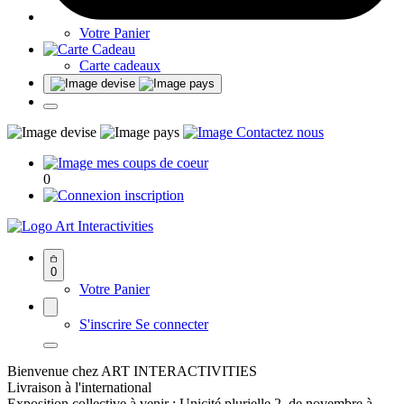
Votre Panier
Carte cadeaux
0
Art Interactivities
0
Votre Panier
S'inscrire
Se connecter
Bienvenue chez ART INTERACTIVITIES
Livraison à l'international
Exposition collective à venir : Unicité plurielle 2, de novembre à