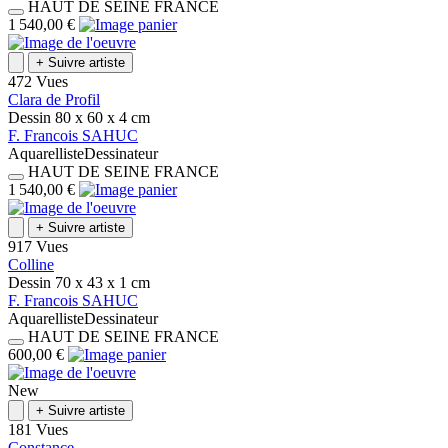
HAUT DE SEINE
FRANCE
1 540,00 €
+
Suivre artiste
472 Vues
Clara de Profil
Dessin
80 x 60 x 4
cm
F.
Francois
SAHUC
Aquarelliste
Dessinateur
HAUT DE SEINE
FRANCE
1 540,00 €
+
Suivre artiste
917 Vues
Colline
Dessin
70 x 43 x 1
cm
F.
Francois
SAHUC
Aquarelliste
Dessinateur
HAUT DE SEINE
FRANCE
600,00 €
New
+
Suivre artiste
181 Vues
Constance