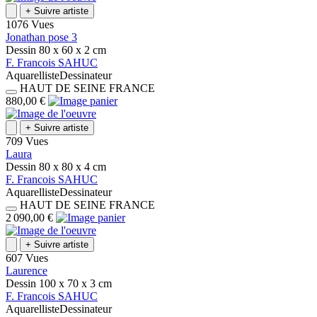
+
Suivre artiste
1076 Vues
Jonathan pose 3
Dessin
80 x 60 x 2
cm
F.
Francois
SAHUC
Aquarelliste
Dessinateur
HAUT DE SEINE
FRANCE
880,00 €
+
Suivre artiste
709 Vues
Laura
Dessin
80 x 80 x 4
cm
F.
Francois
SAHUC
Aquarelliste
Dessinateur
HAUT DE SEINE
FRANCE
2 090,00 €
+
Suivre artiste
607 Vues
Laurence
Dessin
100 x 70 x 3
cm
F.
Francois
SAHUC
Aquarelliste
Dessinateur