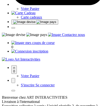
Votre Panier
Carte cadeaux
0
Art Interactivities
0
Votre Panier
S'inscrire
Se connecter
Bienvenue chez ART INTERACTIVITIES
Livraison à l'international
Exposition collective à venir : Unicité plurielle 2, de novembre à