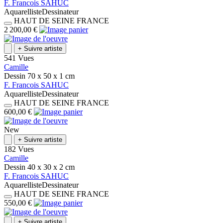
F.
Francois
SAHUC
Aquarelliste
Dessinateur
HAUT DE SEINE
FRANCE
2 200,00 €
+
Suivre artiste
541 Vues
Camille
Dessin
70 x 50 x 1
cm
F.
Francois
SAHUC
Aquarelliste
Dessinateur
HAUT DE SEINE
FRANCE
600,00 €
New
+
Suivre artiste
182 Vues
Camille
Dessin
40 x 30 x 2
cm
F.
Francois
SAHUC
Aquarelliste
Dessinateur
HAUT DE SEINE
FRANCE
550,00 €
+
Suivre artiste