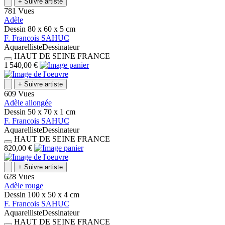
+
Suivre artiste
781 Vues
Adèle
Dessin
80 x 60 x 5
cm
F.
Francois
SAHUC
Aquarelliste
Dessinateur
HAUT DE SEINE
FRANCE
1 540,00 €
+
Suivre artiste
609 Vues
Adèle allongée
Dessin
50 x 70 x 1
cm
F.
Francois
SAHUC
Aquarelliste
Dessinateur
HAUT DE SEINE
FRANCE
820,00 €
+
Suivre artiste
628 Vues
Adèle rouge
Dessin
100 x 50 x 4
cm
F.
Francois
SAHUC
Aquarelliste
Dessinateur
HAUT DE SEINE
FRANCE