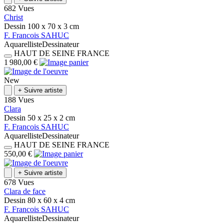
682 Vues
Christ
Dessin
100 x 70 x 3
cm
F.
Francois
SAHUC
Aquarelliste
Dessinateur
HAUT DE SEINE
FRANCE
1 980,00 €
New
+
Suivre artiste
188 Vues
Clara
Dessin
50 x 25 x 2
cm
F.
Francois
SAHUC
Aquarelliste
Dessinateur
HAUT DE SEINE
FRANCE
550,00 €
+
Suivre artiste
678 Vues
Clara de face
Dessin
80 x 60 x 4
cm
F.
Francois
SAHUC
Aquarelliste
Dessinateur