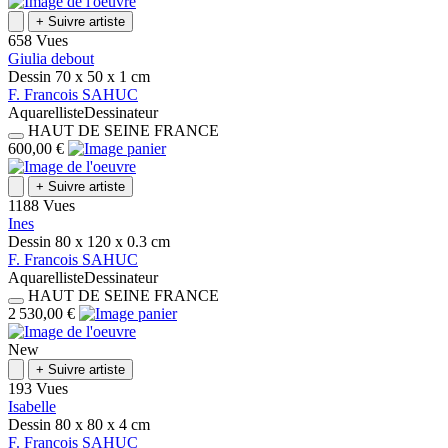
+
Suivre artiste
658 Vues
Giulia debout
Dessin
70 x 50 x 1
cm
F.
Francois
SAHUC
Aquarelliste
Dessinateur
HAUT DE SEINE
FRANCE
600,00 €
+
Suivre artiste
1188 Vues
Ines
Dessin
80 x 120 x 0.3
cm
F.
Francois
SAHUC
Aquarelliste
Dessinateur
HAUT DE SEINE
FRANCE
2 530,00 €
New
+
Suivre artiste
193 Vues
Isabelle
Dessin
80 x 80 x 4
cm
F.
Francois
SAHUC