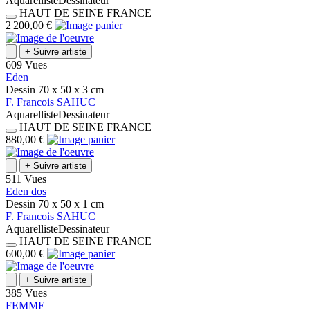
Aquarelliste
Dessinateur
HAUT DE SEINE
FRANCE
2 200,00 €
+
Suivre artiste
609 Vues
Eden
Dessin
70 x 50 x 3
cm
F.
Francois
SAHUC
Aquarelliste
Dessinateur
HAUT DE SEINE
FRANCE
880,00 €
+
Suivre artiste
511 Vues
Eden dos
Dessin
70 x 50 x 1
cm
F.
Francois
SAHUC
Aquarelliste
Dessinateur
HAUT DE SEINE
FRANCE
600,00 €
+
Suivre artiste
385 Vues
FEMME