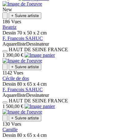
New
+
Suivre artiste
186 Vues
Beatriz
Dessin
70 x 50 x 2
cm
F.
Francois
SAHUC
Aquarelliste
Dessinateur
HAUT DE SEINE
FRANCE
1 390,00 €
+
Suivre artiste
1142 Vues
Cécile de dos
Dessin
80 x 65 x 4
cm
F.
Francois
SAHUC
Aquarelliste
Dessinateur
HAUT DE SEINE
FRANCE
1 500,00 €
+
Suivre artiste
130 Vues
Camille
Dessin
80 x 65 x 4
cm