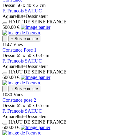
Dessin
50 x 40 x 2
cm
F.
Francois
SAHUC
Aquarelliste
Dessinateur
HAUT DE SEINE
FRANCE
500,00 €
+
Suivre artiste
1147 Vues
Constance Pose 1
Dessin
65 x 50 x 0.3
cm
F.
Francois
SAHUC
Aquarelliste
Dessinateur
HAUT DE SEINE
FRANCE
600,00 €
+
Suivre artiste
1080 Vues
Constance pose 2
Dessin
65 x 50 x 0.5
cm
F.
Francois
SAHUC
Aquarelliste
Dessinateur
HAUT DE SEINE
FRANCE
600,00 €