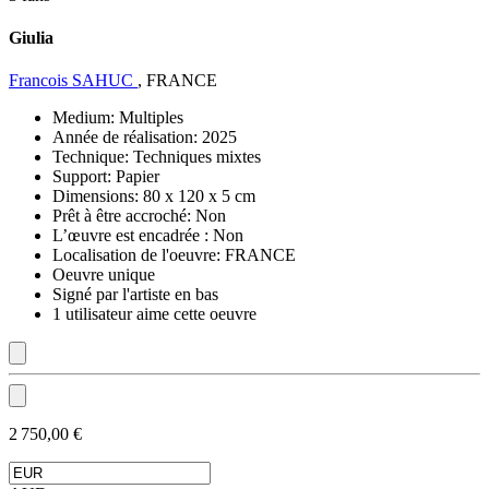
Giulia
Francois SAHUC
, FRANCE
Medium:
Multiples
Année de réalisation:
2025
Technique:
Techniques mixtes
Support:
Papier
Dimensions:
80 x 120 x 5 cm
Prêt à être accroché:
Non
L’œuvre est encadrée :
Non
Localisation de l'oeuvre:
FRANCE
Oeuvre unique
Signé par l'artiste en bas
1 utilisateur aime cette oeuvre
2 750,00 €