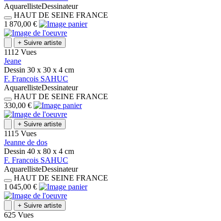
Aquarelliste
Dessinateur
HAUT DE SEINE
FRANCE
1 870,00 €
+
Suivre artiste
1112 Vues
Jeane
Dessin
30 x 30 x 4
cm
F.
Francois
SAHUC
Aquarelliste
Dessinateur
HAUT DE SEINE
FRANCE
330,00 €
+
Suivre artiste
1115 Vues
Jeanne de dos
Dessin
40 x 80 x 4
cm
F.
Francois
SAHUC
Aquarelliste
Dessinateur
HAUT DE SEINE
FRANCE
1 045,00 €
+
Suivre artiste
625 Vues