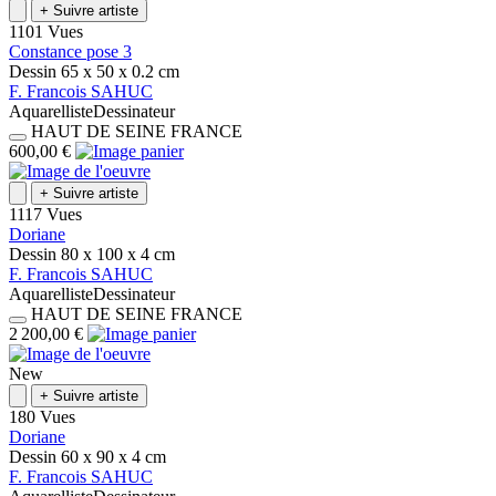
+
Suivre artiste
1101 Vues
Constance pose 3
Dessin
65 x 50 x 0.2
cm
F.
Francois
SAHUC
Aquarelliste
Dessinateur
HAUT DE SEINE
FRANCE
600,00 €
+
Suivre artiste
1117 Vues
Doriane
Dessin
80 x 100 x 4
cm
F.
Francois
SAHUC
Aquarelliste
Dessinateur
HAUT DE SEINE
FRANCE
2 200,00 €
New
+
Suivre artiste
180 Vues
Doriane
Dessin
60 x 90 x 4
cm
F.
Francois
SAHUC