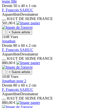
jeune fille
Dessin
50 x 40 x 1
cm
F.
Francois
SAHUC
Aquarelliste
Dessinateur
HAUT DE SEINE
FRANCE
501,00 €
+
Suivre artiste
1108 Vues
Jonathan
Dessin
80 x 60 x 2
cm
F.
Francois
SAHUC
Aquarelliste
Dessinateur
HAUT DE SEINE
FRANCE
880,00 €
+
Suivre artiste
1038 Vues
Jonathan pose 2
Dessin
80 x 60 x 2
cm
F.
Francois
SAHUC
Aquarelliste
Dessinateur
HAUT DE SEINE
FRANCE
880,00 €