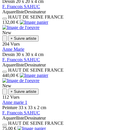
Dessin
20 x 20 x 4
cm
F.
Francois
SAHUC
Aquarelliste
Dessinateur
HAUT DE SEINE
FRANCE
132,00 €
New
+
Suivre artiste
204 Vues
Anne Marie
Dessin
30 x 30 x 4
cm
F.
Francois
SAHUC
Aquarelliste
Dessinateur
HAUT DE SEINE
FRANCE
440,00 €
New
+
Suivre artiste
112 Vues
Anne marie 1
Peinture
33 x 33 x 2
cm
F.
Francois
SAHUC
Aquarelliste
Dessinateur
HAUT DE SEINE
FRANCE
75,00 €