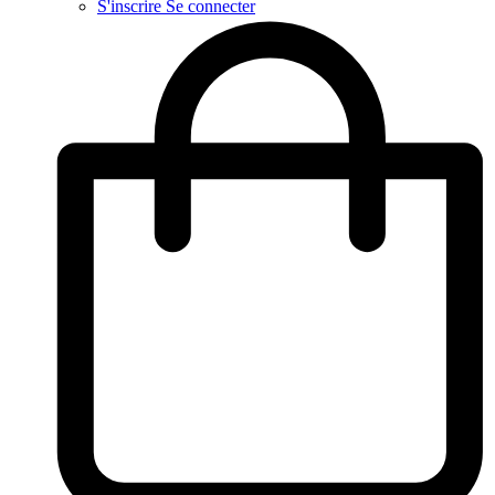
S'inscrire
Se connecter