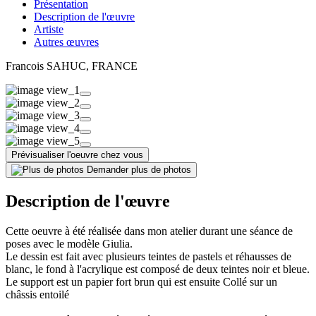
Présentation
Description de l'œuvre
Artiste
Autres œuvres
Francois SAHUC
, FRANCE
Prévisualiser l'oeuvre chez vous
Demander plus de photos
Description de l'œuvre
Cette oeuvre à été réalisée dans mon atelier durant une séance de
poses avec le modèle Giulia.
Le dessin est fait avec plusieurs teintes de pastels et réhausses de
blanc, le fond à l'acrylique est composé de deux teintes noir et bleue.
Le support est un papier fort brun qui est ensuite Collé sur un
châssis entoilé