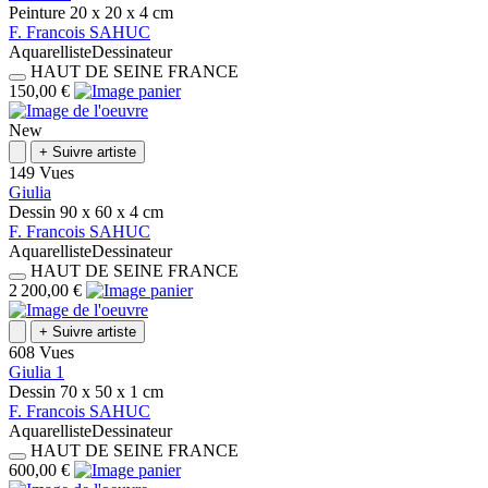
Peinture
20 x 20 x 4
cm
F.
Francois
SAHUC
Aquarelliste
Dessinateur
HAUT DE SEINE
FRANCE
150,00 €
New
+
Suivre artiste
149 Vues
Giulia
Dessin
90 x 60 x 4
cm
F.
Francois
SAHUC
Aquarelliste
Dessinateur
HAUT DE SEINE
FRANCE
2 200,00 €
+
Suivre artiste
608 Vues
Giulia 1
Dessin
70 x 50 x 1
cm
F.
Francois
SAHUC
Aquarelliste
Dessinateur
HAUT DE SEINE
FRANCE
600,00 €