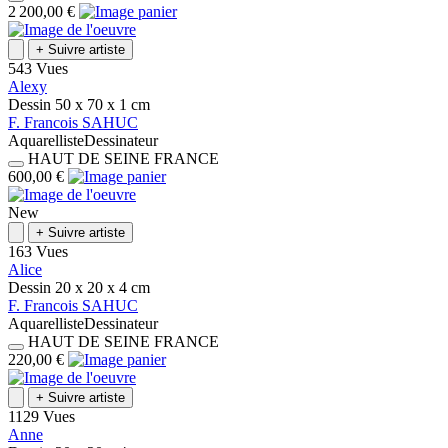
2 200,00 €
+
Suivre artiste
543 Vues
Alexy
Dessin
50 x 70 x 1
cm
F.
Francois
SAHUC
Aquarelliste
Dessinateur
HAUT DE SEINE
FRANCE
600,00 €
New
+
Suivre artiste
163 Vues
Alice
Dessin
20 x 20 x 4
cm
F.
Francois
SAHUC
Aquarelliste
Dessinateur
HAUT DE SEINE
FRANCE
220,00 €
+
Suivre artiste
1129 Vues
Anne