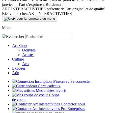
janvier — l’art s’exprime à Bordeaux !
ART INTERACTIVITIES présente de l'art original et de qualité
Bienvenue chez ART INTERACTIVITIES
Menu
Art Shop
Oeuvres
Artistes
Culture
Arts
Exposer
Adn
S'inscrire / Se connecter
Carte cadeaux
Mes artistes favoris
Coups
de coeur
Contactez nous
Entreprises