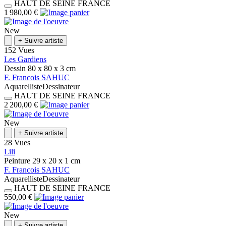
HAUT DE SEINE
FRANCE
1 980,00 €
New
+
Suivre artiste
152 Vues
Les Gardiens
Dessin
80 x 80 x 3
cm
F.
Francois
SAHUC
Aquarelliste
Dessinateur
HAUT DE SEINE
FRANCE
2 200,00 €
New
+
Suivre artiste
28 Vues
Lili
Peinture
29 x 20 x 1
cm
F.
Francois
SAHUC
Aquarelliste
Dessinateur
HAUT DE SEINE
FRANCE
550,00 €
New
+
Suivre artiste