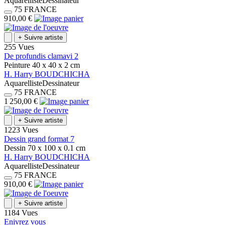
Aquarelliste
Dessinateur
75
FRANCE
910,00 €
+
Suivre artiste
255 Vues
De profundis clamavi 2
Peinture
40 x 40 x 2
cm
H.
Harry
BOUDCHICHA
Aquarelliste
Dessinateur
75
FRANCE
1 250,00 €
+
Suivre artiste
1223 Vues
Dessin grand format 7
Dessin
70 x 100 x 0.1
cm
H.
Harry
BOUDCHICHA
Aquarelliste
Dessinateur
75
FRANCE
910,00 €
+
Suivre artiste
1184 Vues
Enivrez vous