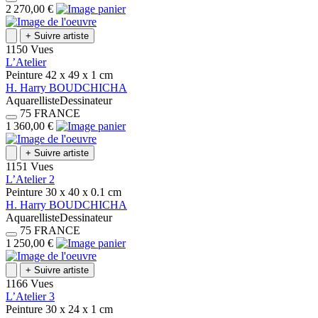
2 270,00 €
+
Suivre artiste
1150 Vues
L’Atelier
Peinture
42 x 49 x 1
cm
H.
Harry
BOUDCHICHA
Aquarelliste
Dessinateur
75
FRANCE
1 360,00 €
+
Suivre artiste
1151 Vues
L’Atelier 2
Peinture
30 x 40 x 0.1
cm
H.
Harry
BOUDCHICHA
Aquarelliste
Dessinateur
75
FRANCE
1 250,00 €
+
Suivre artiste
1166 Vues
L’Atelier 3
Peinture
30 x 24 x 1
cm