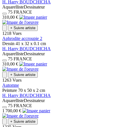
H.
Harry
BOUDCHICHA
Aquarelliste
Dessinateur
75
FRANCE
310,00 €
+
Suivre artiste
1218 Vues
Aphrodite accroupie 2
Dessin
41 x 32 x 0.1
cm
H.
Harry
BOUDCHICHA
Aquarelliste
Dessinateur
75
FRANCE
310,00 €
+
Suivre artiste
1263 Vues
Automne
Peinture
70 x 50 x 2
cm
H.
Harry
BOUDCHICHA
Aquarelliste
Dessinateur
75
FRANCE
1 700,00 €
+
Suivre artiste
1235 Vues