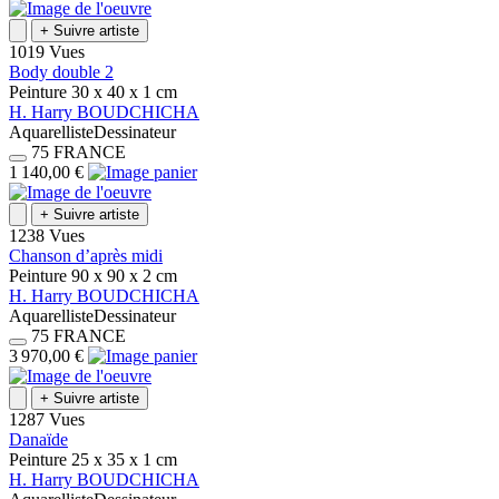
+
Suivre artiste
1019 Vues
Body double 2
Peinture
30 x 40 x 1
cm
H.
Harry
BOUDCHICHA
Aquarelliste
Dessinateur
75
FRANCE
1 140,00 €
+
Suivre artiste
1238 Vues
Chanson d’après midi
Peinture
90 x 90 x 2
cm
H.
Harry
BOUDCHICHA
Aquarelliste
Dessinateur
75
FRANCE
3 970,00 €
+
Suivre artiste
1287 Vues
Danaïde
Peinture
25 x 35 x 1
cm
H.
Harry
BOUDCHICHA