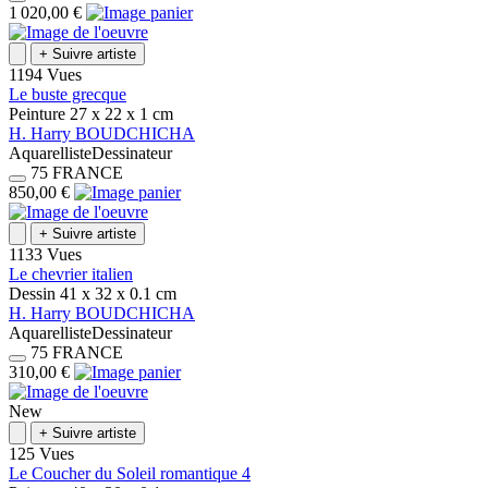
1 020,00 €
+
Suivre artiste
1194 Vues
Le buste grecque
Peinture
27 x 22 x 1
cm
H.
Harry
BOUDCHICHA
Aquarelliste
Dessinateur
75
FRANCE
850,00 €
+
Suivre artiste
1133 Vues
Le chevrier italien
Dessin
41 x 32 x 0.1
cm
H.
Harry
BOUDCHICHA
Aquarelliste
Dessinateur
75
FRANCE
310,00 €
New
+
Suivre artiste
125 Vues
Le Coucher du Soleil romantique 4