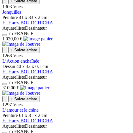
+
Suivre artiste
1303 Vues
Jonquilles
Peinture
41 x 33 x 2
cm
H.
Harry
BOUDCHICHA
Aquarelliste
Dessinateur
75
FRANCE
1 020,00 €
+
Suivre artiste
1268 Vues
L’Action enchaînée
Dessin
40 x 32 x 0.1
cm
H.
Harry
BOUDCHICHA
Aquarelliste
Dessinateur
75
FRANCE
310,00 €
+
Suivre artiste
1297 Vues
L’amour et le crâne
Peinture
61 x 81 x 2
cm
H.
Harry
BOUDCHICHA
Aquarelliste
Dessinateur
75
FRANCE