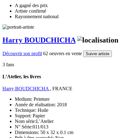
A gagné des prix
Artiste confirmé
Rayonnement national
Harry BOUDCHICHA
Découvrir son profil
62 oeuvres en vente
Suivre artiste
3 fans
L’Atelier, les livres
Harry BOUDCHICHA
, FRANCE
Medium:
Peinture
Année de réalisation:
2018
Technique:
Huile
Support:
Papier
Nom série:
L’Atelier
N° Série:
011/013
Dimensions:
50 x 32 x 0.1 cm
Prêt à être accroché:
Non