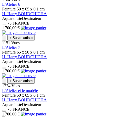
L’Atelier 6
Peinture
50 x 65 x 0.1
cm
H.
Harry
BOUDCHICHA
Aquarelliste
Dessinateur
75
FRANCE
1 700,00 €
+
Suivre artiste
1151 Vues
L’Atelier 7
Peinture
65 x 50 x 0.1
cm
H.
Harry
BOUDCHICHA
Aquarelliste
Dessinateur
75
FRANCE
1 700,00 €
+
Suivre artiste
1234 Vues
L’Atelier et le modèle
Peinture
50 x 65 x 0.1
cm
H.
Harry
BOUDCHICHA
Aquarelliste
Dessinateur
75
FRANCE
1 700,00 €