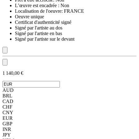
L’œuvre est encadrée :
Non
Localisation de l'oeuvre:
FRANCE
Oeuvre unique
Certificat d'authenticité signé
Signé par l'artiste au dos
Signé par l'artiste en bas
Signé par l'artiste sur le devant
1 140,00 €
AUD
BRL
CAD
CHF
CNY
EUR
GBP
INR
JPY