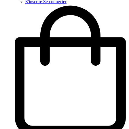
S'inscrire
Se connecter