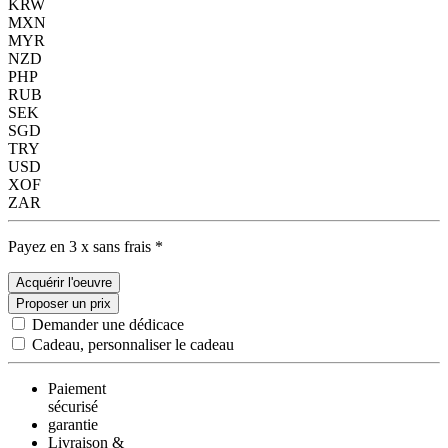
KRW
MXN
MYR
NZD
PHP
RUB
SEK
SGD
TRY
USD
XOF
ZAR
Payez en 3 x sans frais *
Acquérir l'oeuvre
Proposer un prix
Demander une dédicace
Cadeau, personnaliser le cadeau
Paiement
sécurisé
garantie
Livraison &