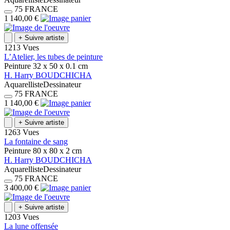
75
FRANCE
1 140,00 €
+
Suivre artiste
1213 Vues
L’Atelier, les tubes de peinture
Peinture
32 x 50 x 0.1
cm
H.
Harry
BOUDCHICHA
Aquarelliste
Dessinateur
75
FRANCE
1 140,00 €
+
Suivre artiste
1263 Vues
La fontaine de sang
Peinture
80 x 80 x 2
cm
H.
Harry
BOUDCHICHA
Aquarelliste
Dessinateur
75
FRANCE
3 400,00 €
+
Suivre artiste
1203 Vues
La lune offensée