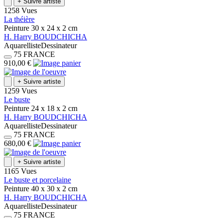
+
Suivre artiste
1258 Vues
La théière
Peinture
30 x 24 x 2
cm
H.
Harry
BOUDCHICHA
Aquarelliste
Dessinateur
75
FRANCE
910,00 €
+
Suivre artiste
1259 Vues
Le buste
Peinture
24 x 18 x 2
cm
H.
Harry
BOUDCHICHA
Aquarelliste
Dessinateur
75
FRANCE
680,00 €
+
Suivre artiste
1165 Vues
Le buste et porcelaine
Peinture
40 x 30 x 2
cm
H.
Harry
BOUDCHICHA
Aquarelliste
Dessinateur
75
FRANCE