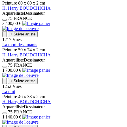
Peinture
80 x 80 x 2
cm
H.
Harry
BOUDCHICHA
Aquarelliste
Dessinateur
75
FRANCE
3 400,00 €
+
Suivre artiste
1217 Vues
La mort des amants
Peinture
50 x 74 x 2
cm
H.
Harry
BOUDCHICHA
Aquarelliste
Dessinateur
75
FRANCE
1 700,00 €
+
Suivre artiste
1252 Vues
La nuit
Peinture
46 x 38 x 2
cm
H.
Harry
BOUDCHICHA
Aquarelliste
Dessinateur
75
FRANCE
1 140,00 €