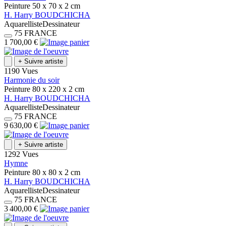
Peinture
50 x 70 x 2
cm
H.
Harry
BOUDCHICHA
Aquarelliste
Dessinateur
75
FRANCE
1 700,00 €
+
Suivre artiste
1190 Vues
Harmonie du soir
Peinture
80 x 220 x 2
cm
H.
Harry
BOUDCHICHA
Aquarelliste
Dessinateur
75
FRANCE
9 630,00 €
+
Suivre artiste
1292 Vues
Hymne
Peinture
80 x 80 x 2
cm
H.
Harry
BOUDCHICHA
Aquarelliste
Dessinateur
75
FRANCE
3 400,00 €