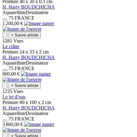
Peinture
40 x 30 x 0.1
cm
H.
Harry
BOUDCHICHA
Aquarelliste
Dessinateur
75
FRANCE
1 200,00 €
+
Suivre artiste
1281 Vues
Le crâne
Peinture
24 x 33 x 2
cm
H.
Harry
BOUDCHICHA
Aquarelliste
Dessinateur
75
FRANCE
800,00 €
+
Suivre artiste
1235 Vues
Le jet d’eau
Peinture
80 x 100 x 2
cm
H.
Harry
BOUDCHICHA
Aquarelliste
Dessinateur
75
FRANCE
3 860,00 €
+
Suivre artiste