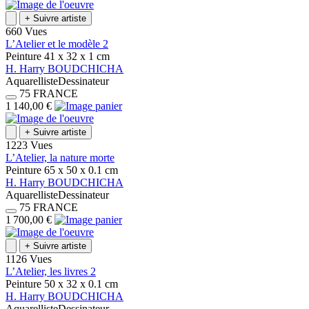
+
Suivre artiste
660 Vues
L’Atelier et le modèle 2
Peinture
41 x 32 x 1
cm
H.
Harry
BOUDCHICHA
Aquarelliste
Dessinateur
75
FRANCE
1 140,00 €
+
Suivre artiste
1223 Vues
L’Atelier, la nature morte
Peinture
65 x 50 x 0.1
cm
H.
Harry
BOUDCHICHA
Aquarelliste
Dessinateur
75
FRANCE
1 700,00 €
+
Suivre artiste
1126 Vues
L’Atelier, les livres 2
Peinture
50 x 32 x 0.1
cm
H.
Harry
BOUDCHICHA
Aquarelliste
Dessinateur