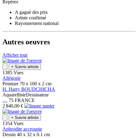
Repères
A gagné des prix
Artiste confirmé
Rayonnement national
Autres oeuvres
Afficher tout
+
Suivre artiste
1385 Vues
Allégorie
Peinture
70 x 100 x 2
cm
H.
Harry
BOUDCHICHA
Aquarelliste
Dessinateur
75
FRANCE
2 840,00 €
+
Suivre artiste
1354 Vues
Aphrodite accroupie
Dessin
40 x 32 x 0.1
cm