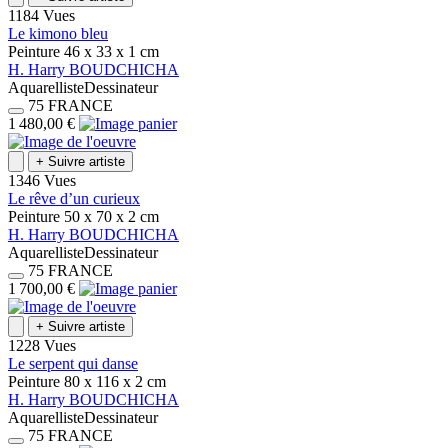
1184 Vues
Le kimono bleu
Peinture
46 x 33 x 1
cm
H.
Harry
BOUDCHICHA
Aquarelliste
Dessinateur
75
FRANCE
1 480,00 €
+
Suivre artiste
1346 Vues
Le rêve d’un curieux
Peinture
50 x 70 x 2
cm
H.
Harry
BOUDCHICHA
Aquarelliste
Dessinateur
75
FRANCE
1 700,00 €
+
Suivre artiste
1228 Vues
Le serpent qui danse
Peinture
80 x 116 x 2
cm
H.
Harry
BOUDCHICHA
Aquarelliste
Dessinateur
75
FRANCE