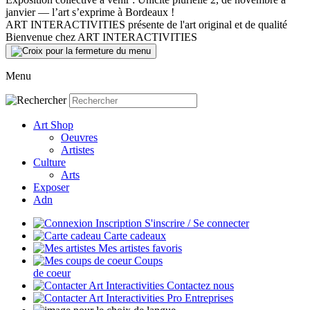
janvier — l’art s’exprime à Bordeaux !
ART INTERACTIVITIES présente de l'art original et de qualité
Bienvenue chez ART INTERACTIVITIES
Menu
Art Shop
Oeuvres
Artistes
Culture
Arts
Exposer
Adn
S'inscrire / Se connecter
Carte cadeaux
Mes artistes favoris
Coups
de coeur
Contactez nous
Entreprises