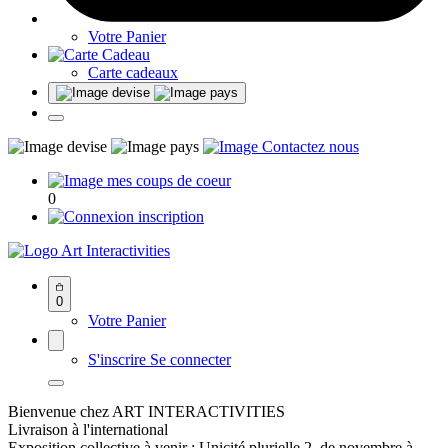
Votre Panier
Carte cadeaux
0
Art Interactivities
0
Votre Panier
S'inscrire
Se connecter
Bienvenue chez ART INTERACTIVITIES
Livraison à l'international
Exposition collective à venir : Unicité plurielle 2, de novembre à