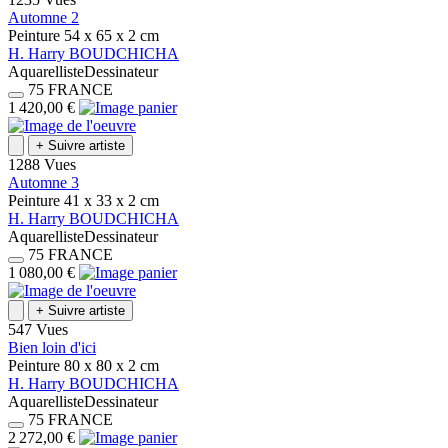
Automne 2
Peinture
54 x 65 x 2
cm
H.
Harry
BOUDCHICHA
Aquarelliste
Dessinateur
75
FRANCE
1 420,00 €
+
Suivre artiste
1288 Vues
Automne 3
Peinture
41 x 33 x 2
cm
H.
Harry
BOUDCHICHA
Aquarelliste
Dessinateur
75
FRANCE
1 080,00 €
+
Suivre artiste
547 Vues
Bien loin d'ici
Peinture
80 x 80 x 2
cm
H.
Harry
BOUDCHICHA
Aquarelliste
Dessinateur
75
FRANCE
2 272,00 €