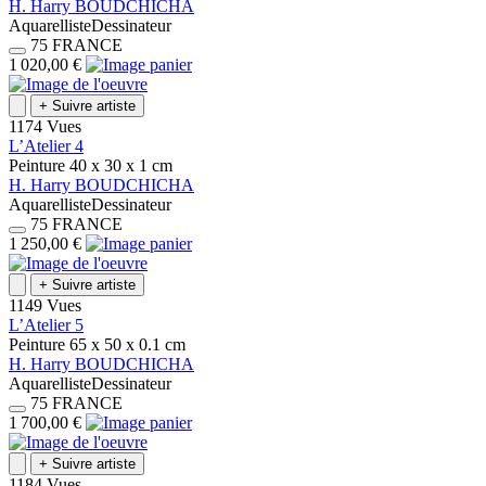
H.
Harry
BOUDCHICHA
Aquarelliste
Dessinateur
75
FRANCE
1 020,00 €
+
Suivre artiste
1174 Vues
L’Atelier 4
Peinture
40 x 30 x 1
cm
H.
Harry
BOUDCHICHA
Aquarelliste
Dessinateur
75
FRANCE
1 250,00 €
+
Suivre artiste
1149 Vues
L’Atelier 5
Peinture
65 x 50 x 0.1
cm
H.
Harry
BOUDCHICHA
Aquarelliste
Dessinateur
75
FRANCE
1 700,00 €
+
Suivre artiste
1184 Vues