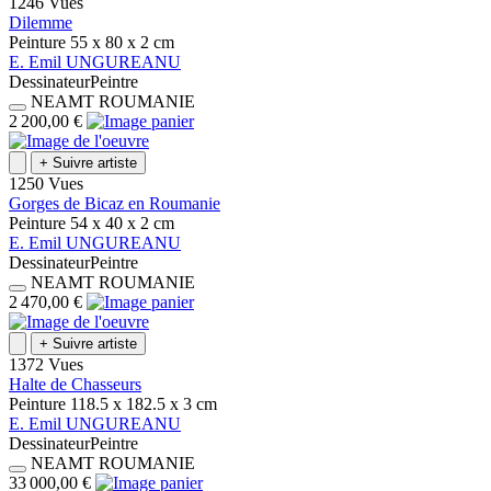
1246 Vues
Dilemme
Peinture
55 x 80 x 2
cm
E.
Emil
UNGUREANU
Dessinateur
Peintre
NEAMT
ROUMANIE
2 200,00 €
+
Suivre artiste
1250 Vues
Gorges de Bicaz en Roumanie
Peinture
54 x 40 x 2
cm
E.
Emil
UNGUREANU
Dessinateur
Peintre
NEAMT
ROUMANIE
2 470,00 €
+
Suivre artiste
1372 Vues
Halte de Chasseurs
Peinture
118.5 x 182.5 x 3
cm
E.
Emil
UNGUREANU
Dessinateur
Peintre
NEAMT
ROUMANIE
33 000,00 €