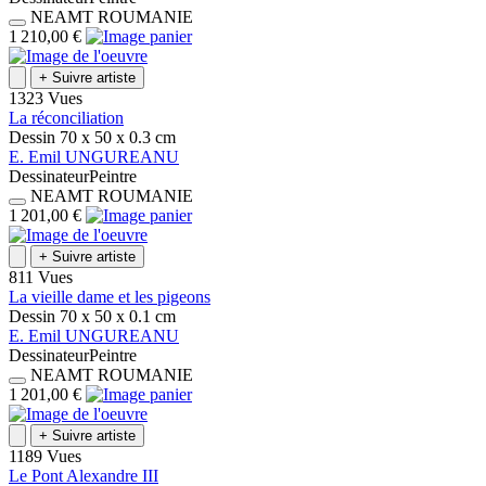
NEAMT
ROUMANIE
1 210,00 €
+
Suivre artiste
1323 Vues
La réconciliation
Dessin
70 x 50 x 0.3
cm
E.
Emil
UNGUREANU
Dessinateur
Peintre
NEAMT
ROUMANIE
1 201,00 €
+
Suivre artiste
811 Vues
La vieille dame et les pigeons
Dessin
70 x 50 x 0.1
cm
E.
Emil
UNGUREANU
Dessinateur
Peintre
NEAMT
ROUMANIE
1 201,00 €
+
Suivre artiste
1189 Vues
Le Pont Alexandre III