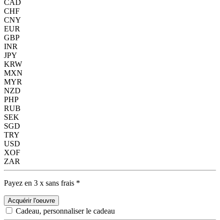
CAD
CHF
CNY
EUR
GBP
INR
JPY
KRW
MXN
MYR
NZD
PHP
RUB
SEK
SGD
TRY
USD
XOF
ZAR
Payez en 3 x sans frais *
Acquérir l'oeuvre
Cadeau, personnaliser le cadeau