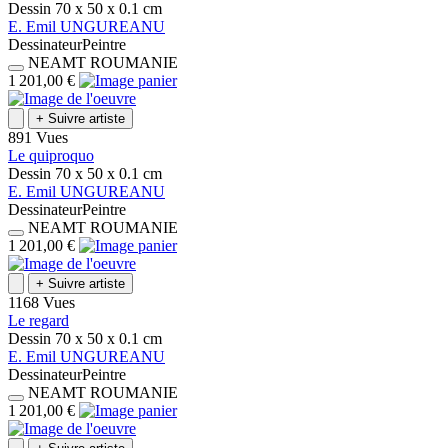
Dessin
70 x 50 x 0.1
cm
E.
Emil
UNGUREANU
Dessinateur
Peintre
NEAMT
ROUMANIE
1 201,00 €
+
Suivre artiste
891 Vues
Le quiproquo
Dessin
70 x 50 x 0.1
cm
E.
Emil
UNGUREANU
Dessinateur
Peintre
NEAMT
ROUMANIE
1 201,00 €
+
Suivre artiste
1168 Vues
Le regard
Dessin
70 x 50 x 0.1
cm
E.
Emil
UNGUREANU
Dessinateur
Peintre
NEAMT
ROUMANIE
1 201,00 €