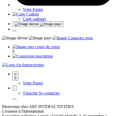
Votre Panier
Carte cadeaux
0
Art Interactivities
0
Votre Panier
S'inscrire
Se connecter
Bienvenue chez ART INTERACTIVITIES
Livraison à l'international
Exposition collective à venir : Unicité plurielle 2, de novembre à