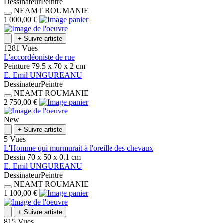
Dessinateur
Peintre
NEAMT
ROUMANIE
1 000,00 €
+
Suivre artiste
1281 Vues
L'accordéoniste de rue
Peinture
79.5 x 70 x 2
cm
E.
Emil
UNGUREANU
Dessinateur
Peintre
NEAMT
ROUMANIE
2 750,00 €
New
+
Suivre artiste
5 Vues
L'Homme qui murmurait à l'oreille des chevaux
Dessin
70 x 50 x 0.1
cm
E.
Emil
UNGUREANU
Dessinateur
Peintre
NEAMT
ROUMANIE
1 100,00 €
+
Suivre artiste
815 Vues