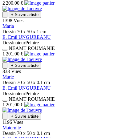
2 200,00 €
+
Suivre artiste
1398 Vues
Maria
Dessin
70 x 50 x 1
cm
E.
Emil
UNGUREANU
Dessinateur
Peintre
NEAMT
ROUMANIE
1 201,00 €
+
Suivre artiste
838 Vues
Marie
Dessin
70 x 50 x 0.1
cm
E.
Emil
UNGUREANU
Dessinateur
Peintre
NEAMT
ROUMANIE
1 201,00 €
+
Suivre artiste
1196 Vues
Maternité
Dessin
70 x 50 x 0.1
cm