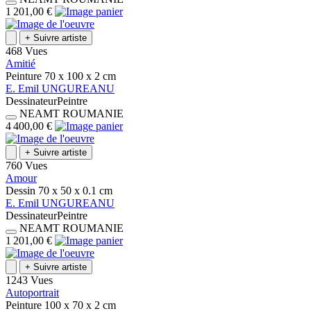
1 201,00 €
+
Suivre artiste
468 Vues
Amitié
Peinture
70 x 100 x 2
cm
E.
Emil
UNGUREANU
Dessinateur
Peintre
NEAMT
ROUMANIE
4 400,00 €
+
Suivre artiste
760 Vues
Amour
Dessin
70 x 50 x 0.1
cm
E.
Emil
UNGUREANU
Dessinateur
Peintre
NEAMT
ROUMANIE
1 201,00 €
+
Suivre artiste
1243 Vues
Autoportrait
Peinture
100 x 70 x 2
cm