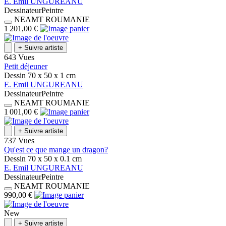
E.
Emil
UNGUREANU
Dessinateur
Peintre
NEAMT
ROUMANIE
1 201,00 €
+
Suivre artiste
643 Vues
Petit déjeuner
Dessin
70 x 50 x 1
cm
E.
Emil
UNGUREANU
Dessinateur
Peintre
NEAMT
ROUMANIE
1 001,00 €
+
Suivre artiste
737 Vues
Qu'est ce que mange un dragon?
Dessin
70 x 50 x 0.1
cm
E.
Emil
UNGUREANU
Dessinateur
Peintre
NEAMT
ROUMANIE
990,00 €
New
+
Suivre artiste