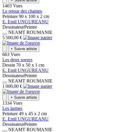
+
Suivre artiste
1403 Vues
Le retour des champs
Peinture
90 x 100 x 2
cm
E.
Emil
UNGUREANU
Dessinateur
Peintre
NEAMT
ROUMANIE
5 500,00 €
+
Suivre artiste
663 Vues
Les deux soeurs
Dessin
70 x 50 x 1
cm
E.
Emil
UNGUREANU
Dessinateur
Peintre
NEAMT
ROUMANIE
1 000,00 €
+
Suivre artiste
1334 Vues
Les larmes
Peinture
49 x 45 x 2
cm
E.
Emil
UNGUREANU
Dessinateur
Peintre
NEAMT
ROUMANIE