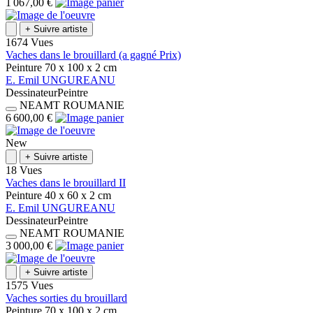
1 067,00 €
+
Suivre artiste
1674 Vues
Vaches dans le brouillard (a gagné Prix)
Peinture
70 x 100 x 2
cm
E.
Emil
UNGUREANU
Dessinateur
Peintre
NEAMT
ROUMANIE
6 600,00 €
New
+
Suivre artiste
18 Vues
Vaches dans le brouillard II
Peinture
40 x 60 x 2
cm
E.
Emil
UNGUREANU
Dessinateur
Peintre
NEAMT
ROUMANIE
3 000,00 €
+
Suivre artiste
1575 Vues
Vaches sorties du brouillard
Peinture
70 x 100 x 2
cm