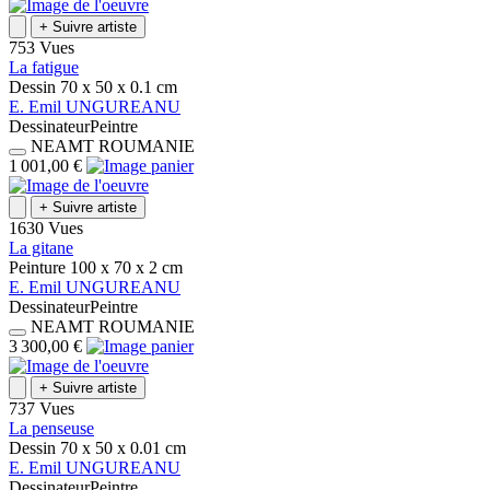
+
Suivre artiste
753 Vues
La fatigue
Dessin
70 x 50 x 0.1
cm
E.
Emil
UNGUREANU
Dessinateur
Peintre
NEAMT
ROUMANIE
1 001,00 €
+
Suivre artiste
1630 Vues
La gitane
Peinture
100 x 70 x 2
cm
E.
Emil
UNGUREANU
Dessinateur
Peintre
NEAMT
ROUMANIE
3 300,00 €
+
Suivre artiste
737 Vues
La penseuse
Dessin
70 x 50 x 0.01
cm
E.
Emil
UNGUREANU
Dessinateur
Peintre