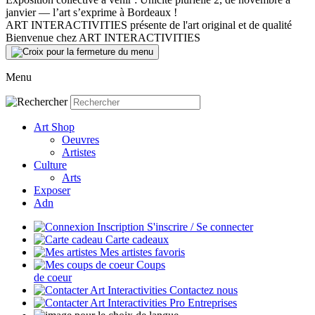
janvier — l’art s’exprime à Bordeaux !
ART INTERACTIVITIES présente de l'art original et de qualité
Bienvenue chez ART INTERACTIVITIES
Menu
Art Shop
Oeuvres
Artistes
Culture
Arts
Exposer
Adn
S'inscrire / Se connecter
Carte cadeaux
Mes artistes favoris
Coups
de coeur
Contactez nous
Entreprises