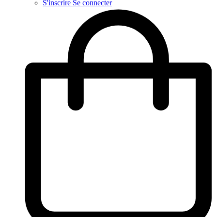
S'inscrire
Se connecter