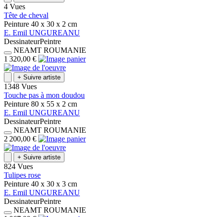
4 Vues
Tête de cheval
Peinture
40 x 30 x 2
cm
E.
Emil
UNGUREANU
Dessinateur
Peintre
NEAMT
ROUMANIE
1 320,00 €
+
Suivre artiste
1348 Vues
Touche pas à mon doudou
Peinture
80 x 55 x 2
cm
E.
Emil
UNGUREANU
Dessinateur
Peintre
NEAMT
ROUMANIE
2 200,00 €
+
Suivre artiste
824 Vues
Tulipes rose
Peinture
40 x 30 x 3
cm
E.
Emil
UNGUREANU
Dessinateur
Peintre
NEAMT
ROUMANIE