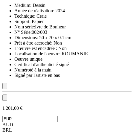
Medium:
Dessin
Année de réalisation:
2024
Technique:
Craie
Support:
Papier
Nom série:
Ivre de Bonheur
N° Série:
002/003
Dimensions:
50 x 70 x 0.1 cm
Prêt à être accroché:
Non
L’œuvre est encadrée :
Non
Localisation de l'oeuvre:
ROUMANIE
Oeuvre unique
Certificat d'authenticité signé
Numéroté à la main
Signé par l'artiste en bas
1 201,00 €
AUD
BRL