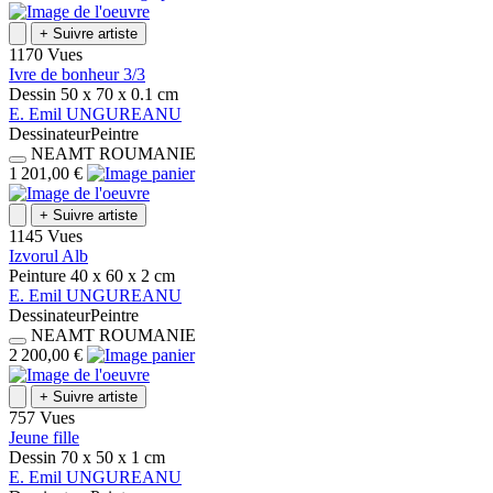
+
Suivre artiste
1170 Vues
Ivre de bonheur 3/3
Dessin
50 x 70 x 0.1
cm
E.
Emil
UNGUREANU
Dessinateur
Peintre
NEAMT
ROUMANIE
1 201,00 €
+
Suivre artiste
1145 Vues
Izvorul Alb
Peinture
40 x 60 x 2
cm
E.
Emil
UNGUREANU
Dessinateur
Peintre
NEAMT
ROUMANIE
2 200,00 €
+
Suivre artiste
757 Vues
Jeune fille
Dessin
70 x 50 x 1
cm
E.
Emil
UNGUREANU