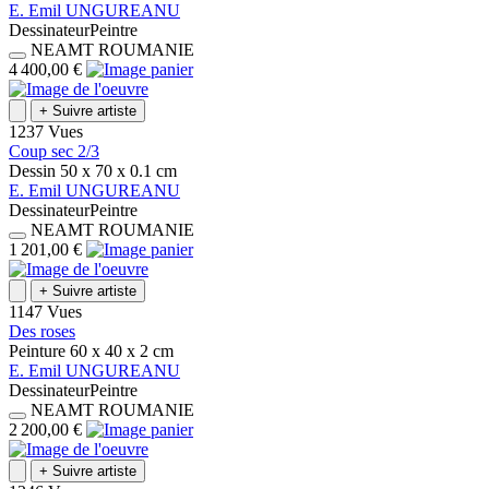
E.
Emil
UNGUREANU
Dessinateur
Peintre
NEAMT
ROUMANIE
4 400,00 €
+
Suivre artiste
1237 Vues
Coup sec 2/3
Dessin
50 x 70 x 0.1
cm
E.
Emil
UNGUREANU
Dessinateur
Peintre
NEAMT
ROUMANIE
1 201,00 €
+
Suivre artiste
1147 Vues
Des roses
Peinture
60 x 40 x 2
cm
E.
Emil
UNGUREANU
Dessinateur
Peintre
NEAMT
ROUMANIE
2 200,00 €
+
Suivre artiste