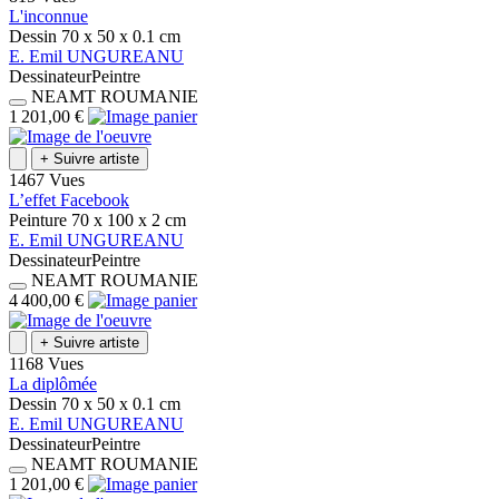
L'inconnue
Dessin
70 x 50 x 0.1
cm
E.
Emil
UNGUREANU
Dessinateur
Peintre
NEAMT
ROUMANIE
1 201,00 €
+
Suivre artiste
1467 Vues
L’effet Facebook
Peinture
70 x 100 x 2
cm
E.
Emil
UNGUREANU
Dessinateur
Peintre
NEAMT
ROUMANIE
4 400,00 €
+
Suivre artiste
1168 Vues
La diplômée
Dessin
70 x 50 x 0.1
cm
E.
Emil
UNGUREANU
Dessinateur
Peintre
NEAMT
ROUMANIE
1 201,00 €