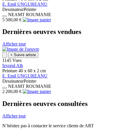
E.
Emil
UNGUREANU
Dessinateur
Peintre
NEAMT
ROUMANIE
5 500,00 €
Dernières oeuvres vendues
Afficher tout
+
Suivre artiste
1145 Vues
Izvorul Alb
Peinture
40 x 60 x 2
cm
E.
Emil
UNGUREANU
Dessinateur
Peintre
NEAMT
ROUMANIE
2 200,00 €
Dernières oeuvres consultées
Afficher tout
N’hésitez pas à contacter le service clients de ART