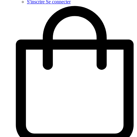
S'inscrire
Se connecter