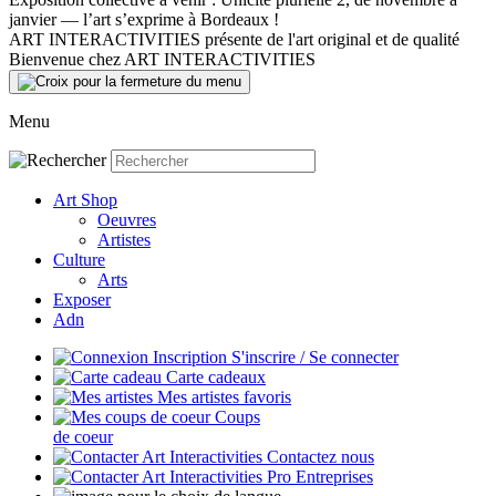
janvier — l’art s’exprime à Bordeaux !
ART INTERACTIVITIES présente de l'art original et de qualité
Bienvenue chez ART INTERACTIVITIES
Menu
Art Shop
Oeuvres
Artistes
Culture
Arts
Exposer
Adn
S'inscrire / Se connecter
Carte cadeaux
Mes artistes favoris
Coups
de coeur
Contactez nous
Entreprises