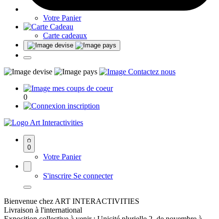
Votre Panier
Carte cadeaux
0
Art Interactivities
0
Votre Panier
S'inscrire
Se connecter
Bienvenue chez ART INTERACTIVITIES
Livraison à l'international
Exposition collective à venir : Unicité plurielle 2, de novembre à