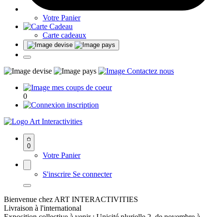
Votre Panier
Carte cadeaux
0
Art Interactivities
0
Votre Panier
S'inscrire
Se connecter
Bienvenue chez ART INTERACTIVITIES
Livraison à l'international
Exposition collective à venir : Unicité plurielle 2, de novembre à