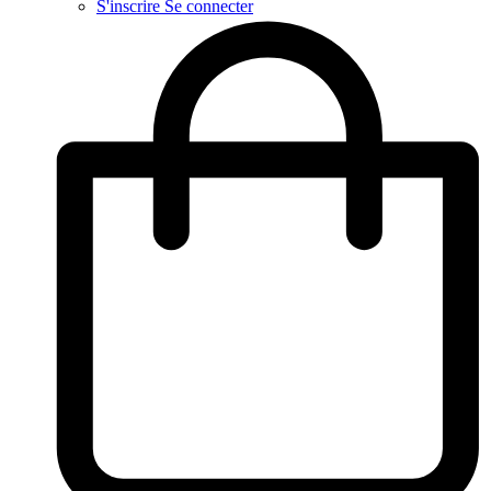
S'inscrire
Se connecter