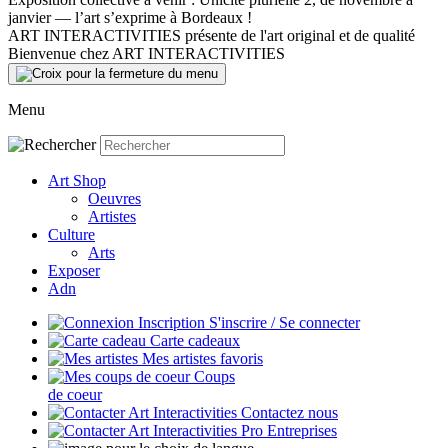
janvier — l’art s’exprime à Bordeaux !
ART INTERACTIVITIES présente de l'art original et de qualité
Bienvenue chez ART INTERACTIVITIES
Menu
Art Shop
Oeuvres
Artistes
Culture
Arts
Exposer
Adn
S'inscrire / Se connecter
Carte cadeaux
Mes artistes favoris
Coups
de coeur
Contactez nous
Entreprises