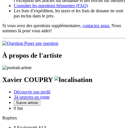
l’exception des articles sur demande et des envois sur mesure)
Consulter les
questions fréquentes
(FAQ)
Les frais d’expédition, les taxes et les frais de douane ne sont
pas inclus dans le prix.
Si vous avez des questions supplémentaires,
contactez nous.
Nous
sommes là pour vous aider!
Poser une question
À propos de l'artiste
Xavier COUPRY
Découvrir son profil
34 oeuvres en vente
Suivre artiste
0 fan
Repères
* Exclusivité AI *