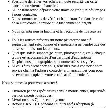
Possibilité de régler vos achats en toute sécurité par carte
bancaire ou virement bancaire.
Si une transaction dépasse votre limite de crédit, n’hésitez pas
à nous contacter.
Nous sommes tenus de vérifier chaque transfert dans le cadre
de la lutte contre la fraude et le blanchiment d’argent.
Nous garantissons la fiabilité et la traçabilité de nos œuvres
d’art.
Tous les artistes présents sur notre plateforme ont été
soigneusement sélectionnés et s’engagent à ne vendre que des
œuvres dont ils sont les auteurs.
Quel que soit le support (peinture, photographie, etc.), chaque
œuvre est accompagnée d’un certificat d’authenticité.
De plus, nos photographies sont numérotées et signées.
Si vous êtes client chez nous, n’hésitez pas à contacter notre
service client à l’adresse contact@artinteractivities.com pour
recevoir une copie de votre certificat d’authenticité.
Nous sommes là pour vous assister !
Livraison par des spécialistes dans le monde entier, supervisée
par nos experts logistiques.
Livraison sous 7 jours en moyenne
Retour GRATUIT pendant 14 jours après réception (à