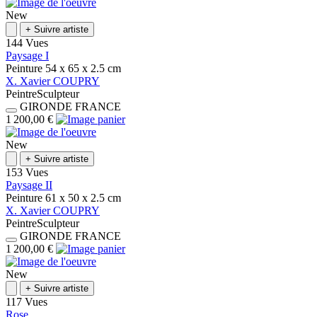
New
+
Suivre artiste
144 Vues
Paysage I
Peinture
54 x 65 x 2.5
cm
X.
Xavier
COUPRY
Peintre
Sculpteur
GIRONDE
FRANCE
1 200,00 €
New
+
Suivre artiste
153 Vues
Paysage II
Peinture
61 x 50 x 2.5
cm
X.
Xavier
COUPRY
Peintre
Sculpteur
GIRONDE
FRANCE
1 200,00 €
New
+
Suivre artiste
117 Vues
Rose