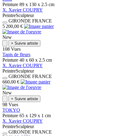
Peinture
89 x 130 x 2.5
cm
X.
Xavier
COUPRY
Peintre
Sculpteur
GIRONDE
FRANCE
5 200,00 €
New
+
Suivre artiste
108 Vues
Tapis de fleurs
Peinture
40 x 60 x 2.5
cm
X.
Xavier
COUPRY
Peintre
Sculpteur
GIRONDE
FRANCE
660,00 €
New
+
Suivre artiste
98 Vues
TOKYO
Peinture
65 x 129 x 1
cm
X.
Xavier
COUPRY
Peintre
Sculpteur
GIRONDE
FRANCE