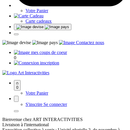
Votre Panier
Carte cadeaux
0
Art Interactivities
0
Votre Panier
S'inscrire
Se connecter
Bienvenue chez ART INTERACTIVITIES
Livraison à l'international
Exposition collective à venir : Unicité plurielle 2, de novembre à