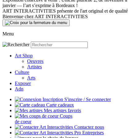
janvier — l’art s’exprime à Bordeaux !
ART INTERACTIVITIES présente de l'art original et de qualité
Bienvenue chez ART INTERACTIVITIES
Menu
Art Shop
Oeuvres
Artistes
Culture
Arts
Exposer
Adn
S'inscrire / Se connecter
Carte cadeaux
Mes artistes favoris
Coups
de coeur
Contactez nous
Entreprises