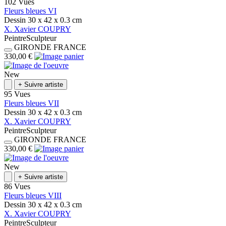
102 Vues
Fleurs bleues VI
Dessin
30 x 42 x 0.3
cm
X.
Xavier
COUPRY
Peintre
Sculpteur
GIRONDE
FRANCE
330,00 €
New
+
Suivre artiste
95 Vues
Fleurs bleues VII
Dessin
30 x 42 x 0.3
cm
X.
Xavier
COUPRY
Peintre
Sculpteur
GIRONDE
FRANCE
330,00 €
New
+
Suivre artiste
86 Vues
Fleurs bleues VIII
Dessin
30 x 42 x 0.3
cm
X.
Xavier
COUPRY
Peintre
Sculpteur