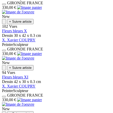
GIRONDE
FRANCE
330,00 €
New
+
Suivre artiste
102 Vues
Fleurs bleues X
Dessin
30 x 42 x 0.3
cm
X.
Xavier
COUPRY
Peintre
Sculpteur
GIRONDE
FRANCE
330,00 €
New
+
Suivre artiste
94 Vues
Fleurs bleues XI
Dessin
42 x 30 x 0.3
cm
X.
Xavier
COUPRY
Peintre
Sculpteur
GIRONDE
FRANCE
330,00 €
New