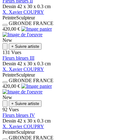
Fleurs bleues II
Dessin
42 x 30 x 0.3
cm
X.
Xavier
COUPRY
Peintre
Sculpteur
GIRONDE
FRANCE
420,00 €
New
+
Suivre artiste
131 Vues
Fleurs bleues III
Dessin
42 x 30 x 0.3
cm
X.
Xavier
COUPRY
Peintre
Sculpteur
GIRONDE
FRANCE
420,00 €
New
+
Suivre artiste
92 Vues
Fleurs bleues IV
Dessin
42 x 30 x 0.3
cm
X.
Xavier
COUPRY
Peintre
Sculpteur
GIRONDE
FRANCE