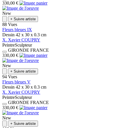
330,00 €
New
+
Suivre artiste
88 Vues
Fleurs bleues IX
Dessin
42 x 30 x 0.3
cm
X.
Xavier
COUPRY
Peintre
Sculpteur
GIRONDE
FRANCE
330,00 €
New
+
Suivre artiste
94 Vues
Fleurs bleues V
Dessin
42 x 30 x 0.3
cm
X.
Xavier
COUPRY
Peintre
Sculpteur
GIRONDE
FRANCE
330,00 €
New
+
Suivre artiste