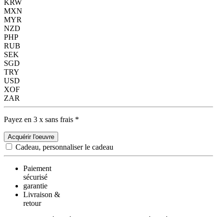
KRW
MXN
MYR
NZD
PHP
RUB
SEK
SGD
TRY
USD
XOF
ZAR
Payez en 3 x sans frais *
Acquérir l'oeuvre
Cadeau, personnaliser le cadeau
Paiement
sécurisé
garantie
Livraison &
retour