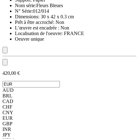
Nom série:
Fleurs Bleues
N° Série:
012/014
Dimensions:
30 x 42 x 0.3 cm
Prêt à être accroché:
Non
L’œuvre est encadrée :
Non
Localisation de l'oeuvre:
FRANCE
Oeuvre unique
420,00 €
AUD
BRL
CAD
CHF
CNY
EUR
GBP
INR
JPY