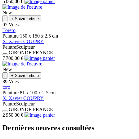
5 060,00 €
New
+
Suivre artiste
97 Vues
Torero
Peinture
150 x 150 x 2.5
cm
X.
Xavier
COUPRY
Peintre
Sculpteur
GIRONDE
FRANCE
7 700,00 €
New
+
Suivre artiste
89 Vues
toro
Peinture
81 x 100 x 2.5
cm
X.
Xavier
COUPRY
Peintre
Sculpteur
GIRONDE
FRANCE
2 950,00 €
Dernières oeuvres consultées