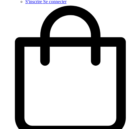
S'inscrire
Se connecter