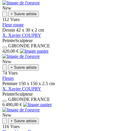
New
+
Suivre artiste
112 Vues
Fleur rouge
Dessin
42 x 30 x 2
cm
X.
Xavier
COUPRY
Peintre
Sculpteur
GIRONDE
FRANCE
420,00 €
New
+
Suivre artiste
74 Vues
Fleurs
Peinture
150 x 150 x 2.5
cm
X.
Xavier
COUPRY
Peintre
Sculpteur
GIRONDE
FRANCE
6 490,00 €
New
+
Suivre artiste
116 Vues