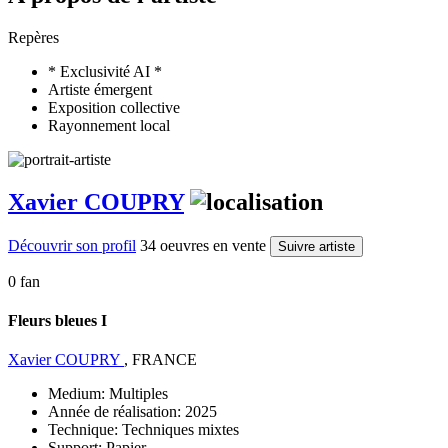
Repères
* Exclusivité AI *
Artiste émergent
Exposition collective
Rayonnement local
Xavier COUPRY
Découvrir son profil
34 oeuvres en vente
Suivre artiste
0 fan
Fleurs bleues I
Xavier COUPRY
, FRANCE
Medium:
Multiples
Année de réalisation:
2025
Technique:
Techniques mixtes
Support:
Papier