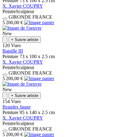
Peinture
73 x 100 x 2.5
cm
X.
Xavier
COUPRY
Peintre
Sculpteur
GIRONDE
FRANCE
5 200,00 €
New
+
Suivre artiste
120 Vues
Bataille III
Peinture
73 x 100 x 2.5
cm
X.
Xavier
COUPRY
Peintre
Sculpteur
GIRONDE
FRANCE
5 200,00 €
New
+
Suivre artiste
154 Vues
Brandes Jaune
Peinture
95 x 140 x 2.5
cm
X.
Xavier
COUPRY
Peintre
Sculpteur
GIRONDE
FRANCE
5 200,00 €