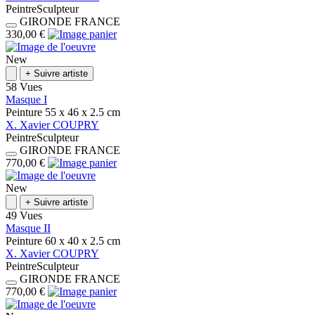
Peintre
Sculpteur
GIRONDE
FRANCE
330,00 €
New
+
Suivre artiste
58 Vues
Masque I
Peinture
55 x 46 x 2.5
cm
X.
Xavier
COUPRY
Peintre
Sculpteur
GIRONDE
FRANCE
770,00 €
New
+
Suivre artiste
49 Vues
Masque II
Peinture
60 x 40 x 2.5
cm
X.
Xavier
COUPRY
Peintre
Sculpteur
GIRONDE
FRANCE
770,00 €