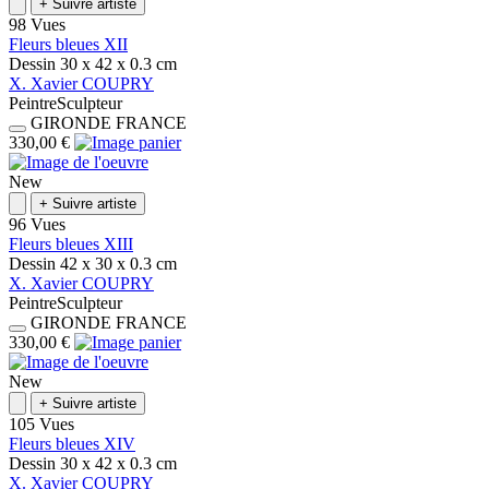
+
Suivre artiste
98 Vues
Fleurs bleues XII
Dessin
30 x 42 x 0.3
cm
X.
Xavier
COUPRY
Peintre
Sculpteur
GIRONDE
FRANCE
330,00 €
New
+
Suivre artiste
96 Vues
Fleurs bleues XIII
Dessin
42 x 30 x 0.3
cm
X.
Xavier
COUPRY
Peintre
Sculpteur
GIRONDE
FRANCE
330,00 €
New
+
Suivre artiste
105 Vues
Fleurs bleues XIV
Dessin
30 x 42 x 0.3
cm
X.
Xavier
COUPRY