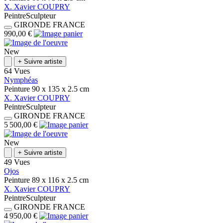
X.
Xavier
COUPRY
Peintre
Sculpteur
GIRONDE
FRANCE
990,00 €
New
+
Suivre artiste
64 Vues
Nymphéas
Peinture
90 x 135 x 2.5
cm
X.
Xavier
COUPRY
Peintre
Sculpteur
GIRONDE
FRANCE
5 500,00 €
New
+
Suivre artiste
49 Vues
Ojos
Peinture
89 x 116 x 2.5
cm
X.
Xavier
COUPRY
Peintre
Sculpteur
GIRONDE
FRANCE
4 950,00 €