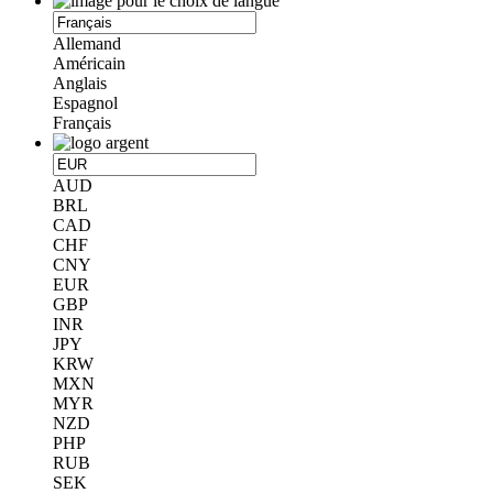
Allemand
Américain
Anglais
Espagnol
Français
AUD
BRL
CAD
CHF
CNY
EUR
GBP
INR
JPY
KRW
MXN
MYR
NZD
PHP
RUB
SEK