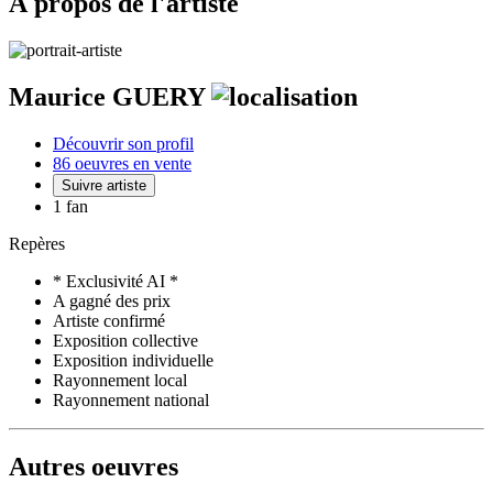
À propos de l'artiste
Maurice GUERY
Découvrir son profil
86 oeuvres en vente
Suivre artiste
1 fan
Repères
* Exclusivité AI *
A gagné des prix
Artiste confirmé
Exposition collective
Exposition individuelle
Rayonnement local
Rayonnement national
Autres oeuvres