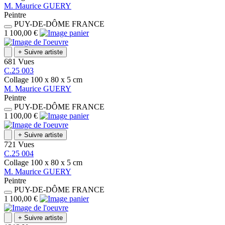
M.
Maurice
GUERY
Peintre
PUY-DE-DÔME
FRANCE
1 100,00 €
+
Suivre artiste
681 Vues
C.25 003
Collage
100 x 80 x 5
cm
M.
Maurice
GUERY
Peintre
PUY-DE-DÔME
FRANCE
1 100,00 €
+
Suivre artiste
721 Vues
C.25 004
Collage
100 x 80 x 5
cm
M.
Maurice
GUERY
Peintre
PUY-DE-DÔME
FRANCE
1 100,00 €
+
Suivre artiste