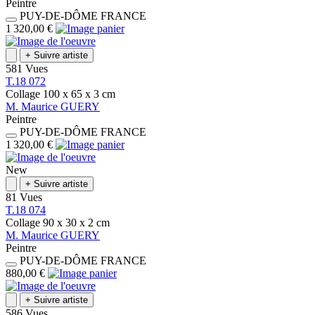
Peintre
PUY-DE-DÔME
FRANCE
1 320,00 €
+
Suivre artiste
581 Vues
T.18 072
Collage
100 x 65 x 3
cm
M.
Maurice
GUERY
Peintre
PUY-DE-DÔME
FRANCE
1 320,00 €
New
+
Suivre artiste
81 Vues
T.18 074
Collage
90 x 30 x 2
cm
M.
Maurice
GUERY
Peintre
PUY-DE-DÔME
FRANCE
880,00 €
+
Suivre artiste
586 Vues