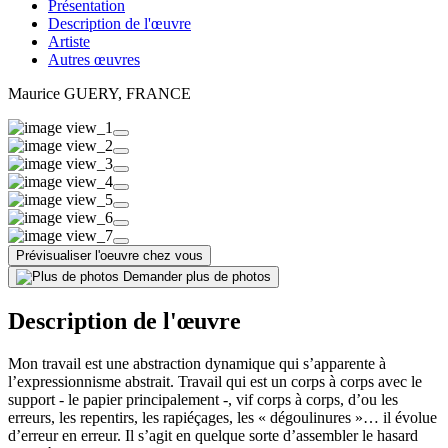
Présentation
Description de l'œuvre
Artiste
Autres œuvres
Maurice GUERY
, FRANCE
Prévisualiser l'oeuvre chez vous
Demander plus de photos
Description de l'œuvre
Mon travail est une abstraction dynamique qui s’apparente à
l’expressionnisme abstrait. Travail qui est un corps à corps avec le
support - le papier principalement -, vif corps à corps, d’ou les
erreurs, les repentirs, les rapiéçages, les « dégoulinures »… il évolue
d’erreur en erreur. Il s’agit en quelque sorte d’assembler le hasard