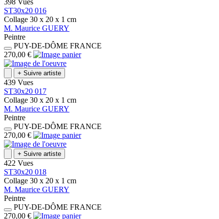
398 Vues
ST30x20 016
Collage
30 x 20 x 1
cm
M.
Maurice
GUERY
Peintre
PUY-DE-DÔME
FRANCE
270,00 €
+
Suivre artiste
439 Vues
ST30x20 017
Collage
30 x 20 x 1
cm
M.
Maurice
GUERY
Peintre
PUY-DE-DÔME
FRANCE
270,00 €
+
Suivre artiste
422 Vues
ST30x20 018
Collage
30 x 20 x 1
cm
M.
Maurice
GUERY
Peintre
PUY-DE-DÔME
FRANCE
270,00 €