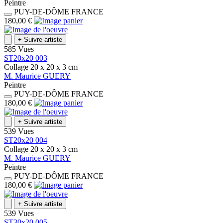
Peintre
PUY-DE-DÔME
FRANCE
180,00 €
+
Suivre artiste
585 Vues
ST20x20 003
Collage
20 x 20 x 3
cm
M.
Maurice
GUERY
Peintre
PUY-DE-DÔME
FRANCE
180,00 €
+
Suivre artiste
539 Vues
ST20x20 004
Collage
20 x 20 x 3
cm
M.
Maurice
GUERY
Peintre
PUY-DE-DÔME
FRANCE
180,00 €
+
Suivre artiste
539 Vues
ST30x20 005