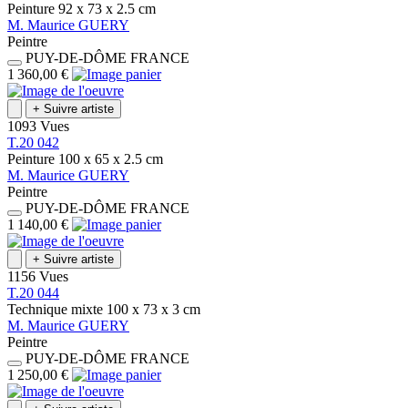
Peinture
92 x 73 x 2.5
cm
M.
Maurice
GUERY
Peintre
PUY-DE-DÔME
FRANCE
1 360,00 €
+
Suivre artiste
1093 Vues
T.20 042
Peinture
100 x 65 x 2.5
cm
M.
Maurice
GUERY
Peintre
PUY-DE-DÔME
FRANCE
1 140,00 €
+
Suivre artiste
1156 Vues
T.20 044
Technique mixte
100 x 73 x 3
cm
M.
Maurice
GUERY
Peintre
PUY-DE-DÔME
FRANCE
1 250,00 €