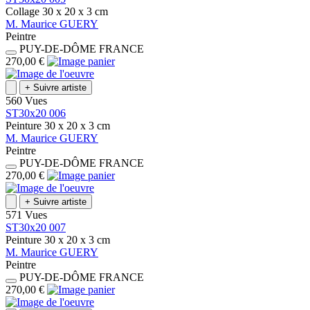
Collage
30 x 20 x 3
cm
M.
Maurice
GUERY
Peintre
PUY-DE-DÔME
FRANCE
270,00 €
+
Suivre artiste
560 Vues
ST30x20 006
Peinture
30 x 20 x 3
cm
M.
Maurice
GUERY
Peintre
PUY-DE-DÔME
FRANCE
270,00 €
+
Suivre artiste
571 Vues
ST30x20 007
Peinture
30 x 20 x 3
cm
M.
Maurice
GUERY
Peintre
PUY-DE-DÔME
FRANCE
270,00 €