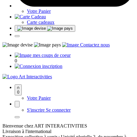
Votre Panier
Carte cadeaux
0
Art Interactivities
0
Votre Panier
S'inscrire
Se connecter
Bienvenue chez ART INTERACTIVITIES
Livraison à l'international
Exposition collective à venir : Unicité plurielle 2, de novembre à