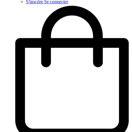
S'inscrire
Se connecter