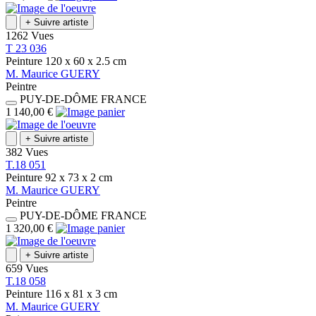
+
Suivre artiste
1262 Vues
T 23 036
Peinture
120 x 60 x 2.5
cm
M.
Maurice
GUERY
Peintre
PUY-DE-DÔME
FRANCE
1 140,00 €
+
Suivre artiste
382 Vues
T.18 051
Peinture
92 x 73 x 2
cm
M.
Maurice
GUERY
Peintre
PUY-DE-DÔME
FRANCE
1 320,00 €
+
Suivre artiste
659 Vues
T.18 058
Peinture
116 x 81 x 3
cm
M.
Maurice
GUERY