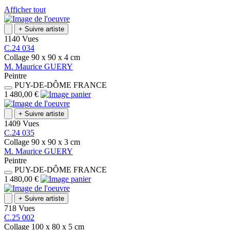
Afficher tout
+
Suivre artiste
1140 Vues
C.24 034
Collage
90 x 90 x 4
cm
M.
Maurice
GUERY
Peintre
PUY-DE-DÔME
FRANCE
1 480,00 €
+
Suivre artiste
1409 Vues
C.24 035
Collage
90 x 90 x 3
cm
M.
Maurice
GUERY
Peintre
PUY-DE-DÔME
FRANCE
1 480,00 €
+
Suivre artiste
718 Vues
C.25 002
Collage
100 x 80 x 5
cm