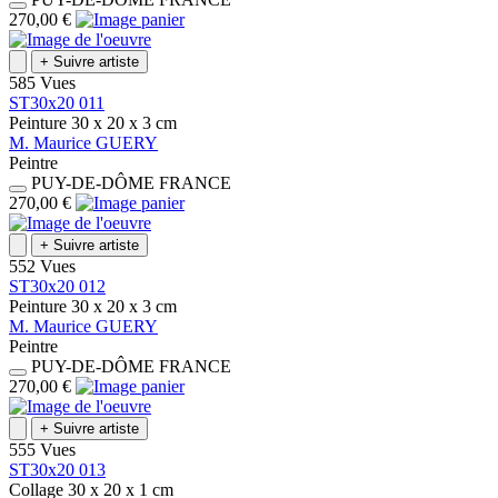
270,00 €
+
Suivre artiste
585 Vues
ST30x20 011
Peinture
30 x 20 x 3
cm
M.
Maurice
GUERY
Peintre
PUY-DE-DÔME
FRANCE
270,00 €
+
Suivre artiste
552 Vues
ST30x20 012
Peinture
30 x 20 x 3
cm
M.
Maurice
GUERY
Peintre
PUY-DE-DÔME
FRANCE
270,00 €
+
Suivre artiste
555 Vues
ST30x20 013
Collage
30 x 20 x 1
cm