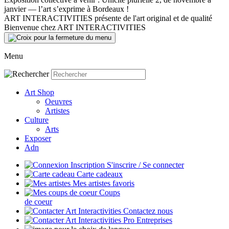
janvier — l’art s’exprime à Bordeaux !
ART INTERACTIVITIES présente de l'art original et de qualité
Bienvenue chez ART INTERACTIVITIES
Menu
Art Shop
Oeuvres
Artistes
Culture
Arts
Exposer
Adn
S'inscrire / Se connecter
Carte cadeaux
Mes artistes favoris
Coups
de coeur
Contactez nous
Entreprises