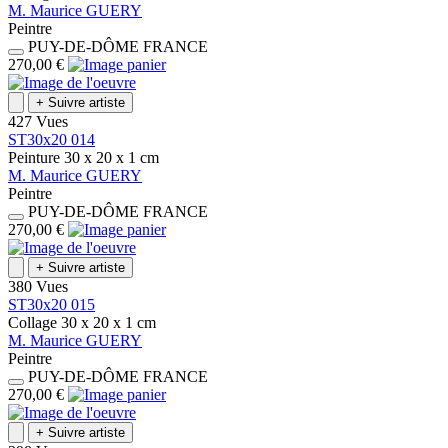
M.
Maurice
GUERY
Peintre
PUY-DE-DÔME
FRANCE
270,00 €
+
Suivre artiste
427 Vues
ST30x20 014
Peinture
30 x 20 x 1
cm
M.
Maurice
GUERY
Peintre
PUY-DE-DÔME
FRANCE
270,00 €
+
Suivre artiste
380 Vues
ST30x20 015
Collage
30 x 20 x 1
cm
M.
Maurice
GUERY
Peintre
PUY-DE-DÔME
FRANCE
270,00 €
+
Suivre artiste