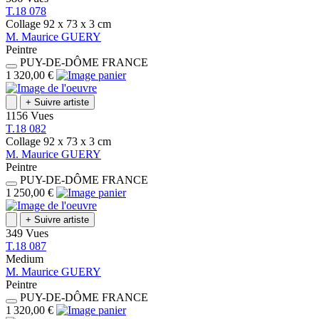
T.18 078
Collage
92 x 73 x 3
cm
M.
Maurice
GUERY
Peintre
PUY-DE-DÔME
FRANCE
1 320,00 €
+
Suivre artiste
1156 Vues
T.18 082
Collage
92 x 73 x 3
cm
M.
Maurice
GUERY
Peintre
PUY-DE-DÔME
FRANCE
1 250,00 €
+
Suivre artiste
349 Vues
T.18 087
Medium
M.
Maurice
GUERY
Peintre
PUY-DE-DÔME
FRANCE
1 320,00 €