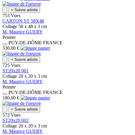
+
Suivre artiste
753 Vues
CARTON ST 58X48
Collage
58 x 48 x 3
cm
M.
Maurice
GUERY
Peintre
PUY-DE-DÔME
FRANCE
330,00 €
+
Suivre artiste
725 Vues
ST20x20 001
Collage
20 x 20 x 3
cm
M.
Maurice
GUERY
Peintre
PUY-DE-DÔME
FRANCE
180,00 €
+
Suivre artiste
572 Vues
ST20x20 002
Collage
20 x 20 x 3
cm
M.
Maurice
GUERY