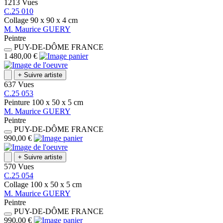
1213 Vues
C.25 010
Collage
90 x 90 x 4
cm
M.
Maurice
GUERY
Peintre
PUY-DE-DÔME
FRANCE
1 480,00 €
+
Suivre artiste
637 Vues
C.25 053
Peinture
100 x 50 x 5
cm
M.
Maurice
GUERY
Peintre
PUY-DE-DÔME
FRANCE
990,00 €
+
Suivre artiste
570 Vues
C.25 054
Collage
100 x 50 x 5
cm
M.
Maurice
GUERY
Peintre
PUY-DE-DÔME
FRANCE
990,00 €