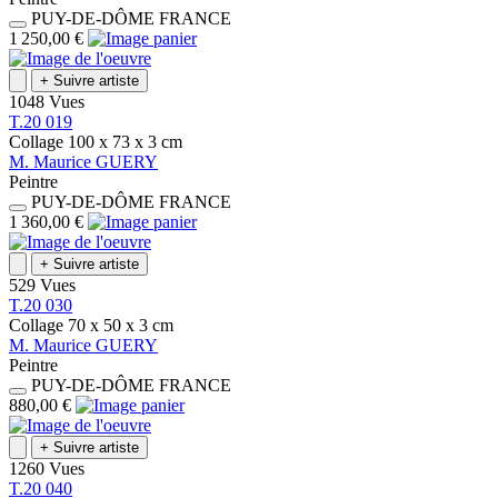
PUY-DE-DÔME
FRANCE
1 250,00 €
+
Suivre artiste
1048 Vues
T.20 019
Collage
100 x 73 x 3
cm
M.
Maurice
GUERY
Peintre
PUY-DE-DÔME
FRANCE
1 360,00 €
+
Suivre artiste
529 Vues
T.20 030
Collage
70 x 50 x 3
cm
M.
Maurice
GUERY
Peintre
PUY-DE-DÔME
FRANCE
880,00 €
+
Suivre artiste
1260 Vues
T.20 040