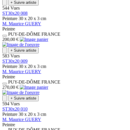
+
Suivre artiste
544 Vues
ST30x20 008
Peinture
30 x 20 x 3
cm
M.
Maurice
GUERY
Peintre
PUY-DE-DÔME
FRANCE
200,00 €
+
Suivre artiste
583 Vues
ST30x20 009
Peinture
30 x 20 x 3
cm
M.
Maurice
GUERY
Peintre
PUY-DE-DÔME
FRANCE
270,00 €
+
Suivre artiste
594 Vues
ST30x20 010
Peinture
30 x 20 x 3
cm
M.
Maurice
GUERY
Peintre
PUY-DE-DÔME
FRANCE