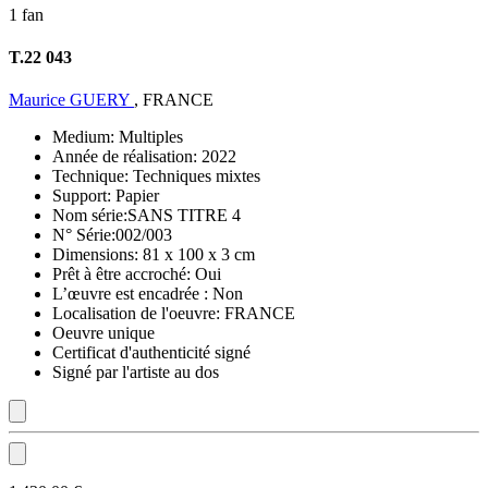
1 fan
T.22 043
Maurice GUERY
, FRANCE
Medium:
Multiples
Année de réalisation:
2022
Technique:
Techniques mixtes
Support:
Papier
Nom série:
SANS TITRE 4
N° Série:
002/003
Dimensions:
81 x 100 x 3 cm
Prêt à être accroché:
Oui
L’œuvre est encadrée :
Non
Localisation de l'oeuvre:
FRANCE
Oeuvre unique
Certificat d'authenticité signé
Signé par l'artiste au dos