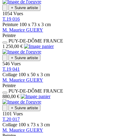
+
Suivre artiste
1054 Vues
T.19 016
Peinture
100 x 73 x 3
cm
M.
Maurice
GUERY
Peintre
PUY-DE-DÔME
FRANCE
1 250,00 €
+
Suivre artiste
546 Vues
T.19 041
Collage
100 x 50 x 3
cm
M.
Maurice
GUERY
Peintre
PUY-DE-DÔME
FRANCE
880,00 €
+
Suivre artiste
1101 Vues
T.20 017
Collage
100 x 73 x 3
cm
M.
Maurice
GUERY
Peintre