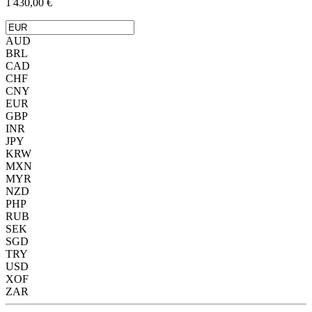
1 430,00 €
AUD
BRL
CAD
CHF
CNY
EUR
GBP
INR
JPY
KRW
MXN
MYR
NZD
PHP
RUB
SEK
SGD
TRY
USD
XOF
ZAR