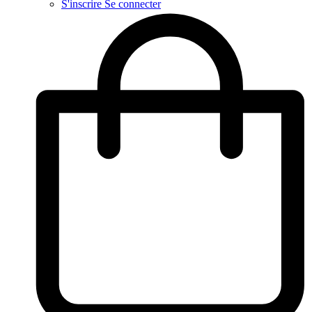
S'inscrire
Se connecter