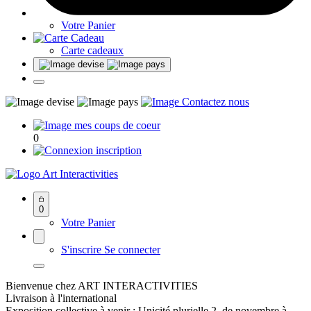
Votre Panier
Carte cadeaux
0
Art Interactivities
0
Votre Panier
S'inscrire
Se connecter
Bienvenue chez ART INTERACTIVITIES
Livraison à l'international
Exposition collective à venir : Unicité plurielle 2, de novembre à