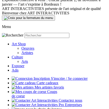
janvier — l’art s’exprime à Bordeaux !
ART INTERACTIVITIES présente de l'art original et de qualité
Bienvenue chez ART INTERACTIVITIES
Menu
Art Shop
Oeuvres
Artistes
Culture
Arts
Exposer
Adn
S'inscrire / Se connecter
Carte cadeaux
Mes artistes favoris
Coups
de coeur
Contactez nous
Entreprises