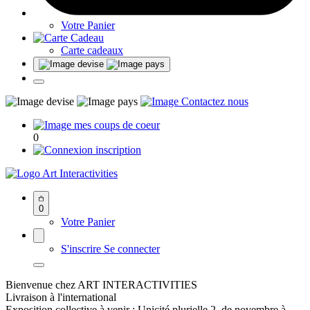
Votre Panier
Carte cadeaux
0
Art Interactivities
0
Votre Panier
S'inscrire
Se connecter
Bienvenue chez ART INTERACTIVITIES
Livraison à l'international
Exposition collective à venir : Unicité plurielle 2, de novembre à