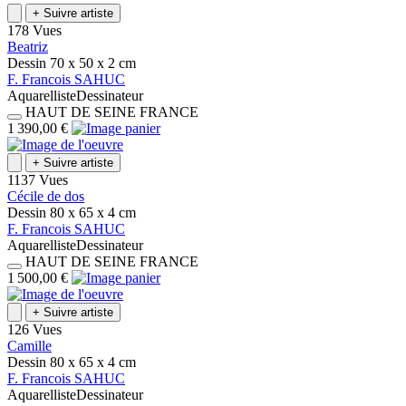
+
Suivre artiste
178 Vues
Beatriz
Dessin
70 x 50 x 2
cm
F.
Francois
SAHUC
Aquarelliste
Dessinateur
HAUT DE SEINE
FRANCE
1 390,00 €
+
Suivre artiste
1137 Vues
Cécile de dos
Dessin
80 x 65 x 4
cm
F.
Francois
SAHUC
Aquarelliste
Dessinateur
HAUT DE SEINE
FRANCE
1 500,00 €
+
Suivre artiste
126 Vues
Camille
Dessin
80 x 65 x 4
cm
F.
Francois
SAHUC
Aquarelliste
Dessinateur