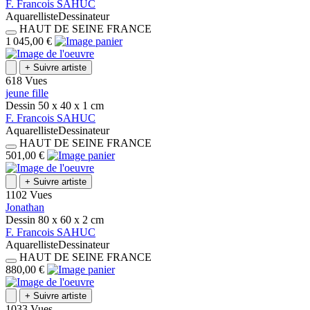
F.
Francois
SAHUC
Aquarelliste
Dessinateur
HAUT DE SEINE
FRANCE
1 045,00 €
+
Suivre artiste
618 Vues
jeune fille
Dessin
50 x 40 x 1
cm
F.
Francois
SAHUC
Aquarelliste
Dessinateur
HAUT DE SEINE
FRANCE
501,00 €
+
Suivre artiste
1102 Vues
Jonathan
Dessin
80 x 60 x 2
cm
F.
Francois
SAHUC
Aquarelliste
Dessinateur
HAUT DE SEINE
FRANCE
880,00 €
+
Suivre artiste
1033 Vues