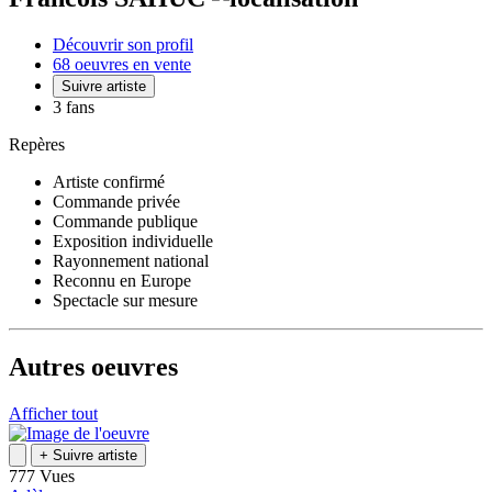
Découvrir son profil
68 oeuvres en vente
Suivre artiste
3 fans
Repères
Artiste confirmé
Commande privée
Commande publique
Exposition individuelle
Rayonnement national
Reconnu en Europe
Spectacle sur mesure
Autres oeuvres
Afficher tout
+
Suivre artiste
777 Vues