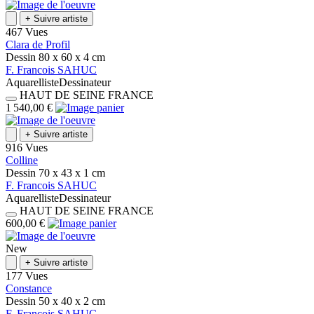
+
Suivre artiste
467 Vues
Clara de Profil
Dessin
80 x 60 x 4
cm
F.
Francois
SAHUC
Aquarelliste
Dessinateur
HAUT DE SEINE
FRANCE
1 540,00 €
+
Suivre artiste
916 Vues
Colline
Dessin
70 x 43 x 1
cm
F.
Francois
SAHUC
Aquarelliste
Dessinateur
HAUT DE SEINE
FRANCE
600,00 €
New
+
Suivre artiste
177 Vues
Constance
Dessin
50 x 40 x 2
cm
F.
Francois
SAHUC