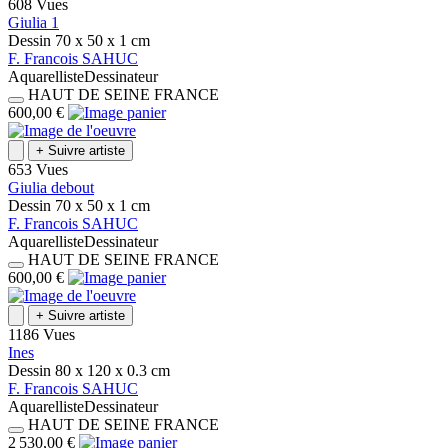
608 Vues
Giulia 1
Dessin
70 x 50 x 1
cm
F.
Francois
SAHUC
Aquarelliste
Dessinateur
HAUT DE SEINE
FRANCE
600,00 €
+
Suivre artiste
653 Vues
Giulia debout
Dessin
70 x 50 x 1
cm
F.
Francois
SAHUC
Aquarelliste
Dessinateur
HAUT DE SEINE
FRANCE
600,00 €
+
Suivre artiste
1186 Vues
Ines
Dessin
80 x 120 x 0.3
cm
F.
Francois
SAHUC
Aquarelliste
Dessinateur
HAUT DE SEINE
FRANCE
2 530,00 €