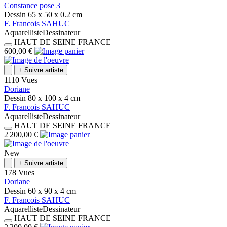
Constance pose 3
Dessin
65 x 50 x 0.2
cm
F.
Francois
SAHUC
Aquarelliste
Dessinateur
HAUT DE SEINE
FRANCE
600,00 €
+
Suivre artiste
1110 Vues
Doriane
Dessin
80 x 100 x 4
cm
F.
Francois
SAHUC
Aquarelliste
Dessinateur
HAUT DE SEINE
FRANCE
2 200,00 €
New
+
Suivre artiste
178 Vues
Doriane
Dessin
60 x 90 x 4
cm
F.
Francois
SAHUC
Aquarelliste
Dessinateur
HAUT DE SEINE
FRANCE