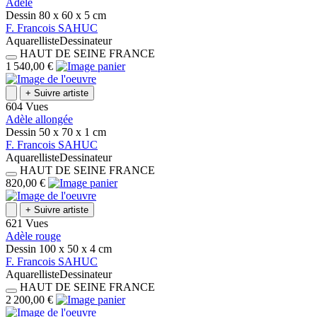
Adèle
Dessin
80 x 60 x 5
cm
F.
Francois
SAHUC
Aquarelliste
Dessinateur
HAUT DE SEINE
FRANCE
1 540,00 €
+
Suivre artiste
604 Vues
Adèle allongée
Dessin
50 x 70 x 1
cm
F.
Francois
SAHUC
Aquarelliste
Dessinateur
HAUT DE SEINE
FRANCE
820,00 €
+
Suivre artiste
621 Vues
Adèle rouge
Dessin
100 x 50 x 4
cm
F.
Francois
SAHUC
Aquarelliste
Dessinateur
HAUT DE SEINE
FRANCE
2 200,00 €