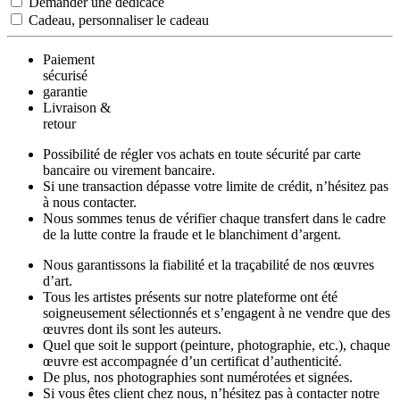
Demander une dédicace
Cadeau, personnaliser le cadeau
Paiement
sécurisé
garantie
Livraison &
retour
Possibilité de régler vos achats en toute sécurité par carte
bancaire ou virement bancaire.
Si une transaction dépasse votre limite de crédit, n’hésitez pas
à nous contacter.
Nous sommes tenus de vérifier chaque transfert dans le cadre
de la lutte contre la fraude et le blanchiment d’argent.
Nous garantissons la fiabilité et la traçabilité de nos œuvres
d’art.
Tous les artistes présents sur notre plateforme ont été
soigneusement sélectionnés et s’engagent à ne vendre que des
œuvres dont ils sont les auteurs.
Quel que soit le support (peinture, photographie, etc.), chaque
œuvre est accompagnée d’un certificat d’authenticité.
De plus, nos photographies sont numérotées et signées.
Si vous êtes client chez nous, n’hésitez pas à contacter notre