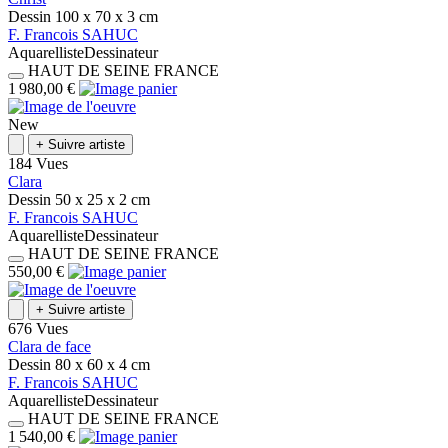
Dessin
100 x 70 x 3
cm
F.
Francois
SAHUC
Aquarelliste
Dessinateur
HAUT DE SEINE
FRANCE
1 980,00 €
New
+
Suivre artiste
184 Vues
Clara
Dessin
50 x 25 x 2
cm
F.
Francois
SAHUC
Aquarelliste
Dessinateur
HAUT DE SEINE
FRANCE
550,00 €
+
Suivre artiste
676 Vues
Clara de face
Dessin
80 x 60 x 4
cm
F.
Francois
SAHUC
Aquarelliste
Dessinateur
HAUT DE SEINE
FRANCE
1 540,00 €