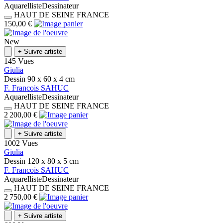
Aquarelliste
Dessinateur
HAUT DE SEINE
FRANCE
150,00 €
New
+
Suivre artiste
145 Vues
Giulia
Dessin
90 x 60 x 4
cm
F.
Francois
SAHUC
Aquarelliste
Dessinateur
HAUT DE SEINE
FRANCE
2 200,00 €
+
Suivre artiste
1002 Vues
Giulia
Dessin
120 x 80 x 5
cm
F.
Francois
SAHUC
Aquarelliste
Dessinateur
HAUT DE SEINE
FRANCE
2 750,00 €
+
Suivre artiste