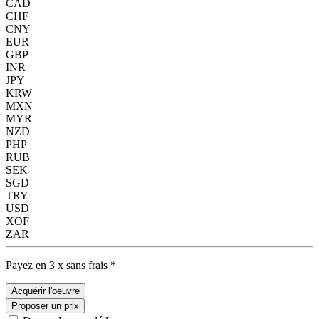
CAD
CHF
CNY
EUR
GBP
INR
JPY
KRW
MXN
MYR
NZD
PHP
RUB
SEK
SGD
TRY
USD
XOF
ZAR
Payez en 3 x sans frais *
Acquérir l'oeuvre
Proposer un prix