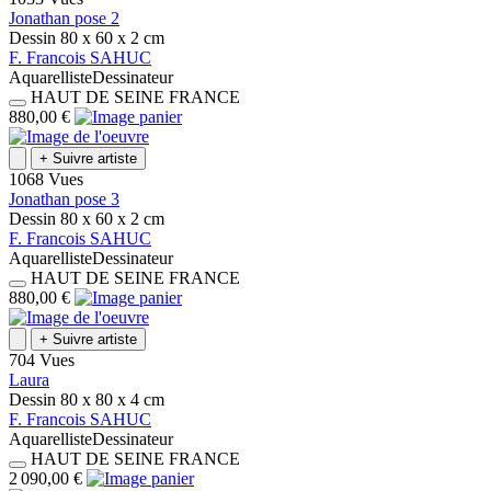
Jonathan pose 2
Dessin
80 x 60 x 2
cm
F.
Francois
SAHUC
Aquarelliste
Dessinateur
HAUT DE SEINE
FRANCE
880,00 €
+
Suivre artiste
1068 Vues
Jonathan pose 3
Dessin
80 x 60 x 2
cm
F.
Francois
SAHUC
Aquarelliste
Dessinateur
HAUT DE SEINE
FRANCE
880,00 €
+
Suivre artiste
704 Vues
Laura
Dessin
80 x 80 x 4
cm
F.
Francois
SAHUC
Aquarelliste
Dessinateur
HAUT DE SEINE
FRANCE
2 090,00 €