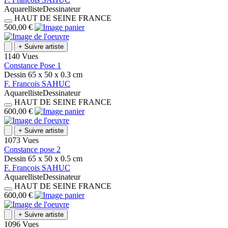
Aquarelliste
Dessinateur
HAUT DE SEINE
FRANCE
500,00 €
+
Suivre artiste
1140 Vues
Constance Pose 1
Dessin
65 x 50 x 0.3
cm
F.
Francois
SAHUC
Aquarelliste
Dessinateur
HAUT DE SEINE
FRANCE
600,00 €
+
Suivre artiste
1073 Vues
Constance pose 2
Dessin
65 x 50 x 0.5
cm
F.
Francois
SAHUC
Aquarelliste
Dessinateur
HAUT DE SEINE
FRANCE
600,00 €
+
Suivre artiste
1096 Vues