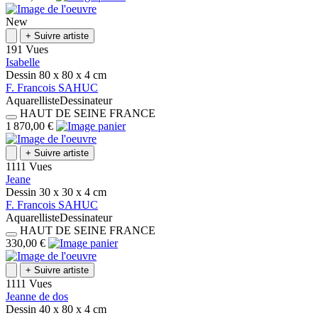
New
+
Suivre artiste
191 Vues
Isabelle
Dessin
80 x 80 x 4
cm
F.
Francois
SAHUC
Aquarelliste
Dessinateur
HAUT DE SEINE
FRANCE
1 870,00 €
+
Suivre artiste
1111 Vues
Jeane
Dessin
30 x 30 x 4
cm
F.
Francois
SAHUC
Aquarelliste
Dessinateur
HAUT DE SEINE
FRANCE
330,00 €
+
Suivre artiste
1111 Vues
Jeanne de dos
Dessin
40 x 80 x 4
cm