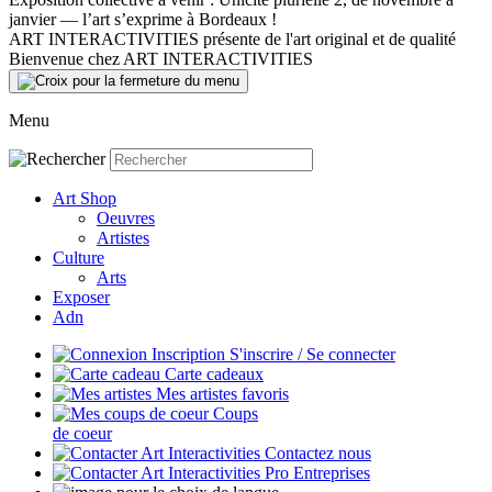
janvier — l’art s’exprime à Bordeaux !
ART INTERACTIVITIES présente de l'art original et de qualité
Bienvenue chez ART INTERACTIVITIES
Menu
Art Shop
Oeuvres
Artistes
Culture
Arts
Exposer
Adn
S'inscrire / Se connecter
Carte cadeaux
Mes artistes favoris
Coups
de coeur
Contactez nous
Entreprises