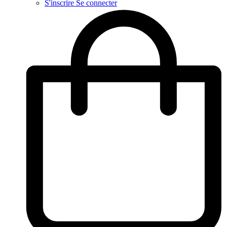
S'inscrire
Se connecter