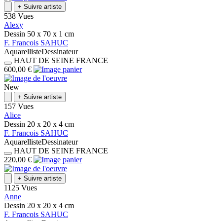
+
Suivre artiste
538 Vues
Alexy
Dessin
50 x 70 x 1
cm
F.
Francois
SAHUC
Aquarelliste
Dessinateur
HAUT DE SEINE
FRANCE
600,00 €
New
+
Suivre artiste
157 Vues
Alice
Dessin
20 x 20 x 4
cm
F.
Francois
SAHUC
Aquarelliste
Dessinateur
HAUT DE SEINE
FRANCE
220,00 €
+
Suivre artiste
1125 Vues
Anne
Dessin
20 x 20 x 4
cm
F.
Francois
SAHUC