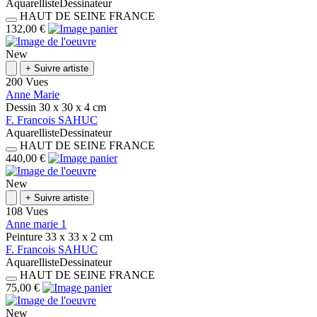
Aquarelliste
Dessinateur
HAUT DE SEINE
FRANCE
132,00 €
New
+
Suivre artiste
200 Vues
Anne Marie
Dessin
30 x 30 x 4
cm
F.
Francois
SAHUC
Aquarelliste
Dessinateur
HAUT DE SEINE
FRANCE
440,00 €
New
+
Suivre artiste
108 Vues
Anne marie 1
Peinture
33 x 33 x 2
cm
F.
Francois
SAHUC
Aquarelliste
Dessinateur
HAUT DE SEINE
FRANCE
75,00 €
New