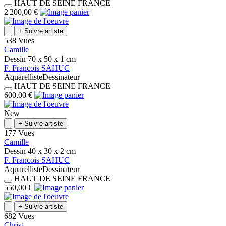
HAUT DE SEINE
FRANCE
2 200,00 €
+
Suivre artiste
538 Vues
Camille
Dessin
70 x 50 x 1
cm
F.
Francois
SAHUC
Aquarelliste
Dessinateur
HAUT DE SEINE
FRANCE
600,00 €
New
+
Suivre artiste
177 Vues
Camille
Dessin
40 x 30 x 2
cm
F.
Francois
SAHUC
Aquarelliste
Dessinateur
HAUT DE SEINE
FRANCE
550,00 €
+
Suivre artiste
682 Vues
Christ