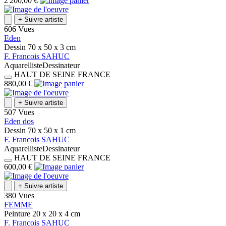
2 200,00 €
+
Suivre artiste
606 Vues
Eden
Dessin
70 x 50 x 3
cm
F.
Francois
SAHUC
Aquarelliste
Dessinateur
HAUT DE SEINE
FRANCE
880,00 €
+
Suivre artiste
507 Vues
Eden dos
Dessin
70 x 50 x 1
cm
F.
Francois
SAHUC
Aquarelliste
Dessinateur
HAUT DE SEINE
FRANCE
600,00 €
+
Suivre artiste
380 Vues
FEMME
Peinture
20 x 20 x 4
cm
F.
Francois
SAHUC