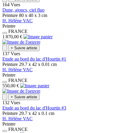
164 Vues
Dune, ajoncs, ciel fluo
Peinture
80 x 40 x 3
cm
H.
Hélène
VAC
Peintre
FRANCE
1 870,00 €
+
Suivre artiste
137 Vues
Etude au bord du lac d'Hourtin #1
Peinture
29.7 x 42 x 0.01
cm
H.
Hélène
VAC
Peintre
FRANCE
550,00 €
+
Suivre artiste
132 Vues
Etude au bord du lac d'Hourtin #3
Peinture
29.7 x 42 x 0.1
cm
H.
Hélène
VAC
Peintre
FRANCE