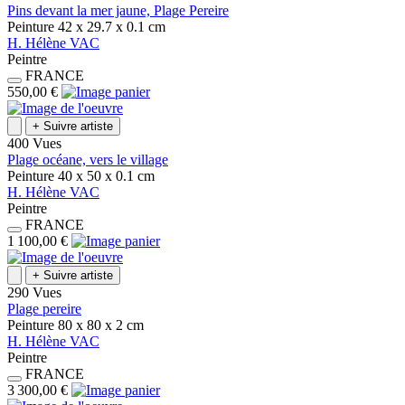
Pins devant la mer jaune, Plage Pereire
Peinture
42 x 29.7 x 0.1
cm
H.
Hélène
VAC
Peintre
FRANCE
550,00 €
+
Suivre artiste
400 Vues
Plage océane, vers le village
Peinture
40 x 50 x 0.1
cm
H.
Hélène
VAC
Peintre
FRANCE
1 100,00 €
+
Suivre artiste
290 Vues
Plage pereire
Peinture
80 x 80 x 2
cm
H.
Hélène
VAC
Peintre
FRANCE
3 300,00 €