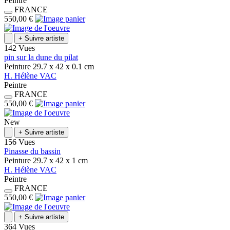
Peintre
FRANCE
550,00 €
+
Suivre artiste
142 Vues
pin sur la dune du pilat
Peinture
29.7 x 42 x 0.1
cm
H.
Hélène
VAC
Peintre
FRANCE
550,00 €
New
+
Suivre artiste
156 Vues
Pinasse du bassin
Peinture
29.7 x 42 x 1
cm
H.
Hélène
VAC
Peintre
FRANCE
550,00 €
+
Suivre artiste
364 Vues