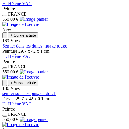
H.
Hélène
VAC
Peintre
FRANCE
550,00 €
New
+
Suivre artiste
169 Vues
Sentier dans les dunes, nuage rouge
Peinture
29.7 x 42 x 1
cm
H.
Hélène
VAC
Peintre
FRANCE
550,00 €
+
Suivre artiste
186 Vues
sentier sous les pins, étude #1
Dessin
29.7 x 42 x 0.1
cm
H.
Hélène
VAC
Peintre
FRANCE
550,00 €