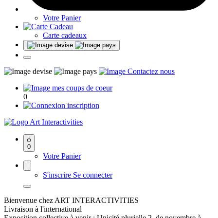
Votre Panier
Carte cadeaux
0
Art Interactivities
0
Votre Panier
S'inscrire
Se connecter
Bienvenue chez ART INTERACTIVITIES
Livraison à l'international
Exposition collective à venir : Unicité plurielle 2, de novembre à