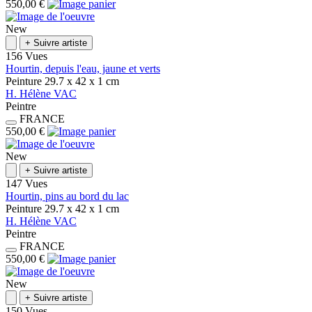
550,00 €
New
+
Suivre artiste
156 Vues
Hourtin, depuis l'eau, jaune et verts
Peinture
29.7 x 42 x 1
cm
H.
Hélène
VAC
Peintre
FRANCE
550,00 €
New
+
Suivre artiste
147 Vues
Hourtin, pins au bord du lac
Peinture
29.7 x 42 x 1
cm
H.
Hélène
VAC
Peintre
FRANCE
550,00 €
New
+
Suivre artiste
150 Vues