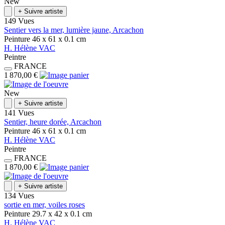
New
+
Suivre artiste
149 Vues
Sentier vers la mer, lumière jaune, Arcachon
Peinture
46 x 61 x 0.1
cm
H.
Hélène
VAC
Peintre
FRANCE
1 870,00 €
New
+
Suivre artiste
141 Vues
Sentier, heure dorée, Arcachon
Peinture
46 x 61 x 0.1
cm
H.
Hélène
VAC
Peintre
FRANCE
1 870,00 €
+
Suivre artiste
134 Vues
sortie en mer, voiles roses
Peinture
29.7 x 42 x 0.1
cm
H.
Hélène
VAC