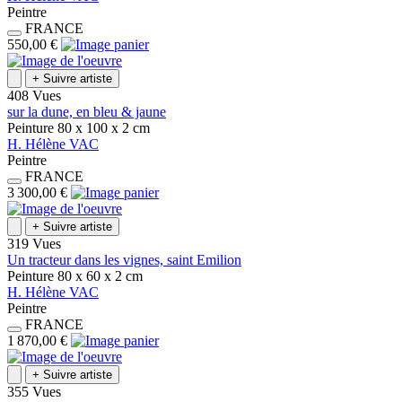
Peintre
FRANCE
550,00 €
+
Suivre artiste
408 Vues
sur la dune, en bleu & jaune
Peinture
80 x 100 x 2
cm
H.
Hélène
VAC
Peintre
FRANCE
3 300,00 €
+
Suivre artiste
319 Vues
Un tracteur dans les vignes, saint Emilion
Peinture
80 x 60 x 2
cm
H.
Hélène
VAC
Peintre
FRANCE
1 870,00 €
+
Suivre artiste
355 Vues