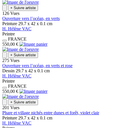
+
Suivre artiste
126 Vues
Ouverture vers l’océan, en verts
Peinture
29.7 x 42 x 0.1
cm
H.
Hélène
VAC
Peintre
FRANCE
550,00 €
+
Suivre artiste
275 Vues
Ouverture vers l’océan, en verts et rose
Dessin
29.7 x 42 x 0.1
cm
H.
Hélène
VAC
Peintre
FRANCE
550,00 €
+
Suivre artiste
201 Vues
Phare et village nichés entre dunes et forêt, violet clair
Peinture
29.7 x 42 x 0.1
cm
H.
Hélène
VAC