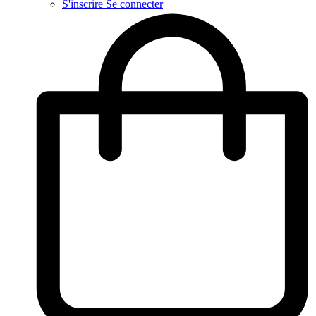
S'inscrire
Se connecter