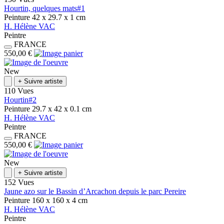
Hourtin, quelques mats#1
Peinture
42 x 29.7 x 1
cm
H.
Hélène
VAC
Peintre
FRANCE
550,00 €
New
+
Suivre artiste
110 Vues
Hourtin#2
Peinture
29.7 x 42 x 0.1
cm
H.
Hélène
VAC
Peintre
FRANCE
550,00 €
New
+
Suivre artiste
152 Vues
Jaune azo sur le Bassin d’Arcachon depuis le parc Pereire
Peinture
160 x 160 x 4
cm
H.
Hélène
VAC
Peintre