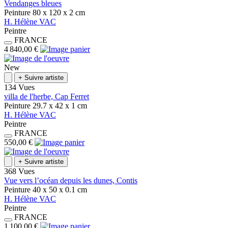
Vendanges bleues
Peinture
80 x 120 x 2
cm
H.
Hélène
VAC
Peintre
FRANCE
4 840,00 €
New
+
Suivre artiste
134 Vues
villa de l'herbe, Cap Ferret
Peinture
29.7 x 42 x 1
cm
H.
Hélène
VAC
Peintre
FRANCE
550,00 €
+
Suivre artiste
368 Vues
Vue vers l’océan depuis les dunes, Contis
Peinture
40 x 50 x 0.1
cm
H.
Hélène
VAC
Peintre
FRANCE
1 100,00 €