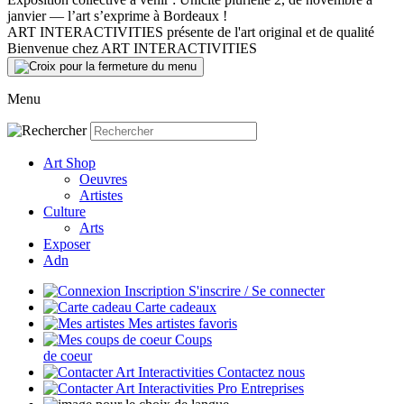
janvier — l’art s’exprime à Bordeaux !
ART INTERACTIVITIES présente de l'art original et de qualité
Bienvenue chez ART INTERACTIVITIES
Menu
Art Shop
Oeuvres
Artistes
Culture
Arts
Exposer
Adn
S'inscrire / Se connecter
Carte cadeaux
Mes artistes favoris
Coups
de coeur
Contactez nous
Entreprises