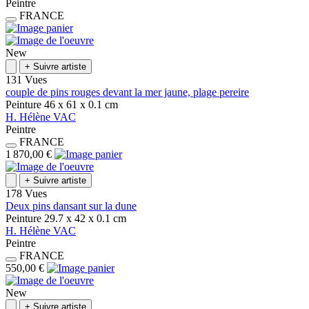
Peintre
FRANCE
New
+
Suivre artiste
131 Vues
couple de pins rouges devant la mer jaune, plage pereire
Peinture
46 x 61 x 0.1
cm
H.
Hélène
VAC
Peintre
FRANCE
1 870,00 €
+
Suivre artiste
178 Vues
Deux pins dansant sur la dune
Peinture
29.7 x 42 x 0.1
cm
H.
Hélène
VAC
Peintre
FRANCE
550,00 €
New
+
Suivre artiste