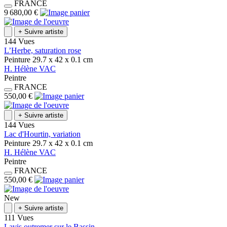
FRANCE
9 680,00 €
+
Suivre artiste
144 Vues
L’Herbe, saturation rose
Peinture
29.7 x 42 x 0.1
cm
H.
Hélène
VAC
Peintre
FRANCE
550,00 €
+
Suivre artiste
144 Vues
Lac d'Hourtin, variation
Peinture
29.7 x 42 x 0.1
cm
H.
Hélène
VAC
Peintre
FRANCE
550,00 €
New
+
Suivre artiste
111 Vues
Lavis outremer sur le Bassin