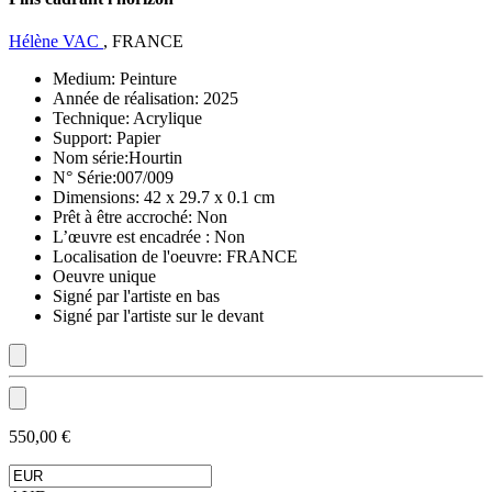
Hélène VAC
, FRANCE
Medium:
Peinture
Année de réalisation:
2025
Technique:
Acrylique
Support:
Papier
Nom série:
Hourtin
N° Série:
007/009
Dimensions:
42 x 29.7 x 0.1 cm
Prêt à être accroché:
Non
L’œuvre est encadrée :
Non
Localisation de l'oeuvre:
FRANCE
Oeuvre unique
Signé par l'artiste en bas
Signé par l'artiste sur le devant
550,00 €