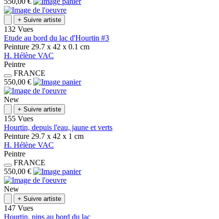
550,00 €
+
Suivre artiste
132 Vues
Etude au bord du lac d'Hourtin #3
Peinture
29.7 x 42 x 0.1
cm
H.
Hélène
VAC
Peintre
FRANCE
550,00 €
New
+
Suivre artiste
155 Vues
Hourtin, depuis l'eau, jaune et verts
Peinture
29.7 x 42 x 1
cm
H.
Hélène
VAC
Peintre
FRANCE
550,00 €
New
+
Suivre artiste
147 Vues
Hourtin, pins au bord du lac