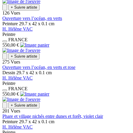
+
Suivre artiste
126 Vues
Ouverture vers l’océan, en verts
Peinture
29.7 x 42 x 0.1
cm
H.
Hélène
VAC
Peintre
FRANCE
550,00 €
+
Suivre artiste
275 Vues
Ouverture vers l’océan, en verts et rose
Dessin
29.7 x 42 x 0.1
cm
H.
Hélène
VAC
Peintre
FRANCE
550,00 €
+
Suivre artiste
201 Vues
Phare et village nichés entre dunes et forêt, violet clair
Peinture
29.7 x 42 x 0.1
cm
H.
Hélène
VAC
Peintre