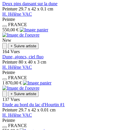
Deux pins dansant sur la dune
Peinture
29.7 x 42 x 0.1
cm
H.
Hélène
VAC
Peintre
FRANCE
550,00 €
New
+
Suivre artiste
164 Vues
Dune, ajoncs, ciel fluo
Peinture
80 x 40 x 3
cm
H.
Hélène
VAC
Peintre
FRANCE
1 870,00 €
+
Suivre artiste
137 Vues
Etude au bord du lac d'Hourtin #1
Peinture
29.7 x 42 x 0.01
cm
H.
Hélène
VAC
Peintre
FRANCE