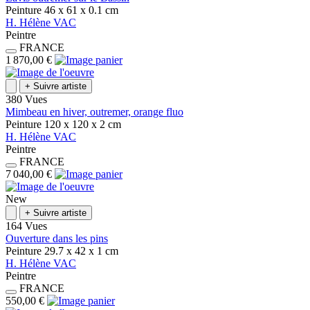
Peinture
46 x 61 x 0.1
cm
H.
Hélène
VAC
Peintre
FRANCE
1 870,00 €
+
Suivre artiste
380 Vues
Mimbeau en hiver, outremer, orange fluo
Peinture
120 x 120 x 2
cm
H.
Hélène
VAC
Peintre
FRANCE
7 040,00 €
New
+
Suivre artiste
164 Vues
Ouverture dans les pins
Peinture
29.7 x 42 x 1
cm
H.
Hélène
VAC
Peintre
FRANCE
550,00 €