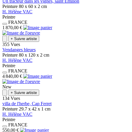
Un tracteur dans les vignes, saint Emilion
Peinture
80 x 60 x 2
cm
H.
Hélène
VAC
Peintre
FRANCE
1 870,00 €
+
Suivre artiste
355 Vues
Vendanges bleues
Peinture
80 x 120 x 2
cm
H.
Hélène
VAC
Peintre
FRANCE
4 840,00 €
New
+
Suivre artiste
134 Vues
villa de l'herbe, Cap Ferret
Peinture
29.7 x 42 x 1
cm
H.
Hélène
VAC
Peintre
FRANCE
550,00 €