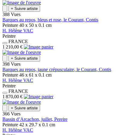
+
Suivre artiste
388 Vues
Barques au repos, bleus et rose, le Courant, Contis
Peinture
40 x 50 x 0.1
cm
H.
Hélène
VAC
Peintre
FRANCE
1 210,00 €
+
Suivre artiste
398 Vues
Barques au repos, jaune crépusculaire, le Courant, Contis
Peinture
46 x 61 x 0.1
cm
H.
Hélène
VAC
Peintre
FRANCE
1 870,00 €
+
Suivre artiste
366 Vues
Bassin d’Arcachon, juillet, Pereire
Peinture
42 x 29.7 x 0.1
cm
H.
Hélène
VAC