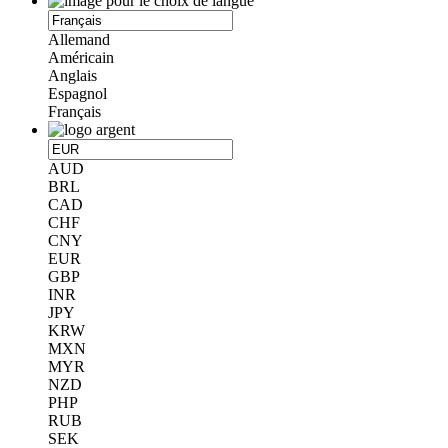
Allemand
Américain
Anglais
Espagnol
Français
AUD
BRL
CAD
CHF
CNY
EUR
GBP
INR
JPY
KRW
MXN
MYR
NZD
PHP
RUB
SEK