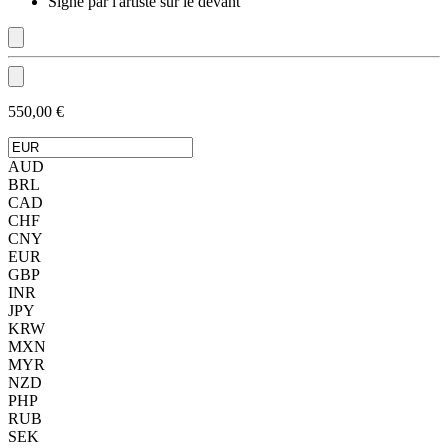
Signé par l'artiste sur le devant
550,00 €
AUD
BRL
CAD
CHF
CNY
EUR
GBP
INR
JPY
KRW
MXN
MYR
NZD
PHP
RUB
SEK