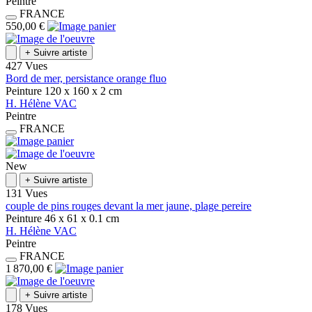
Peintre
FRANCE
550,00 €
+
Suivre artiste
427 Vues
Bord de mer, persistance orange fluo
Peinture
120 x 160 x 2
cm
H.
Hélène
VAC
Peintre
FRANCE
New
+
Suivre artiste
131 Vues
couple de pins rouges devant la mer jaune, plage pereire
Peinture
46 x 61 x 0.1
cm
H.
Hélène
VAC
Peintre
FRANCE
1 870,00 €
+
Suivre artiste
178 Vues