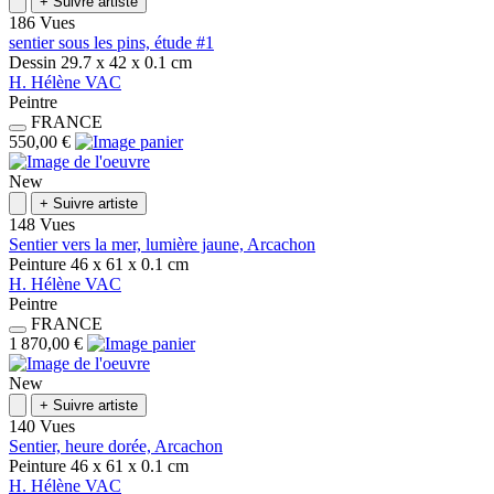
+
Suivre artiste
186 Vues
sentier sous les pins, étude #1
Dessin
29.7 x 42 x 0.1
cm
H.
Hélène
VAC
Peintre
FRANCE
550,00 €
New
+
Suivre artiste
148 Vues
Sentier vers la mer, lumière jaune, Arcachon
Peinture
46 x 61 x 0.1
cm
H.
Hélène
VAC
Peintre
FRANCE
1 870,00 €
New
+
Suivre artiste
140 Vues
Sentier, heure dorée, Arcachon
Peinture
46 x 61 x 0.1
cm
H.
Hélène
VAC