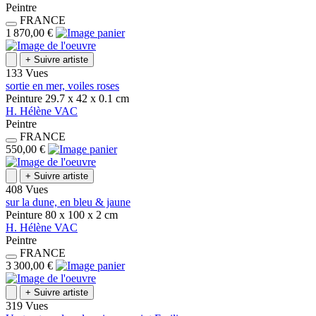
Peintre
FRANCE
1 870,00 €
+
Suivre artiste
133 Vues
sortie en mer, voiles roses
Peinture
29.7 x 42 x 0.1
cm
H.
Hélène
VAC
Peintre
FRANCE
550,00 €
+
Suivre artiste
408 Vues
sur la dune, en bleu & jaune
Peinture
80 x 100 x 2
cm
H.
Hélène
VAC
Peintre
FRANCE
3 300,00 €
+
Suivre artiste
319 Vues