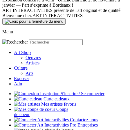
janvier — l’art s’exprime à Bordeaux !
ART INTERACTIVITIES présente de l'art original et de qualité
Bienvenue chez ART INTERACTIVITIES
Menu
Art Shop
Oeuvres
Artistes
Culture
Arts
Exposer
Adn
S'inscrire / Se connecter
Carte cadeaux
Mes artistes favoris
Coups
de coeur
Contactez nous
Entreprises