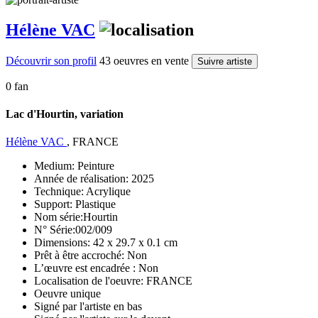
Hélène VAC
Découvrir son profil
43 oeuvres en vente
Suivre artiste
0 fan
Lac d'Hourtin, variation
Hélène VAC
, FRANCE
Medium:
Peinture
Année de réalisation:
2025
Technique:
Acrylique
Support:
Plastique
Nom série:
Hourtin
N° Série:
002/009
Dimensions:
42 x 29.7 x 0.1 cm
Prêt à être accroché:
Non
L’œuvre est encadrée :
Non
Localisation de l'oeuvre:
FRANCE
Oeuvre unique
Signé par l'artiste en bas