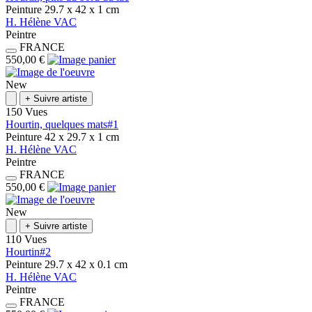
Peinture
29.7 x 42 x 1
cm
H.
Hélène
VAC
Peintre
FRANCE
550,00 €
New
+
Suivre artiste
150 Vues
Hourtin, quelques mats#1
Peinture
42 x 29.7 x 1
cm
H.
Hélène
VAC
Peintre
FRANCE
550,00 €
New
+
Suivre artiste
110 Vues
Hourtin#2
Peinture
29.7 x 42 x 0.1
cm
H.
Hélène
VAC
Peintre
FRANCE