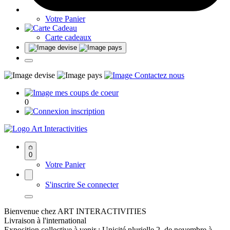
Votre Panier
Carte cadeaux
0
Art Interactivities
0
Votre Panier
S'inscrire
Se connecter
Bienvenue chez ART INTERACTIVITIES
Livraison à l'international
Exposition collective à venir : Unicité plurielle 2, de novembre à