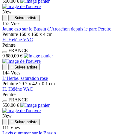
550,00 €
New
+
Suivre artiste
152 Vues
Jaune azo sur le Bassin d’Arcachon depuis le parc Pereire
Peinture
160 x 160 x 4
cm
H.
Hélène
VAC
Peintre
FRANCE
9 680,00 €
+
Suivre artiste
144 Vues
L’Herbe, saturation rose
Peinture
29.7 x 42 x 0.1
cm
H.
Hélène
VAC
Peintre
FRANCE
550,00 €
New
+
Suivre artiste
111 Vues
Lavis outremer sur le Bassin