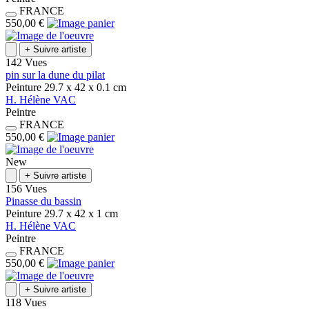
FRANCE
550,00 €
+
Suivre artiste
142 Vues
pin sur la dune du pilat
Peinture
29.7 x 42 x 0.1
cm
H.
Hélène
VAC
Peintre
FRANCE
550,00 €
New
+
Suivre artiste
156 Vues
Pinasse du bassin
Peinture
29.7 x 42 x 1
cm
H.
Hélène
VAC
Peintre
FRANCE
550,00 €
+
Suivre artiste
118 Vues