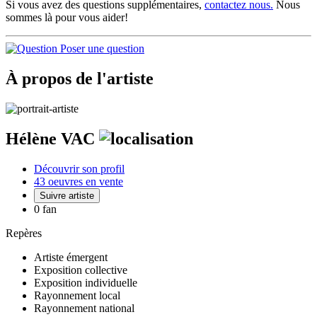
Si vous avez des questions supplémentaires,
contactez nous.
Nous
sommes là pour vous aider!
Poser une question
À propos de l'artiste
Hélène VAC
Découvrir son profil
43 oeuvres en vente
Suivre artiste
0 fan
Repères
Artiste émergent
Exposition collective
Exposition individuelle
Rayonnement local
Rayonnement national