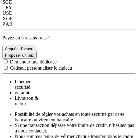
SGD
TRY
USD
XOF
ZAR
Payez en 3 x sans frais *
Acquérir l'oeuvre
Proposer un prix
Demander une dédicace
Cadeau, personnaliser le cadeau
Paiement
sécurisé
garantie
Livraison &
retour
Possibilité de régler vos achats en toute sécurité par carte
bancaire ou virement bancaire.
Si une transaction dépasse votre limite de crédit, n’hésitez pas
à nous contacter.
Nous sommes tenus de vérifier chaque transfert dans le cadre