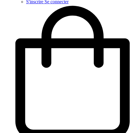
S'inscrire
Se connecter