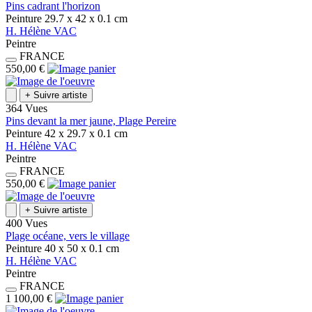
Pins cadrant l'horizon
Peinture
29.7 x 42 x 0.1
cm
H.
Hélène
VAC
Peintre
FRANCE
550,00 €
+
Suivre artiste
364 Vues
Pins devant la mer jaune, Plage Pereire
Peinture
42 x 29.7 x 0.1
cm
H.
Hélène
VAC
Peintre
FRANCE
550,00 €
+
Suivre artiste
400 Vues
Plage océane, vers le village
Peinture
40 x 50 x 0.1
cm
H.
Hélène
VAC
Peintre
FRANCE
1 100,00 €