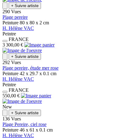
+
Suivre artiste
290 Vues
Plage pereire
Peinture
80 x 80 x 2
cm
H.
Hélène
VAC
Peintre
FRANCE
3 300,00 €
+
Suivre artiste
292 Vues
Plage pereire, étude mer rose
Peinture
42 x 29.7 x 0.1
cm
H.
Hélène
VAC
Peintre
FRANCE
550,00 €
New
+
Suivre artiste
136 Vues
Plage Pereire, ciel rose
Peinture
46 x 61 x 0.1
cm
H.
Hélène
VAC