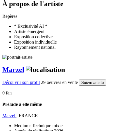
À propos de l'artiste
Repères
* Exclusivité AI *
Artiste émergent
Exposition collective
Exposition individuelle
Rayonnement national
Marzel
Découvrir son profil
29 oeuvres en vente
Suivre artiste
0 fan
Prélude à elle même
Marzel
, FRANCE
Medium:
Technique mixte
Année de réalisation:
2026