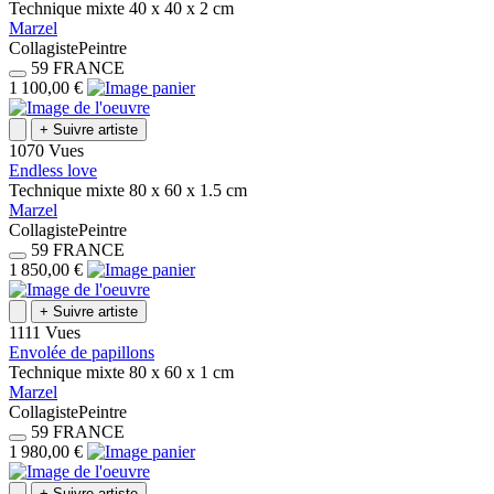
Technique mixte
40 x 40 x 2
cm
Marzel
Collagiste
Peintre
59
FRANCE
1 100,00 €
+
Suivre artiste
1070 Vues
Endless love
Technique mixte
80 x 60 x 1.5
cm
Marzel
Collagiste
Peintre
59
FRANCE
1 850,00 €
+
Suivre artiste
1111 Vues
Envolée de papillons
Technique mixte
80 x 60 x 1
cm
Marzel
Collagiste
Peintre
59
FRANCE
1 980,00 €
+
Suivre artiste