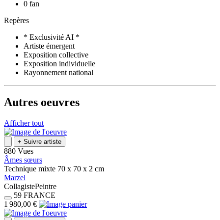
0 fan
Repères
* Exclusivité AI *
Artiste émergent
Exposition collective
Exposition individuelle
Rayonnement national
Autres oeuvres
Afficher tout
+
Suivre artiste
880 Vues
Âmes sœurs
Technique mixte
70 x 70 x 2
cm
Marzel
Collagiste
Peintre
59
FRANCE
1 980,00 €