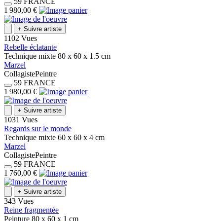
59
FRANCE
1 980,00 €
+
Suivre artiste
1102 Vues
Rebelle éclatante
Technique mixte
80 x 60 x 1.5
cm
Marzel
Collagiste
Peintre
59
FRANCE
1 980,00 €
+
Suivre artiste
1031 Vues
Regards sur le monde
Technique mixte
60 x 60 x 4
cm
Marzel
Collagiste
Peintre
59
FRANCE
1 760,00 €
+
Suivre artiste
343 Vues
Reine fragmentée
Peinture
80 x 60 x 1
cm