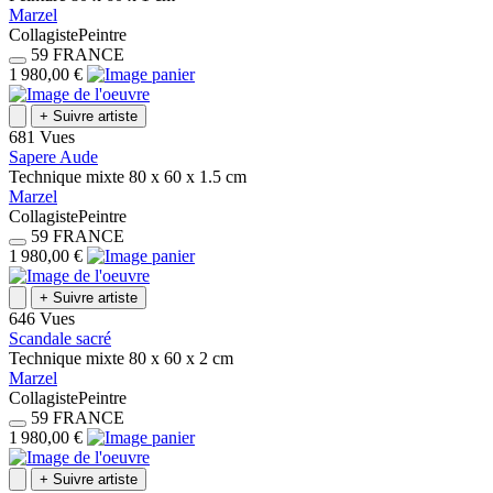
Marzel
Collagiste
Peintre
59
FRANCE
1 980,00 €
+
Suivre artiste
681 Vues
Sapere Aude
Technique mixte
80 x 60 x 1.5
cm
Marzel
Collagiste
Peintre
59
FRANCE
1 980,00 €
+
Suivre artiste
646 Vues
Scandale sacré
Technique mixte
80 x 60 x 2
cm
Marzel
Collagiste
Peintre
59
FRANCE
1 980,00 €
+
Suivre artiste