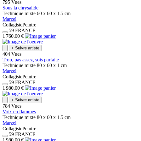
795 Vues
Sous la chrysalide
Technique mixte
60 x 60 x 1.5
cm
Marzel
Collagiste
Peintre
59
FRANCE
1 760,00 €
+
Suivre artiste
404 Vues
Trop, pas assez, sois parfaite
Technique mixte
80 x 60 x 1
cm
Marzel
Collagiste
Peintre
59
FRANCE
1 980,00 €
+
Suivre artiste
784 Vues
Voix en flammes
Technique mixte
80 x 60 x 1.5
cm
Marzel
Collagiste
Peintre
59
FRANCE
1 980,00 €