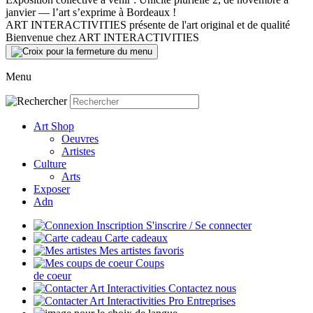
janvier — l’art s’exprime à Bordeaux !
ART INTERACTIVITIES présente de l'art original et de qualité
Bienvenue chez ART INTERACTIVITIES
Menu
Art Shop
Oeuvres
Artistes
Culture
Arts
Exposer
Adn
S'inscrire / Se connecter
Carte cadeaux
Mes artistes favoris
Coups
de coeur
Contactez nous
Entreprises