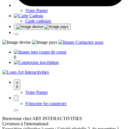
Votre Panier
Carte cadeaux
0
Art Interactivities
0
Votre Panier
S'inscrire
Se connecter
Bienvenue chez ART INTERACTIVITIES
Livraison à l'international
Exposition collective à venir : Unicité plurielle 2, de novembre à