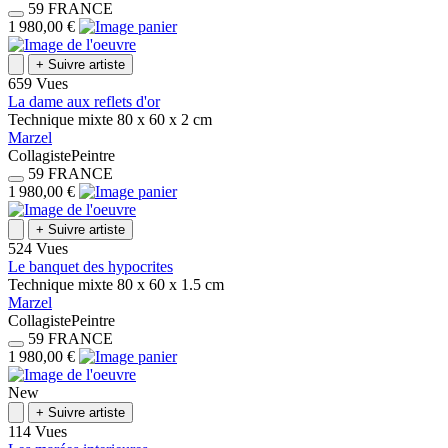
59
FRANCE
1 980,00 €
+
Suivre artiste
659 Vues
La dame aux reflets d'or
Technique mixte
80 x 60 x 2
cm
Marzel
Collagiste
Peintre
59
FRANCE
1 980,00 €
+
Suivre artiste
524 Vues
Le banquet des hypocrites
Technique mixte
80 x 60 x 1.5
cm
Marzel
Collagiste
Peintre
59
FRANCE
1 980,00 €
New
+
Suivre artiste
114 Vues