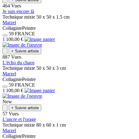
464 Vues
Je suis encore là
Technique mixte
50 x 50 x 1.5
cm
Marzel
Collagiste
Peintre
59
FRANCE
1 100,00 €
+
Suivre artiste
887 Vues
L'écho du chaos
Technique mixte
50 x 50 x 3
cm
Marzel
Collagiste
Peintre
59
FRANCE
1 100,00 €
New
+
Suivre artiste
57 Vues
L'ancre et l'orage
Technique mixte
80 x 60 x 1
cm
Marzel
Collagiste
Peintre