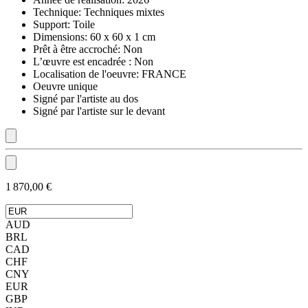
Technique:
Techniques mixtes
Support:
Toile
Dimensions:
60 x 60 x 1 cm
Prêt à être accroché:
Non
L’œuvre est encadrée :
Non
Localisation de l'oeuvre:
FRANCE
Oeuvre unique
Signé par l'artiste au dos
Signé par l'artiste sur le devant
1 870,00 €
AUD
BRL
CAD
CHF
CNY
EUR
GBP