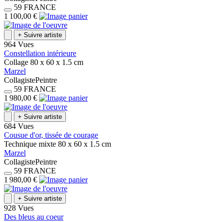
59
FRANCE
1 100,00 €
+
Suivre artiste
964 Vues
Constellation intérieure
Collage
80 x 60 x 1.5
cm
Marzel
Collagiste
Peintre
59
FRANCE
1 980,00 €
+
Suivre artiste
684 Vues
Cousue d'or, tissée de courage
Technique mixte
80 x 60 x 1.5
cm
Marzel
Collagiste
Peintre
59
FRANCE
1 980,00 €
+
Suivre artiste
928 Vues
Des bleus au coeur