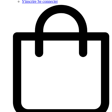
S'inscrire
Se connecter