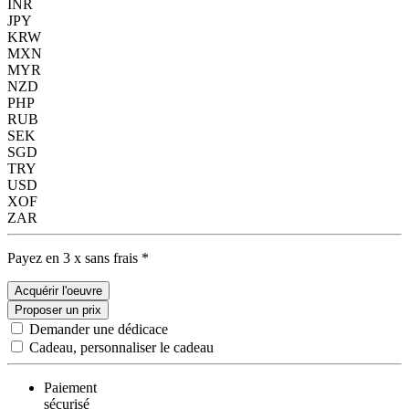
INR
JPY
KRW
MXN
MYR
NZD
PHP
RUB
SEK
SGD
TRY
USD
XOF
ZAR
Payez en 3 x sans frais *
Acquérir l'oeuvre
Proposer un prix
Demander une dédicace
Cadeau, personnaliser le cadeau
Paiement
sécurisé