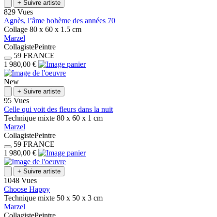
+
Suivre artiste
829 Vues
Agnès, l’âme bohème des années 70
Collage
80 x 60 x 1.5
cm
Marzel
Collagiste
Peintre
59
FRANCE
1 980,00 €
New
+
Suivre artiste
95 Vues
Celle qui voit des fleurs dans la nuit
Technique mixte
80 x 60 x 1
cm
Marzel
Collagiste
Peintre
59
FRANCE
1 980,00 €
+
Suivre artiste
1048 Vues
Choose Happy
Technique mixte
50 x 50 x 3
cm
Marzel
Collagiste
Peintre