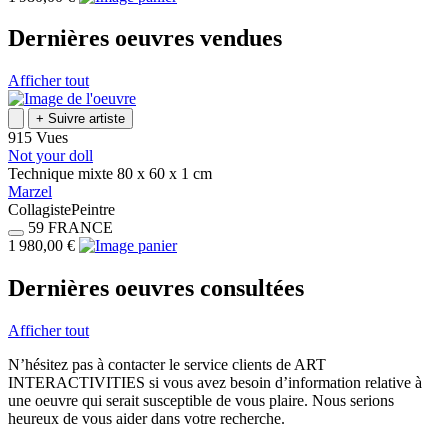
Dernières oeuvres vendues
Afficher tout
+
Suivre artiste
915 Vues
Not your doll
Technique mixte
80 x 60 x 1
cm
Marzel
Collagiste
Peintre
59
FRANCE
1 980,00 €
Dernières oeuvres consultées
Afficher tout
N’hésitez pas à contacter le service clients de ART
INTERACTIVITIES si vous avez besoin d’information relative à
une oeuvre qui serait susceptible de vous plaire. Nous serions
heureux de vous aider dans votre recherche.