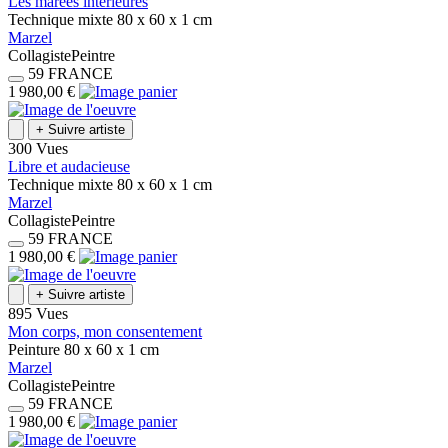
Les marées interieures
Technique mixte
80 x 60 x 1
cm
Marzel
Collagiste
Peintre
59
FRANCE
1 980,00 €
+
Suivre artiste
300 Vues
Libre et audacieuse
Technique mixte
80 x 60 x 1
cm
Marzel
Collagiste
Peintre
59
FRANCE
1 980,00 €
+
Suivre artiste
895 Vues
Mon corps, mon consentement
Peinture
80 x 60 x 1
cm
Marzel
Collagiste
Peintre
59
FRANCE
1 980,00 €