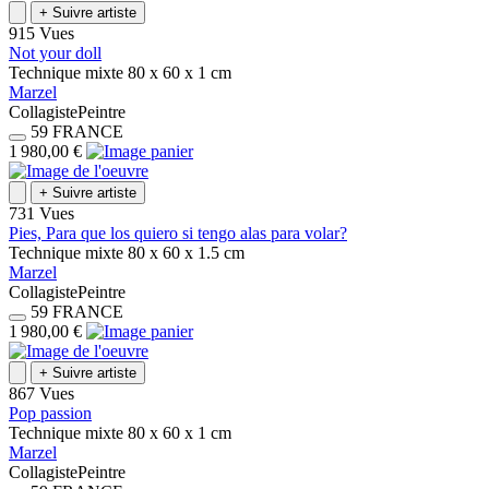
+
Suivre artiste
915 Vues
Not your doll
Technique mixte
80 x 60 x 1
cm
Marzel
Collagiste
Peintre
59
FRANCE
1 980,00 €
+
Suivre artiste
731 Vues
Pies, Para que los quiero si tengo alas para volar?
Technique mixte
80 x 60 x 1.5
cm
Marzel
Collagiste
Peintre
59
FRANCE
1 980,00 €
+
Suivre artiste
867 Vues
Pop passion
Technique mixte
80 x 60 x 1
cm
Marzel
Collagiste
Peintre