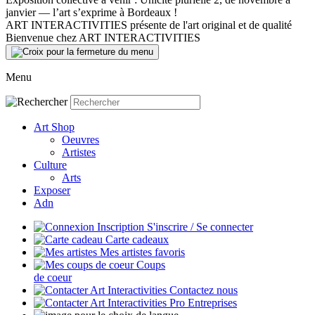
janvier — l’art s’exprime à Bordeaux !
ART INTERACTIVITIES présente de l'art original et de qualité
Bienvenue chez ART INTERACTIVITIES
Menu
Art Shop
Oeuvres
Artistes
Culture
Arts
Exposer
Adn
S'inscrire / Se connecter
Carte cadeaux
Mes artistes favoris
Coups
de coeur
Contactez nous
Entreprises