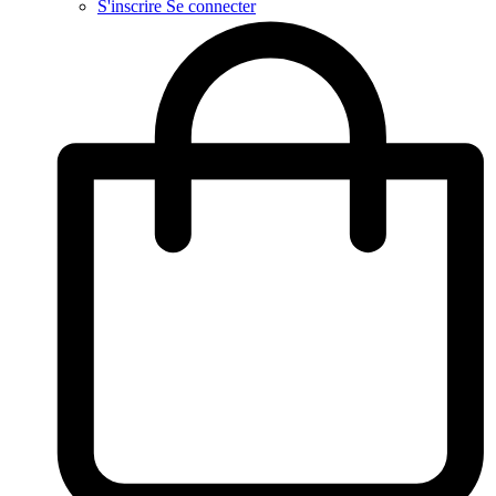
S'inscrire
Se connecter