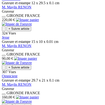
Gravure et estampe
12 x 29.5 x 0.1
cm
M.
Maylis
RENON
Graveur
GIRONDE
FRANCE
220,00 €
+
Suivre artiste
324 Vues
Jesse
Gravure et estampe
15 x 10 x 0.01
cm
M.
Maylis
RENON
Graveur
GIRONDE
FRANCE
90,00 €
+
Suivre artiste
307 Vues
Omnicient
Gravure et estampe
29.7 x 21 x 0.1
cm
M.
Maylis
RENON
Graveur
GIRONDE
FRANCE
160,00 €