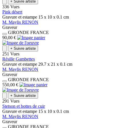
+
Suivre artiste
336 Vues
Pink désert
Gravure et estampe
15 x 10 x 0.1
cm
M.
Maylis
RENON
Graveur
GIRONDE
FRANCE
90,00 €
+
Suivre artiste
251 Vues
Résille Gambettes
Gravure et estampe
29.7 x 21 x 0.1
cm
M.
Maylis
RENON
Graveur
GIRONDE
FRANCE
550,00 €
+
Suivre artiste
291 Vues
Stetson et bottes de cuir
Gravure et estampe
15 x 10 x 0.1
cm
M.
Maylis
RENON
Graveur
GIRONDE
FRANCE