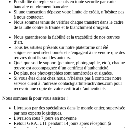
Possibilité de régler vos achats en toute sécurité par carte
bancaire ou virement bancaire.
Si une transaction dépasse votre limite de crédit, n’hésitez pas
à nous contacter.
Nous sommes tenus de vérifier chaque transfert dans le cadre
de la lutte contre la fraude et le blanchiment d’argent.
Nous garantissons la fiabilité et la traçabilité de nos œuvres
d’art.
Tous les artistes présents sur notre plateforme ont été
soigneusement sélectionnés et s’engagent à ne vendre que des
œuvres dont ils sont les auteurs.
Quel que soit le support (peinture, photographie, etc.), chaque
œuvre est accompagnée d’un certificat d’authenticité.
De plus, nos photographies sont numérotées et signées.
Si vous êtes client chez nous, n’hésitez pas à contacter notre
service client à l’adresse contact@artinteractivities.com pour
recevoir une copie de votre certificat d’authenticité.
Nous sommes là pour vous assister !
Livraison par des spécialistes dans le monde entier, supervisée
par nos experts logistiques.
Livraison sous 7 jours en moyenne
Retour GRATUIT pendant 14 jours après réception (à