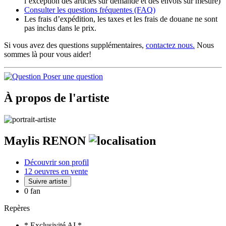
l’exception des articles sur demande et des envois sur mesure)
Consulter les
questions fréquentes
(FAQ)
Les frais d’expédition, les taxes et les frais de douane ne sont
pas inclus dans le prix.
Si vous avez des questions supplémentaires,
contactez nous.
Nous
sommes là pour vous aider!
Poser une question
À propos de l'artiste
Maylis RENON
Découvrir son profil
12 oeuvres en vente
Suivre artiste
0 fan
Repères
* Exclusivité AI *