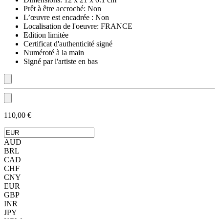
Prêt à être accroché:
Non
L’œuvre est encadrée :
Non
Localisation de l'oeuvre:
FRANCE
Edition limitée
Certificat d'authenticité signé
Numéroté à la main
Signé par l'artiste en bas
110,00 €
AUD
BRL
CAD
CHF
CNY
EUR
GBP
INR
JPY