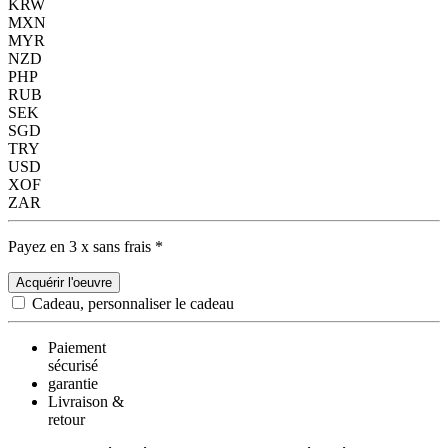
KRW
MXN
MYR
NZD
PHP
RUB
SEK
SGD
TRY
USD
XOF
ZAR
Payez en 3 x sans frais *
Acquérir l'oeuvre
Cadeau, personnaliser le cadeau
Paiement
sécurisé
garantie
Livraison &
retour