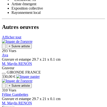
Artiste émergent
Exposition collective
Rayonnement local
Autres oeuvres
Afficher tout
+
Suivre artiste
293 Vues
Ava
Gravure et estampe
29.7 x 21 x 0.1
cm
M.
Maylis
RENON
Graveur
GIRONDE
FRANCE
330,00 €
+
Suivre artiste
310 Vues
Féline Gambettes
Gravure et estampe
29.7 x 21 x 0.1
cm
M.
Maylis
RENON