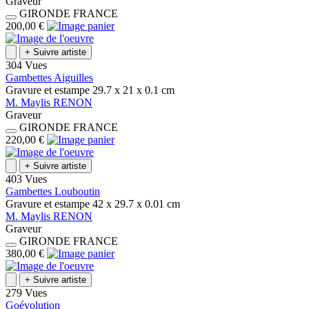
Graveur
GIRONDE
FRANCE
200,00 €
+
Suivre artiste
304 Vues
Gambettes Aiguilles
Gravure et estampe
29.7 x 21 x 0.1
cm
M.
Maylis
RENON
Graveur
GIRONDE
FRANCE
220,00 €
+
Suivre artiste
403 Vues
Gambettes Louboutin
Gravure et estampe
42 x 29.7 x 0.01
cm
M.
Maylis
RENON
Graveur
GIRONDE
FRANCE
380,00 €
+
Suivre artiste
279 Vues
Goévolution