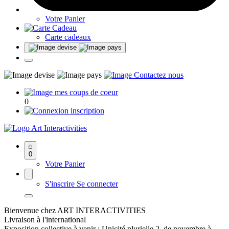
Votre Panier
Carte cadeaux
0
Art Interactivities
0
Votre Panier
S'inscrire
Se connecter
Bienvenue chez ART INTERACTIVITIES
Livraison à l'international
Exposition collective à venir : Unicité plurielle 2, de novembre à