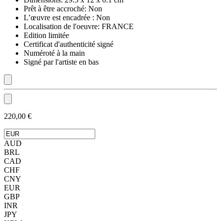
Prêt à être accroché:
Non
L’œuvre est encadrée :
Non
Localisation de l'oeuvre:
FRANCE
Edition limitée
Certificat d'authenticité signé
Numéroté à la main
Signé par l'artiste en bas
220,00 €
AUD
BRL
CAD
CHF
CNY
EUR
GBP
INR
JPY