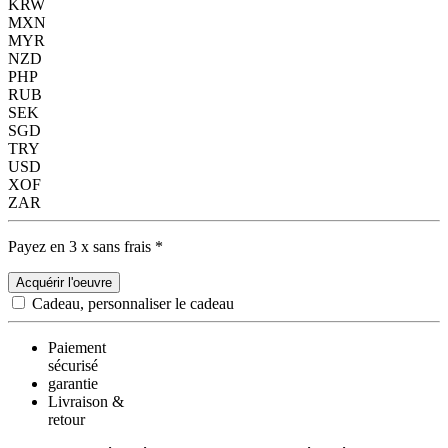
KRW
MXN
MYR
NZD
PHP
RUB
SEK
SGD
TRY
USD
XOF
ZAR
Payez en 3 x sans frais *
Acquérir l'oeuvre
Cadeau, personnaliser le cadeau
Paiement
sécurisé
garantie
Livraison &
retour