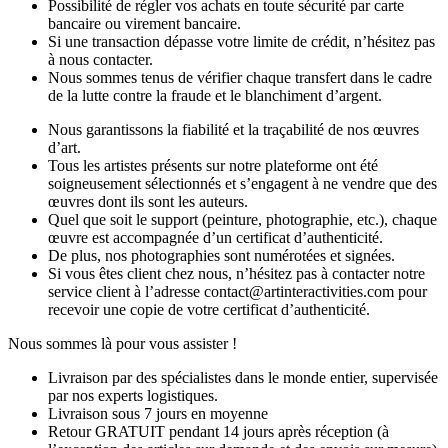
Possibilité de régler vos achats en toute sécurité par carte
bancaire ou virement bancaire.
Si une transaction dépasse votre limite de crédit, n’hésitez pas
à nous contacter.
Nous sommes tenus de vérifier chaque transfert dans le cadre
de la lutte contre la fraude et le blanchiment d’argent.
Nous garantissons la fiabilité et la traçabilité de nos œuvres
d’art.
Tous les artistes présents sur notre plateforme ont été
soigneusement sélectionnés et s’engagent à ne vendre que des
œuvres dont ils sont les auteurs.
Quel que soit le support (peinture, photographie, etc.), chaque
œuvre est accompagnée d’un certificat d’authenticité.
De plus, nos photographies sont numérotées et signées.
Si vous êtes client chez nous, n’hésitez pas à contacter notre
service client à l’adresse contact@artinteractivities.com pour
recevoir une copie de votre certificat d’authenticité.
Nous sommes là pour vous assister !
Livraison par des spécialistes dans le monde entier, supervisée
par nos experts logistiques.
Livraison sous 7 jours en moyenne
Retour GRATUIT pendant 14 jours après réception (à