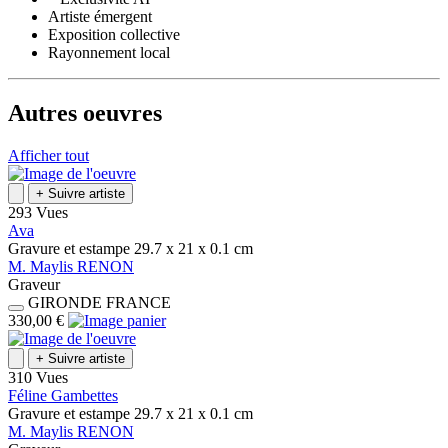
Artiste émergent
Exposition collective
Rayonnement local
Autres oeuvres
Afficher tout
+
Suivre artiste
293 Vues
Ava
Gravure et estampe
29.7 x 21 x 0.1
cm
M.
Maylis
RENON
Graveur
GIRONDE
FRANCE
330,00 €
+
Suivre artiste
310 Vues
Féline Gambettes
Gravure et estampe
29.7 x 21 x 0.1
cm
M.
Maylis
RENON