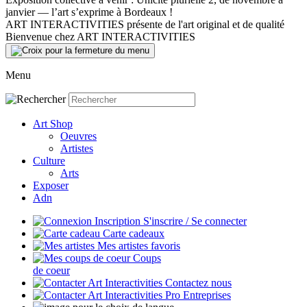
janvier — l’art s’exprime à Bordeaux !
ART INTERACTIVITIES présente de l'art original et de qualité
Bienvenue chez ART INTERACTIVITIES
Menu
Art Shop
Oeuvres
Artistes
Culture
Arts
Exposer
Adn
S'inscrire / Se connecter
Carte cadeaux
Mes artistes favoris
Coups
de coeur
Contactez nous
Entreprises