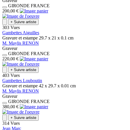
Graveur
GIRONDE
FRANCE
200,00 €
+
Suivre artiste
303 Vues
Gambettes Aiguilles
Gravure et estampe
29.7 x 21 x 0.1
cm
M.
Maylis
RENON
Graveur
GIRONDE
FRANCE
220,00 €
+
Suivre artiste
403 Vues
Gambettes Louboutin
Gravure et estampe
42 x 29.7 x 0.01
cm
M.
Maylis
RENON
Graveur
GIRONDE
FRANCE
380,00 €
+
Suivre artiste
314 Vues
Jean Marc