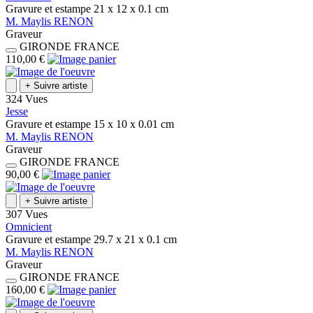
Gravure et estampe
21 x 12 x 0.1
cm
M.
Maylis
RENON
Graveur
GIRONDE
FRANCE
110,00 €
+
Suivre artiste
324 Vues
Jesse
Gravure et estampe
15 x 10 x 0.01
cm
M.
Maylis
RENON
Graveur
GIRONDE
FRANCE
90,00 €
+
Suivre artiste
307 Vues
Omnicient
Gravure et estampe
29.7 x 21 x 0.1
cm
M.
Maylis
RENON
Graveur
GIRONDE
FRANCE
160,00 €