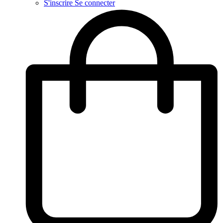
S'inscrire
Se connecter