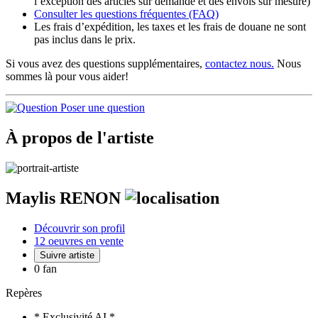
l’exception des articles sur demande et des envois sur mesure)
Consulter les
questions fréquentes
(FAQ)
Les frais d’expédition, les taxes et les frais de douane ne sont
pas inclus dans le prix.
Si vous avez des questions supplémentaires,
contactez nous.
Nous
sommes là pour vous aider!
Poser une question
À propos de l'artiste
Maylis RENON
Découvrir son profil
12 oeuvres en vente
Suivre artiste
0 fan
Repères
* Exclusivité AI *