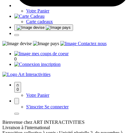
Votre Panier
Carte cadeaux
0
Art Interactivities
0
Votre Panier
S'inscrire
Se connecter
Bienvenue chez ART INTERACTIVITIES
Livraison à l'international
Exposition collective à venir : Unicité plurielle 2, de novembre à