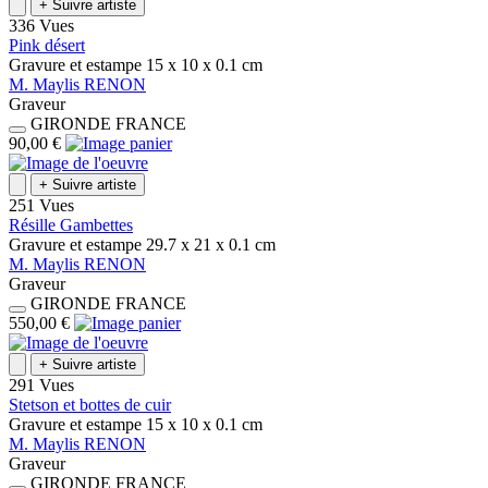
+
Suivre artiste
336 Vues
Pink désert
Gravure et estampe
15 x 10 x 0.1
cm
M.
Maylis
RENON
Graveur
GIRONDE
FRANCE
90,00 €
+
Suivre artiste
251 Vues
Résille Gambettes
Gravure et estampe
29.7 x 21 x 0.1
cm
M.
Maylis
RENON
Graveur
GIRONDE
FRANCE
550,00 €
+
Suivre artiste
291 Vues
Stetson et bottes de cuir
Gravure et estampe
15 x 10 x 0.1
cm
M.
Maylis
RENON
Graveur
GIRONDE
FRANCE