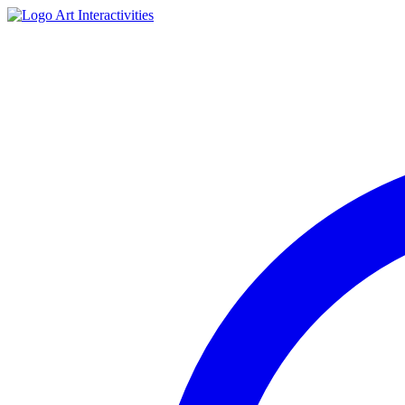
Art Interactivities