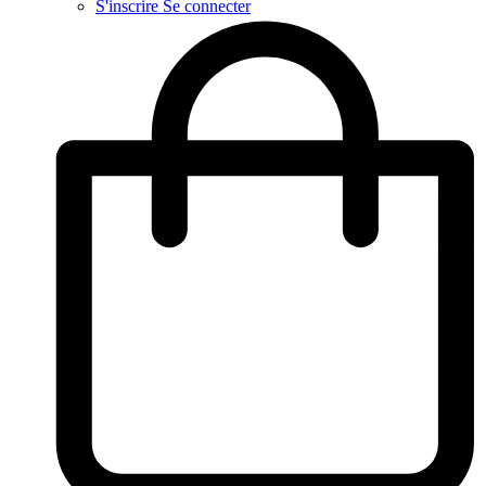
S'inscrire
Se connecter