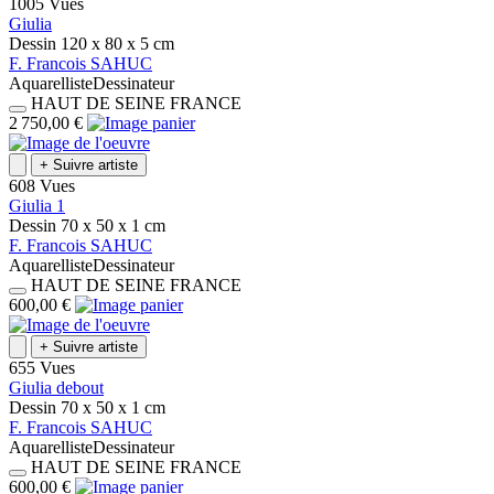
1005 Vues
Giulia
Dessin
120 x 80 x 5
cm
F.
Francois
SAHUC
Aquarelliste
Dessinateur
HAUT DE SEINE
FRANCE
2 750,00 €
+
Suivre artiste
608 Vues
Giulia 1
Dessin
70 x 50 x 1
cm
F.
Francois
SAHUC
Aquarelliste
Dessinateur
HAUT DE SEINE
FRANCE
600,00 €
+
Suivre artiste
655 Vues
Giulia debout
Dessin
70 x 50 x 1
cm
F.
Francois
SAHUC
Aquarelliste
Dessinateur
HAUT DE SEINE
FRANCE
600,00 €