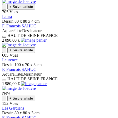
+
Suivre artiste
705 Vues
Laura
Dessin
80 x 80 x 4
cm
F.
Francois
SAHUC
Aquarelliste
Dessinateur
HAUT DE SEINE
FRANCE
2 090,00 €
+
Suivre artiste
605 Vues
Laurence
Dessin
100 x 70 x 3
cm
F.
Francois
SAHUC
Aquarelliste
Dessinateur
HAUT DE SEINE
FRANCE
1 980,00 €
New
+
Suivre artiste
152 Vues
Les Gardiens
Dessin
80 x 80 x 3
cm
F.
Francois
SAHUC