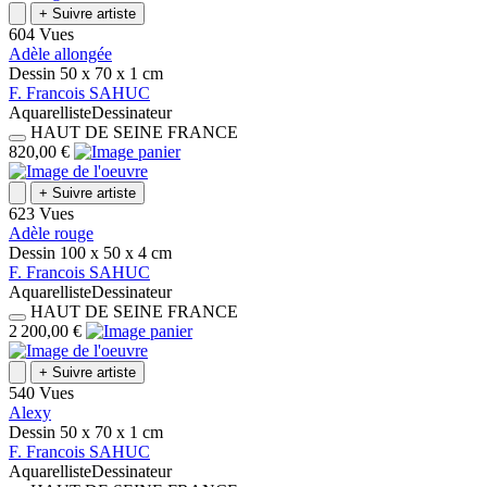
+
Suivre artiste
604 Vues
Adèle allongée
Dessin
50 x 70 x 1
cm
F.
Francois
SAHUC
Aquarelliste
Dessinateur
HAUT DE SEINE
FRANCE
820,00 €
+
Suivre artiste
623 Vues
Adèle rouge
Dessin
100 x 50 x 4
cm
F.
Francois
SAHUC
Aquarelliste
Dessinateur
HAUT DE SEINE
FRANCE
2 200,00 €
+
Suivre artiste
540 Vues
Alexy
Dessin
50 x 70 x 1
cm
F.
Francois
SAHUC
Aquarelliste
Dessinateur