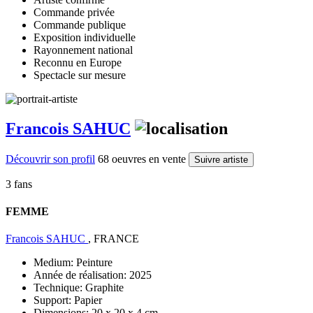
Commande privée
Commande publique
Exposition individuelle
Rayonnement national
Reconnu en Europe
Spectacle sur mesure
Francois SAHUC
Découvrir son profil
68 oeuvres en vente
Suivre artiste
3 fans
FEMME
Francois SAHUC
, FRANCE
Medium:
Peinture
Année de réalisation:
2025
Technique:
Graphite
Support:
Papier
Dimensions:
20 x 20 x 4 cm