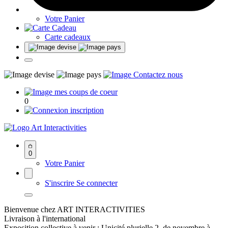
Votre Panier
Carte cadeaux
0
Art Interactivities
0
Votre Panier
S'inscrire
Se connecter
Bienvenue chez ART INTERACTIVITIES
Livraison à l'international
Exposition collective à venir : Unicité plurielle 2, de novembre à