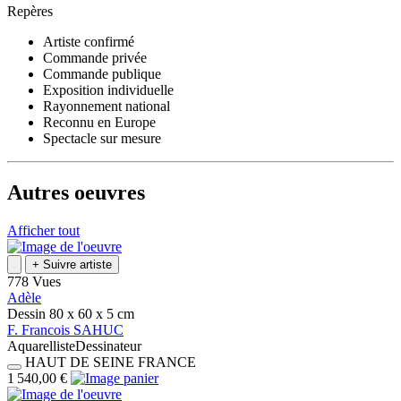
Repères
Artiste confirmé
Commande privée
Commande publique
Exposition individuelle
Rayonnement national
Reconnu en Europe
Spectacle sur mesure
Autres oeuvres
Afficher tout
+
Suivre artiste
778 Vues
Adèle
Dessin
80 x 60 x 5
cm
F.
Francois
SAHUC
Aquarelliste
Dessinateur
HAUT DE SEINE
FRANCE
1 540,00 €