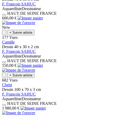
F.
Francois
SAHUC
Aquarelliste
Dessinateur
HAUT DE SEINE
FRANCE
600,00 €
New
+
Suivre artiste
177 Vues
Camille
Dessin
40 x 30 x 2
cm
F.
Francois
SAHUC
Aquarelliste
Dessinateur
HAUT DE SEINE
FRANCE
550,00 €
+
Suivre artiste
682 Vues
Christ
Dessin
100 x 70 x 3
cm
F.
Francois
SAHUC
Aquarelliste
Dessinateur
HAUT DE SEINE
FRANCE
1 980,00 €