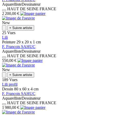
Aquarelliste
Dessinateur
HAUT DE SEINE
FRANCE
2 200,00 €
New
+
Suivre artiste
25 Vues
Lili
Peinture
29 x 20 x 1
cm
F.
Francois
SAHUC
Aquarelliste
Dessinateur
HAUT DE SEINE
FRANCE
550,00 €
New
+
Suivre artiste
189 Vues
Lili profil
Dessin
80 x 60 x 4
cm
F.
Francois
SAHUC
Aquarelliste
Dessinateur
HAUT DE SEINE
FRANCE
1 980,00 €