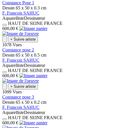
Constance Pose 1
Dessin
65 x 50 x 0.3
cm
F.
Francois
SAHUC
Aquarelliste
Dessinateur
HAUT DE SEINE
FRANCE
600,00 €
+
Suivre artiste
1078 Vues
Constance pose 2
Dessin
65 x 50 x 0.5
cm
F.
Francois
SAHUC
Aquarelliste
Dessinateur
HAUT DE SEINE
FRANCE
600,00 €
+
Suivre artiste
1099 Vues
Constance pose 3
Dessin
65 x 50 x 0.2
cm
F.
Francois
SAHUC
Aquarelliste
Dessinateur
HAUT DE SEINE
FRANCE
600,00 €