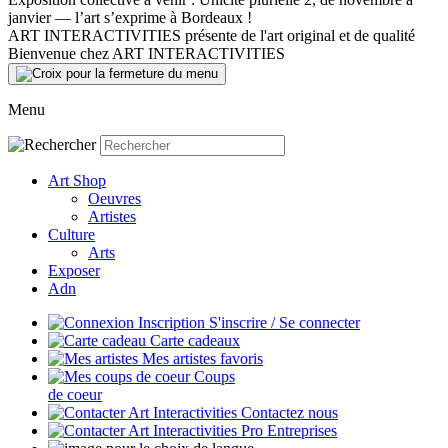
janvier — l’art s’exprime à Bordeaux !
ART INTERACTIVITIES présente de l'art original et de qualité
Bienvenue chez ART INTERACTIVITIES
Menu
Art Shop
Oeuvres
Artistes
Culture
Arts
Exposer
Adn
S'inscrire / Se connecter
Carte cadeaux
Mes artistes favoris
Coups
de coeur
Contactez nous
Entreprises