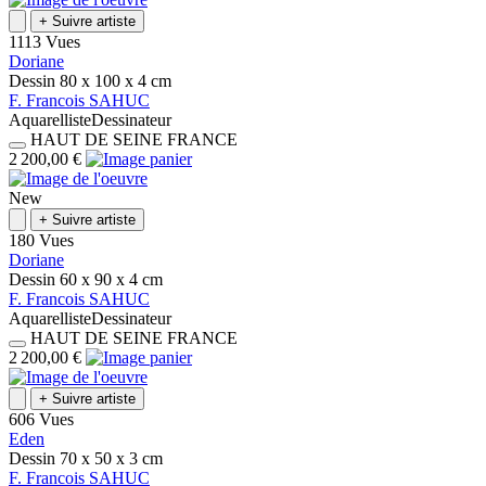
+
Suivre artiste
1113 Vues
Doriane
Dessin
80 x 100 x 4
cm
F.
Francois
SAHUC
Aquarelliste
Dessinateur
HAUT DE SEINE
FRANCE
2 200,00 €
New
+
Suivre artiste
180 Vues
Doriane
Dessin
60 x 90 x 4
cm
F.
Francois
SAHUC
Aquarelliste
Dessinateur
HAUT DE SEINE
FRANCE
2 200,00 €
+
Suivre artiste
606 Vues
Eden
Dessin
70 x 50 x 3
cm
F.
Francois
SAHUC