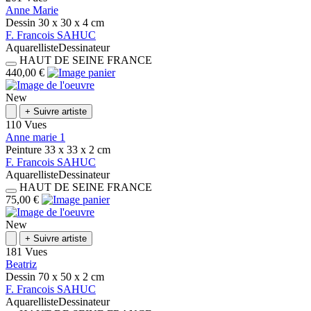
Anne Marie
Dessin
30 x 30 x 4
cm
F.
Francois
SAHUC
Aquarelliste
Dessinateur
HAUT DE SEINE
FRANCE
440,00 €
New
+
Suivre artiste
110 Vues
Anne marie 1
Peinture
33 x 33 x 2
cm
F.
Francois
SAHUC
Aquarelliste
Dessinateur
HAUT DE SEINE
FRANCE
75,00 €
New
+
Suivre artiste
181 Vues
Beatriz
Dessin
70 x 50 x 2
cm
F.
Francois
SAHUC
Aquarelliste
Dessinateur