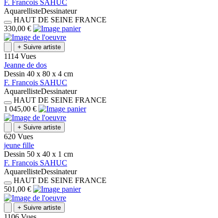
F.
Francois
SAHUC
Aquarelliste
Dessinateur
HAUT DE SEINE
FRANCE
330,00 €
+
Suivre artiste
1114 Vues
Jeanne de dos
Dessin
40 x 80 x 4
cm
F.
Francois
SAHUC
Aquarelliste
Dessinateur
HAUT DE SEINE
FRANCE
1 045,00 €
+
Suivre artiste
620 Vues
jeune fille
Dessin
50 x 40 x 1
cm
F.
Francois
SAHUC
Aquarelliste
Dessinateur
HAUT DE SEINE
FRANCE
501,00 €
+
Suivre artiste
1106 Vues