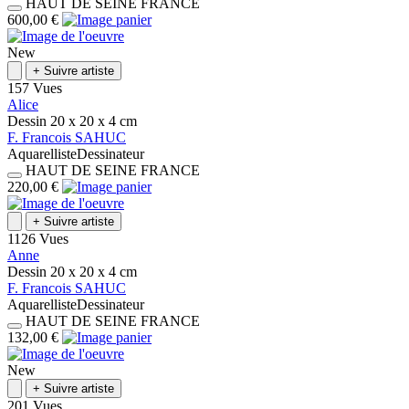
HAUT DE SEINE
FRANCE
600,00 €
New
+
Suivre artiste
157 Vues
Alice
Dessin
20 x 20 x 4
cm
F.
Francois
SAHUC
Aquarelliste
Dessinateur
HAUT DE SEINE
FRANCE
220,00 €
+
Suivre artiste
1126 Vues
Anne
Dessin
20 x 20 x 4
cm
F.
Francois
SAHUC
Aquarelliste
Dessinateur
HAUT DE SEINE
FRANCE
132,00 €
New
+
Suivre artiste
201 Vues