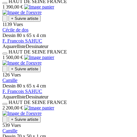
HAUT DE SEINE
FRANCE
1 390,00 €
+
Suivre artiste
1139 Vues
Cécile de dos
Dessin
80 x 65 x 4
cm
F.
Francois
SAHUC
Aquarelliste
Dessinateur
HAUT DE SEINE
FRANCE
1 500,00 €
+
Suivre artiste
126 Vues
Camille
Dessin
80 x 65 x 4
cm
F.
Francois
SAHUC
Aquarelliste
Dessinateur
HAUT DE SEINE
FRANCE
2 200,00 €
+
Suivre artiste
539 Vues
Camille
Dessin
70 x 50 x 1
cm