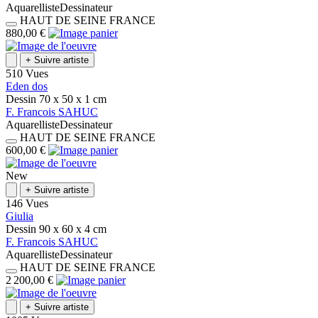
Aquarelliste
Dessinateur
HAUT DE SEINE
FRANCE
880,00 €
+
Suivre artiste
510 Vues
Eden dos
Dessin
70 x 50 x 1
cm
F.
Francois
SAHUC
Aquarelliste
Dessinateur
HAUT DE SEINE
FRANCE
600,00 €
New
+
Suivre artiste
146 Vues
Giulia
Dessin
90 x 60 x 4
cm
F.
Francois
SAHUC
Aquarelliste
Dessinateur
HAUT DE SEINE
FRANCE
2 200,00 €
+
Suivre artiste