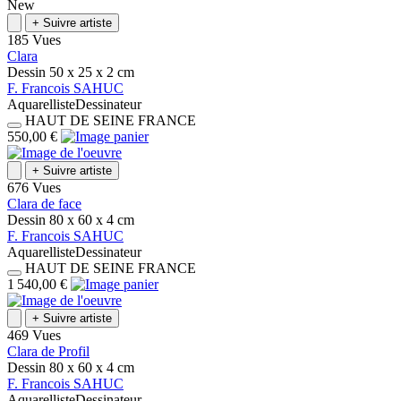
New
+
Suivre artiste
185 Vues
Clara
Dessin
50 x 25 x 2
cm
F.
Francois
SAHUC
Aquarelliste
Dessinateur
HAUT DE SEINE
FRANCE
550,00 €
+
Suivre artiste
676 Vues
Clara de face
Dessin
80 x 60 x 4
cm
F.
Francois
SAHUC
Aquarelliste
Dessinateur
HAUT DE SEINE
FRANCE
1 540,00 €
+
Suivre artiste
469 Vues
Clara de Profil
Dessin
80 x 60 x 4
cm
F.
Francois
SAHUC
Aquarelliste
Dessinateur