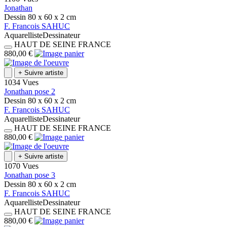
Jonathan
Dessin
80 x 60 x 2
cm
F.
Francois
SAHUC
Aquarelliste
Dessinateur
HAUT DE SEINE
FRANCE
880,00 €
+
Suivre artiste
1034 Vues
Jonathan pose 2
Dessin
80 x 60 x 2
cm
F.
Francois
SAHUC
Aquarelliste
Dessinateur
HAUT DE SEINE
FRANCE
880,00 €
+
Suivre artiste
1070 Vues
Jonathan pose 3
Dessin
80 x 60 x 2
cm
F.
Francois
SAHUC
Aquarelliste
Dessinateur
HAUT DE SEINE
FRANCE
880,00 €