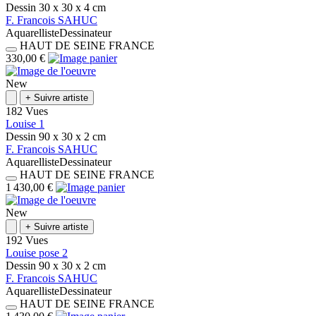
Dessin
30 x 30 x 4
cm
F.
Francois
SAHUC
Aquarelliste
Dessinateur
HAUT DE SEINE
FRANCE
330,00 €
New
+
Suivre artiste
182 Vues
Louise 1
Dessin
90 x 30 x 2
cm
F.
Francois
SAHUC
Aquarelliste
Dessinateur
HAUT DE SEINE
FRANCE
1 430,00 €
New
+
Suivre artiste
192 Vues
Louise pose 2
Dessin
90 x 30 x 2
cm
F.
Francois
SAHUC
Aquarelliste
Dessinateur
HAUT DE SEINE
FRANCE