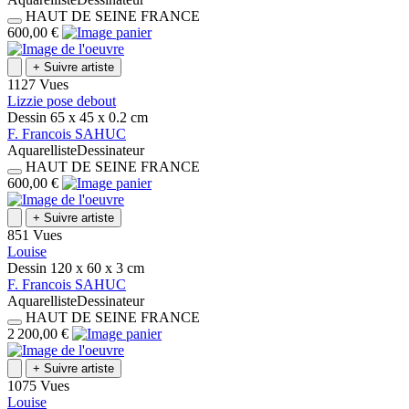
HAUT DE SEINE
FRANCE
600,00 €
+
Suivre artiste
1127 Vues
Lizzie pose debout
Dessin
65 x 45 x 0.2
cm
F.
Francois
SAHUC
Aquarelliste
Dessinateur
HAUT DE SEINE
FRANCE
600,00 €
+
Suivre artiste
851 Vues
Louise
Dessin
120 x 60 x 3
cm
F.
Francois
SAHUC
Aquarelliste
Dessinateur
HAUT DE SEINE
FRANCE
2 200,00 €
+
Suivre artiste
1075 Vues
Louise