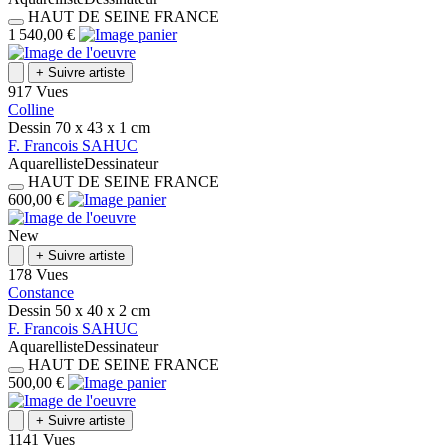
HAUT DE SEINE
FRANCE
1 540,00 €
+
Suivre artiste
917 Vues
Colline
Dessin
70 x 43 x 1
cm
F.
Francois
SAHUC
Aquarelliste
Dessinateur
HAUT DE SEINE
FRANCE
600,00 €
New
+
Suivre artiste
178 Vues
Constance
Dessin
50 x 40 x 2
cm
F.
Francois
SAHUC
Aquarelliste
Dessinateur
HAUT DE SEINE
FRANCE
500,00 €
+
Suivre artiste
1141 Vues