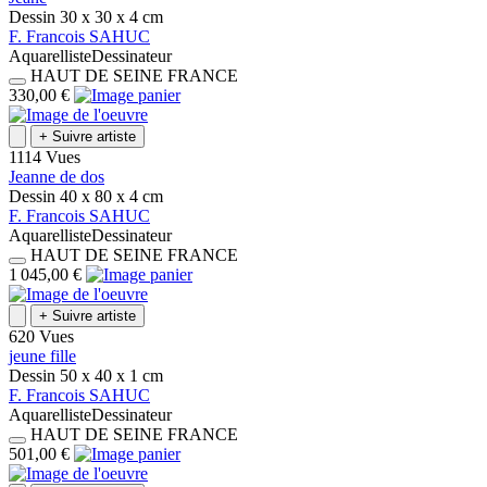
Dessin
30 x 30 x 4
cm
F.
Francois
SAHUC
Aquarelliste
Dessinateur
HAUT DE SEINE
FRANCE
330,00 €
+
Suivre artiste
1114 Vues
Jeanne de dos
Dessin
40 x 80 x 4
cm
F.
Francois
SAHUC
Aquarelliste
Dessinateur
HAUT DE SEINE
FRANCE
1 045,00 €
+
Suivre artiste
620 Vues
jeune fille
Dessin
50 x 40 x 1
cm
F.
Francois
SAHUC
Aquarelliste
Dessinateur
HAUT DE SEINE
FRANCE
501,00 €