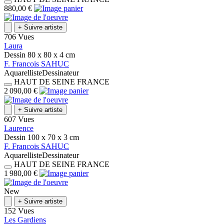
880,00 €
+
Suivre artiste
706 Vues
Laura
Dessin
80 x 80 x 4
cm
F.
Francois
SAHUC
Aquarelliste
Dessinateur
HAUT DE SEINE
FRANCE
2 090,00 €
+
Suivre artiste
607 Vues
Laurence
Dessin
100 x 70 x 3
cm
F.
Francois
SAHUC
Aquarelliste
Dessinateur
HAUT DE SEINE
FRANCE
1 980,00 €
New
+
Suivre artiste
152 Vues
Les Gardiens