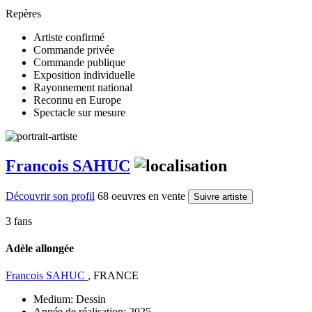
Repères
Artiste confirmé
Commande privée
Commande publique
Exposition individuelle
Rayonnement national
Reconnu en Europe
Spectacle sur mesure
Francois SAHUC
Découvrir son profil
68 oeuvres en vente
Suivre artiste
3 fans
Adèle allongée
Francois SAHUC
, FRANCE
Medium:
Dessin
Année de réalisation:
2025