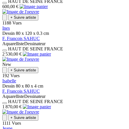
HAUT DE SEINE
FRANCE
600,00 €
+
Suivre artiste
1188 Vues
Ines
Dessin
80 x 120 x 0.3
cm
F.
Francois
SAHUC
Aquarelliste
Dessinateur
HAUT DE SEINE
FRANCE
2 530,00 €
New
+
Suivre artiste
192 Vues
Isabelle
Dessin
80 x 80 x 4
cm
F.
Francois
SAHUC
Aquarelliste
Dessinateur
HAUT DE SEINE
FRANCE
1 870,00 €
+
Suivre artiste
1111 Vues
Jeane