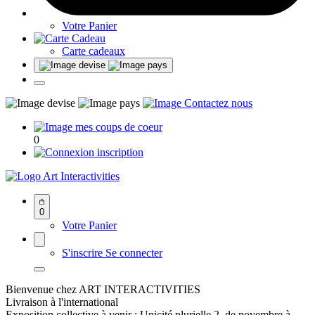
Votre Panier
Carte cadeaux
0
Art Interactivities
0
Votre Panier
S'inscrire
Se connecter
Bienvenue chez ART INTERACTIVITIES
Livraison à l'international
Exposition collective à venir : Unicité plurielle 2, de novembre à