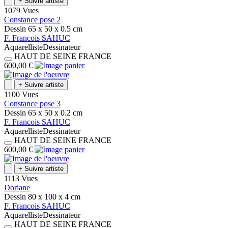
+
Suivre artiste
1079 Vues
Constance pose 2
Dessin
65 x 50 x 0.5
cm
F.
Francois
SAHUC
Aquarelliste
Dessinateur
HAUT DE SEINE
FRANCE
600,00 €
+
Suivre artiste
1100 Vues
Constance pose 3
Dessin
65 x 50 x 0.2
cm
F.
Francois
SAHUC
Aquarelliste
Dessinateur
HAUT DE SEINE
FRANCE
600,00 €
+
Suivre artiste
1113 Vues
Doriane
Dessin
80 x 100 x 4
cm
F.
Francois
SAHUC
Aquarelliste
Dessinateur
HAUT DE SEINE
FRANCE