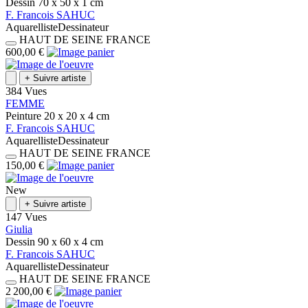
Dessin
70 x 50 x 1
cm
F.
Francois
SAHUC
Aquarelliste
Dessinateur
HAUT DE SEINE
FRANCE
600,00 €
+
Suivre artiste
384 Vues
FEMME
Peinture
20 x 20 x 4
cm
F.
Francois
SAHUC
Aquarelliste
Dessinateur
HAUT DE SEINE
FRANCE
150,00 €
New
+
Suivre artiste
147 Vues
Giulia
Dessin
90 x 60 x 4
cm
F.
Francois
SAHUC
Aquarelliste
Dessinateur
HAUT DE SEINE
FRANCE
2 200,00 €