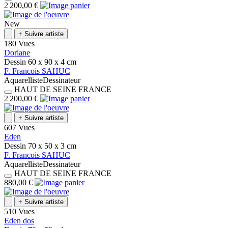
2 200,00 €
New
+
Suivre artiste
180 Vues
Doriane
Dessin
60 x 90 x 4
cm
F.
Francois
SAHUC
Aquarelliste
Dessinateur
HAUT DE SEINE
FRANCE
2 200,00 €
+
Suivre artiste
607 Vues
Eden
Dessin
70 x 50 x 3
cm
F.
Francois
SAHUC
Aquarelliste
Dessinateur
HAUT DE SEINE
FRANCE
880,00 €
+
Suivre artiste
510 Vues
Eden dos