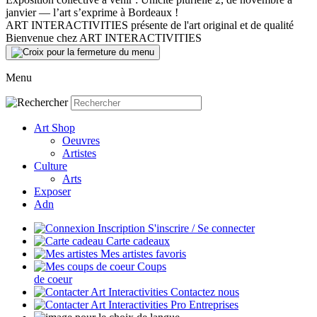
janvier — l’art s’exprime à Bordeaux !
ART INTERACTIVITIES présente de l'art original et de qualité
Bienvenue chez ART INTERACTIVITIES
Menu
Art Shop
Oeuvres
Artistes
Culture
Arts
Exposer
Adn
S'inscrire / Se connecter
Carte cadeaux
Mes artistes favoris
Coups
de coeur
Contactez nous
Entreprises