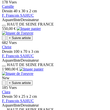
178 Vues
Camille
Dessin
40 x 30 x 2
cm
F.
Francois
SAHUC
Aquarelliste
Dessinateur
HAUT DE SEINE
FRANCE
550,00 €
+
Suivre artiste
682 Vues
Christ
Dessin
100 x 70 x 3
cm
F.
Francois
SAHUC
Aquarelliste
Dessinateur
HAUT DE SEINE
FRANCE
1 980,00 €
New
+
Suivre artiste
185 Vues
Clara
Dessin
50 x 25 x 2
cm
F.
Francois
SAHUC
Aquarelliste
Dessinateur
HAUT DE SEINE
FRANCE