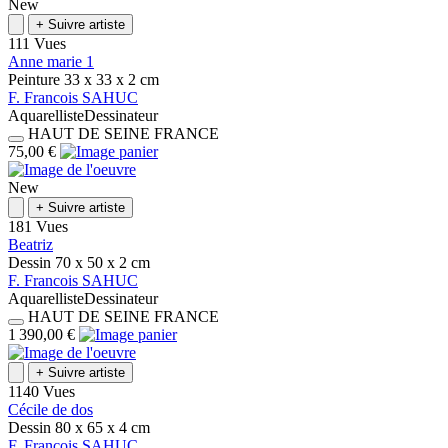
New
+
Suivre artiste
111 Vues
Anne marie 1
Peinture
33 x 33 x 2
cm
F.
Francois
SAHUC
Aquarelliste
Dessinateur
HAUT DE SEINE
FRANCE
75,00 €
New
+
Suivre artiste
181 Vues
Beatriz
Dessin
70 x 50 x 2
cm
F.
Francois
SAHUC
Aquarelliste
Dessinateur
HAUT DE SEINE
FRANCE
1 390,00 €
+
Suivre artiste
1140 Vues
Cécile de dos
Dessin
80 x 65 x 4
cm
F.
Francois
SAHUC