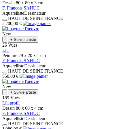
Dessin
80 x 80 x 3
cm
F.
Francois
SAHUC
Aquarelliste
Dessinateur
HAUT DE SEINE
FRANCE
2 200,00 €
New
+
Suivre artiste
26 Vues
Lili
Peinture
29 x 20 x 1
cm
F.
Francois
SAHUC
Aquarelliste
Dessinateur
HAUT DE SEINE
FRANCE
550,00 €
New
+
Suivre artiste
189 Vues
Lili profil
Dessin
80 x 60 x 4
cm
F.
Francois
SAHUC
Aquarelliste
Dessinateur
HAUT DE SEINE
FRANCE
1 980,00 €