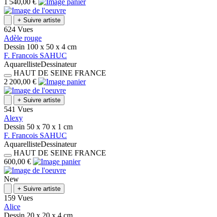
1 540,00 €
+
Suivre artiste
624 Vues
Adèle rouge
Dessin
100 x 50 x 4
cm
F.
Francois
SAHUC
Aquarelliste
Dessinateur
HAUT DE SEINE
FRANCE
2 200,00 €
+
Suivre artiste
541 Vues
Alexy
Dessin
50 x 70 x 1
cm
F.
Francois
SAHUC
Aquarelliste
Dessinateur
HAUT DE SEINE
FRANCE
600,00 €
New
+
Suivre artiste
159 Vues
Alice
Dessin
20 x 20 x 4
cm