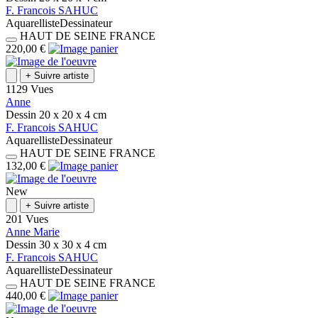
F.
Francois
SAHUC
Aquarelliste
Dessinateur
HAUT DE SEINE
FRANCE
220,00 €
+
Suivre artiste
1129 Vues
Anne
Dessin
20 x 20 x 4
cm
F.
Francois
SAHUC
Aquarelliste
Dessinateur
HAUT DE SEINE
FRANCE
132,00 €
New
+
Suivre artiste
201 Vues
Anne Marie
Dessin
30 x 30 x 4
cm
F.
Francois
SAHUC
Aquarelliste
Dessinateur
HAUT DE SEINE
FRANCE
440,00 €