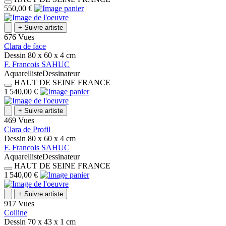
550,00 €
+
Suivre artiste
676 Vues
Clara de face
Dessin
80 x 60 x 4
cm
F.
Francois
SAHUC
Aquarelliste
Dessinateur
HAUT DE SEINE
FRANCE
1 540,00 €
+
Suivre artiste
469 Vues
Clara de Profil
Dessin
80 x 60 x 4
cm
F.
Francois
SAHUC
Aquarelliste
Dessinateur
HAUT DE SEINE
FRANCE
1 540,00 €
+
Suivre artiste
917 Vues
Colline
Dessin
70 x 43 x 1
cm