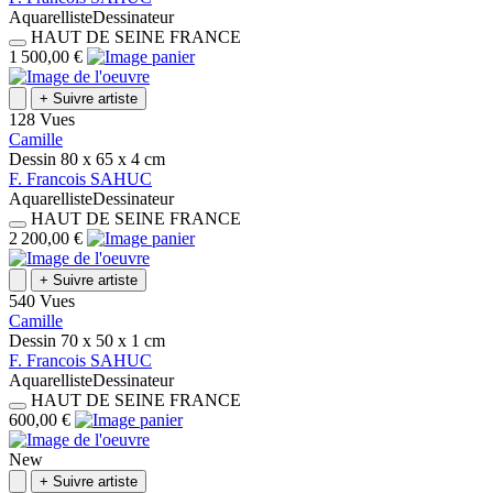
Aquarelliste
Dessinateur
HAUT DE SEINE
FRANCE
1 500,00 €
+
Suivre artiste
128 Vues
Camille
Dessin
80 x 65 x 4
cm
F.
Francois
SAHUC
Aquarelliste
Dessinateur
HAUT DE SEINE
FRANCE
2 200,00 €
+
Suivre artiste
540 Vues
Camille
Dessin
70 x 50 x 1
cm
F.
Francois
SAHUC
Aquarelliste
Dessinateur
HAUT DE SEINE
FRANCE
600,00 €
New
+
Suivre artiste