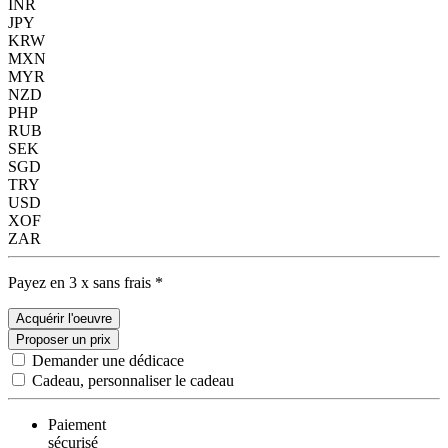
INR
JPY
KRW
MXN
MYR
NZD
PHP
RUB
SEK
SGD
TRY
USD
XOF
ZAR
Payez en 3 x sans frais *
Acquérir l'oeuvre
Proposer un prix
Demander une dédicace
Cadeau, personnaliser le cadeau
Paiement
sécurisé