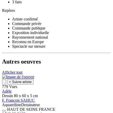
3 fans
Repères
Artiste confirmé
Commande privée
Commande publique
Exposition individuelle
Rayonnement national
Reconnu en Europe
Spectacle sur mesure
Autres oeuvres
Afficher tout
+
Suivre artiste
779 Vues
Adèle
Dessin
80 x 60 x 5
cm
F.
Francois
SAHUC
Aquarelliste
Dessinateur
HAUT DE SEINE
FRANCE