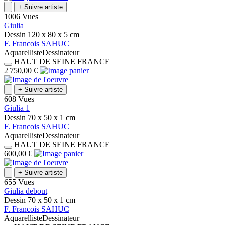
+
Suivre artiste
1006 Vues
Giulia
Dessin
120 x 80 x 5
cm
F.
Francois
SAHUC
Aquarelliste
Dessinateur
HAUT DE SEINE
FRANCE
2 750,00 €
+
Suivre artiste
608 Vues
Giulia 1
Dessin
70 x 50 x 1
cm
F.
Francois
SAHUC
Aquarelliste
Dessinateur
HAUT DE SEINE
FRANCE
600,00 €
+
Suivre artiste
655 Vues
Giulia debout
Dessin
70 x 50 x 1
cm
F.
Francois
SAHUC
Aquarelliste
Dessinateur