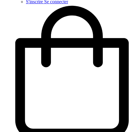
S'inscrire
Se connecter