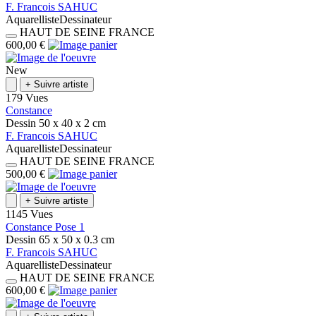
F.
Francois
SAHUC
Aquarelliste
Dessinateur
HAUT DE SEINE
FRANCE
600,00 €
New
+
Suivre artiste
179 Vues
Constance
Dessin
50 x 40 x 2
cm
F.
Francois
SAHUC
Aquarelliste
Dessinateur
HAUT DE SEINE
FRANCE
500,00 €
+
Suivre artiste
1145 Vues
Constance Pose 1
Dessin
65 x 50 x 0.3
cm
F.
Francois
SAHUC
Aquarelliste
Dessinateur
HAUT DE SEINE
FRANCE
600,00 €