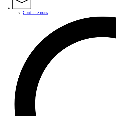
Contactez nous