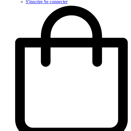
S'inscrire
Se connecter