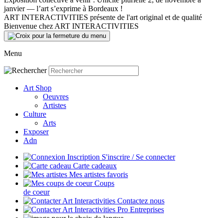
janvier — l’art s’exprime à Bordeaux !
ART INTERACTIVITIES présente de l'art original et de qualité
Bienvenue chez ART INTERACTIVITIES
Menu
Art Shop
Oeuvres
Artistes
Culture
Arts
Exposer
Adn
S'inscrire / Se connecter
Carte cadeaux
Mes artistes favoris
Coups
de coeur
Contactez nous
Entreprises