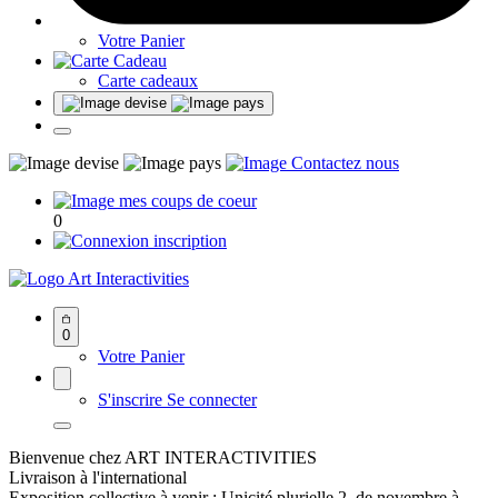
Votre Panier
Carte cadeaux
0
Art Interactivities
0
Votre Panier
S'inscrire
Se connecter
Bienvenue chez ART INTERACTIVITIES
Livraison à l'international
Exposition collective à venir : Unicité plurielle 2, de novembre à