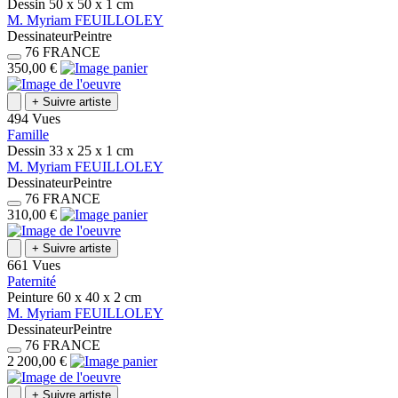
Dessin
50 x 50 x 1
cm
M.
Myriam
FEUILLOLEY
Dessinateur
Peintre
76
FRANCE
350,00 €
+
Suivre artiste
494 Vues
Famille
Dessin
33 x 25 x 1
cm
M.
Myriam
FEUILLOLEY
Dessinateur
Peintre
76
FRANCE
310,00 €
+
Suivre artiste
661 Vues
Paternité
Peinture
60 x 40 x 2
cm
M.
Myriam
FEUILLOLEY
Dessinateur
Peintre
76
FRANCE
2 200,00 €
+
Suivre artiste