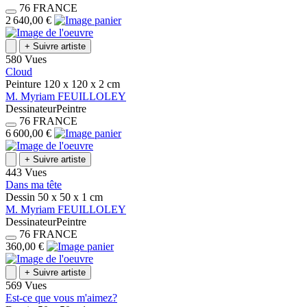
76
FRANCE
2 640,00 €
+
Suivre artiste
580 Vues
Cloud
Peinture
120 x 120 x 2
cm
M.
Myriam
FEUILLOLEY
Dessinateur
Peintre
76
FRANCE
6 600,00 €
+
Suivre artiste
443 Vues
Dans ma tête
Dessin
50 x 50 x 1
cm
M.
Myriam
FEUILLOLEY
Dessinateur
Peintre
76
FRANCE
360,00 €
+
Suivre artiste
569 Vues
Est-ce que vous m'aimez?