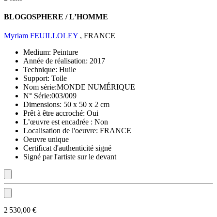
BLOGOSPHERE / L’HOMME
Myriam FEUILLOLEY
, FRANCE
Medium:
Peinture
Année de réalisation:
2017
Technique:
Huile
Support:
Toile
Nom série:
MONDE NUMÉRIQUE
N° Série:
003/009
Dimensions:
50 x 50 x 2 cm
Prêt à être accroché:
Oui
L’œuvre est encadrée :
Non
Localisation de l'oeuvre:
FRANCE
Oeuvre unique
Certificat d'authenticité signé
Signé par l'artiste sur le devant
2 530,00 €