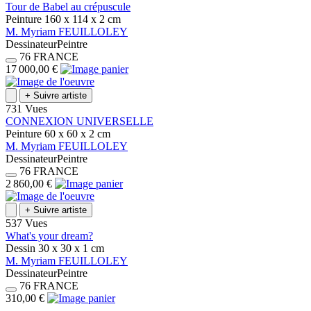
Tour de Babel au crépuscule
Peinture
160 x 114 x 2
cm
M.
Myriam
FEUILLOLEY
Dessinateur
Peintre
76
FRANCE
17 000,00 €
+
Suivre artiste
731 Vues
CONNEXION UNIVERSELLE
Peinture
60 x 60 x 2
cm
M.
Myriam
FEUILLOLEY
Dessinateur
Peintre
76
FRANCE
2 860,00 €
+
Suivre artiste
537 Vues
What's your dream?
Dessin
30 x 30 x 1
cm
M.
Myriam
FEUILLOLEY
Dessinateur
Peintre
76
FRANCE
310,00 €