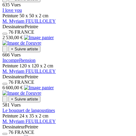
635 Vues
I love you
Peinture
50 x 50 x 2
cm
M.
Myriam
FEUILLOLEY
Dessinateur
Peintre
76
FRANCE
2 530,00 €
+
Suivre artiste
666 Vues
Incompréhension
Peinture
120 x 120 x 2
cm
M.
Myriam
FEUILLOLEY
Dessinateur
Peintre
76
FRANCE
6 600,00 €
+
Suivre artiste
581 Vues
Le bouquet de langoustines
Peinture
24 x 35 x 2
cm
M.
Myriam
FEUILLOLEY
Dessinateur
Peintre
76
FRANCE