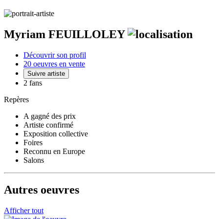
Myriam FEUILLOLEY
Découvrir son profil
20 oeuvres en vente
Suivre artiste
2 fans
Repères
A gagné des prix
Artiste confirmé
Exposition collective
Foires
Reconnu en Europe
Salons
Autres oeuvres
Afficher tout