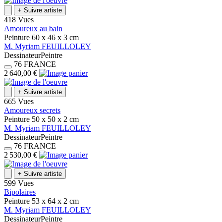
+
Suivre artiste
418 Vues
Amoureux au bain
Peinture
60 x 46 x 3
cm
M.
Myriam
FEUILLOLEY
Dessinateur
Peintre
76
FRANCE
2 640,00 €
+
Suivre artiste
665 Vues
Amoureux secrets
Peinture
50 x 50 x 2
cm
M.
Myriam
FEUILLOLEY
Dessinateur
Peintre
76
FRANCE
2 530,00 €
+
Suivre artiste
599 Vues
Bipolaires
Peinture
53 x 64 x 2
cm
M.
Myriam
FEUILLOLEY
Dessinateur
Peintre