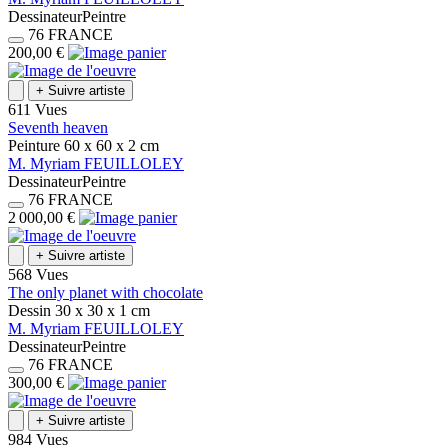
Dessinateur
Peintre
76
FRANCE
200,00 €
+
Suivre artiste
611 Vues
Seventh heaven
Peinture
60 x 60 x 2
cm
M.
Myriam
FEUILLOLEY
Dessinateur
Peintre
76
FRANCE
2 000,00 €
+
Suivre artiste
568 Vues
The only planet with chocolate
Dessin
30 x 30 x 1
cm
M.
Myriam
FEUILLOLEY
Dessinateur
Peintre
76
FRANCE
300,00 €
+
Suivre artiste
984 Vues