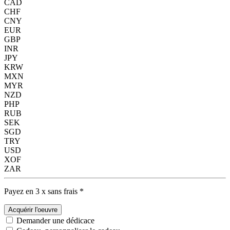
CAD
CHF
CNY
EUR
GBP
INR
JPY
KRW
MXN
MYR
NZD
PHP
RUB
SEK
SGD
TRY
USD
XOF
ZAR
Payez en 3 x sans frais *
Acquérir l'oeuvre
Demander une dédicace