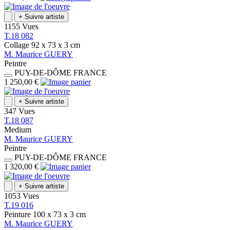
+
Suivre artiste
1155 Vues
T.18 082
Collage
92 x 73 x 3
cm
M.
Maurice
GUERY
Peintre
PUY-DE-DÔME
FRANCE
1 250,00 €
+
Suivre artiste
347 Vues
T.18 087
Medium
M.
Maurice
GUERY
Peintre
PUY-DE-DÔME
FRANCE
1 320,00 €
+
Suivre artiste
1053 Vues
T.19 016
Peinture
100 x 73 x 3
cm
M.
Maurice
GUERY