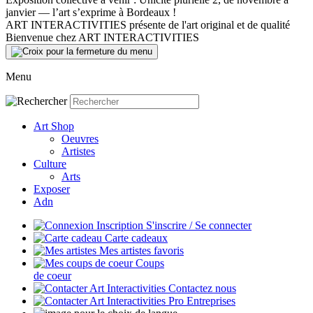
janvier — l’art s’exprime à Bordeaux !
ART INTERACTIVITIES présente de l'art original et de qualité
Bienvenue chez ART INTERACTIVITIES
Menu
Art Shop
Oeuvres
Artistes
Culture
Arts
Exposer
Adn
S'inscrire / Se connecter
Carte cadeaux
Mes artistes favoris
Coups
de coeur
Contactez nous
Entreprises