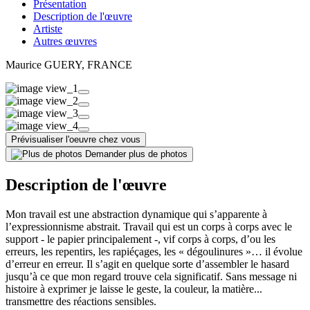
Présentation
Description de l'œuvre
Artiste
Autres œuvres
Maurice GUERY
, FRANCE
Prévisualiser l'oeuvre chez vous
Demander plus de photos
Description de l'œuvre
Mon travail est une abstraction dynamique qui s’apparente à
l’expressionnisme abstrait. Travail qui est un corps à corps avec le
support - le papier principalement -, vif corps à corps, d’ou les
erreurs, les repentirs, les rapiéçages, les « dégoulinures »… il évolue
d’erreur en erreur. Il s’agit en quelque sorte d’assembler le hasard
jusqu’à ce que mon regard trouve cela significatif. Sans message ni
histoire à exprimer je laisse le geste, la couleur, la matière...
transmettre des réactions sensibles.