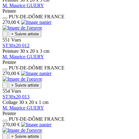
M.
Maurice
GUERY
Peintre
PUY-DE-DÔME
FRANCE
270,00 €
+
Suivre artiste
551 Vues
ST30x20 012
Peinture
30 x 20 x 3
cm
M.
Maurice
GUERY
Peintre
PUY-DE-DÔME
FRANCE
270,00 €
+
Suivre artiste
554 Vues
ST30x20 013
Collage
30 x 20 x 1
cm
M.
Maurice
GUERY
Peintre
PUY-DE-DÔME
FRANCE
270,00 €
+
Suivre artiste