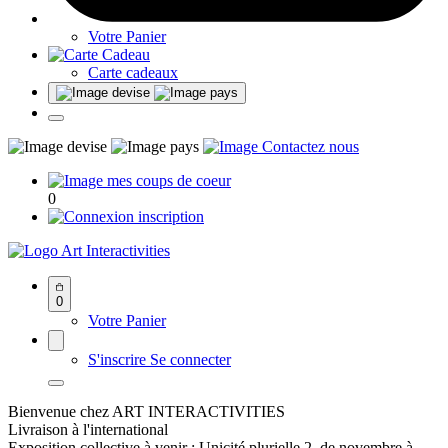
Votre Panier
Carte cadeaux
0
Art Interactivities
0
Votre Panier
S'inscrire
Se connecter
Bienvenue chez ART INTERACTIVITIES
Livraison à l'international
Exposition collective à venir : Unicité plurielle 2, de novembre à