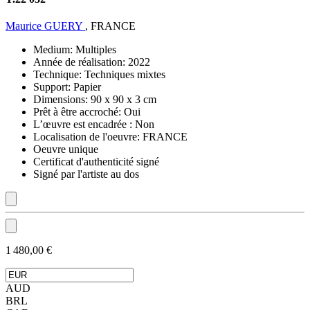
Maurice GUERY
, FRANCE
Medium:
Multiples
Année de réalisation:
2022
Technique:
Techniques mixtes
Support:
Papier
Dimensions:
90 x 90 x 3 cm
Prêt à être accroché:
Oui
L’œuvre est encadrée :
Non
Localisation de l'oeuvre:
FRANCE
Oeuvre unique
Certificat d'authenticité signé
Signé par l'artiste au dos
1 480,00 €
AUD
BRL