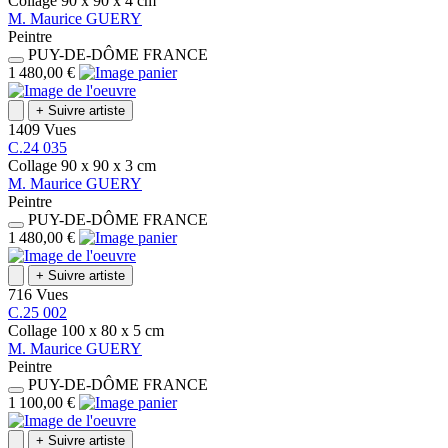
Collage
90 x 90 x 4
cm
M.
Maurice
GUERY
Peintre
PUY-DE-DÔME
FRANCE
1 480,00 €
+
Suivre artiste
1409 Vues
C.24 035
Collage
90 x 90 x 3
cm
M.
Maurice
GUERY
Peintre
PUY-DE-DÔME
FRANCE
1 480,00 €
+
Suivre artiste
716 Vues
C.25 002
Collage
100 x 80 x 5
cm
M.
Maurice
GUERY
Peintre
PUY-DE-DÔME
FRANCE
1 100,00 €
+
Suivre artiste