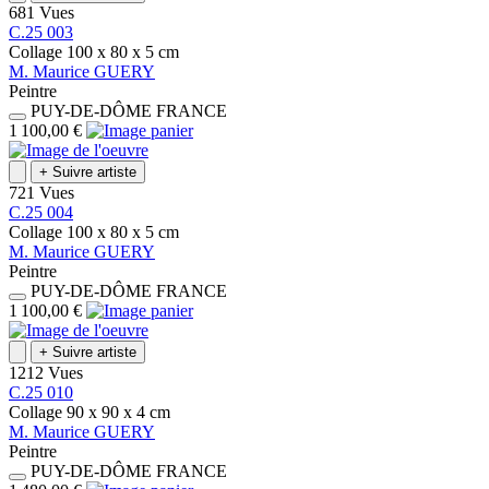
681 Vues
C.25 003
Collage
100 x 80 x 5
cm
M.
Maurice
GUERY
Peintre
PUY-DE-DÔME
FRANCE
1 100,00 €
+
Suivre artiste
721 Vues
C.25 004
Collage
100 x 80 x 5
cm
M.
Maurice
GUERY
Peintre
PUY-DE-DÔME
FRANCE
1 100,00 €
+
Suivre artiste
1212 Vues
C.25 010
Collage
90 x 90 x 4
cm
M.
Maurice
GUERY
Peintre
PUY-DE-DÔME
FRANCE