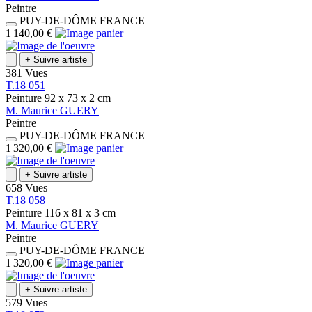
Peintre
PUY-DE-DÔME
FRANCE
1 140,00 €
+
Suivre artiste
381 Vues
T.18 051
Peinture
92 x 73 x 2
cm
M.
Maurice
GUERY
Peintre
PUY-DE-DÔME
FRANCE
1 320,00 €
+
Suivre artiste
658 Vues
T.18 058
Peinture
116 x 81 x 3
cm
M.
Maurice
GUERY
Peintre
PUY-DE-DÔME
FRANCE
1 320,00 €
+
Suivre artiste
579 Vues