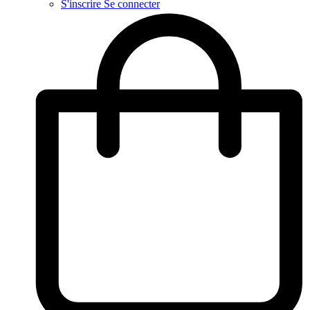
S'inscrire
Se connecter