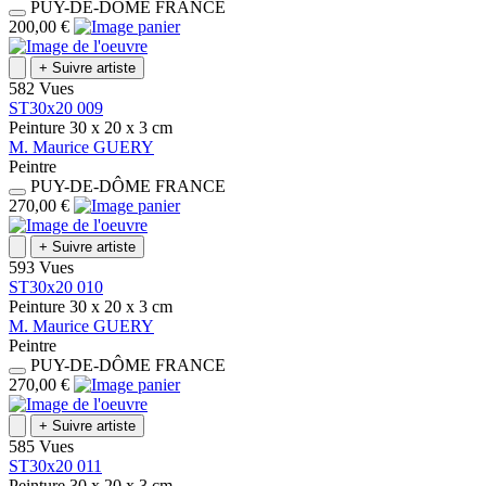
PUY-DE-DÔME
FRANCE
200,00 €
+
Suivre artiste
582 Vues
ST30x20 009
Peinture
30 x 20 x 3
cm
M.
Maurice
GUERY
Peintre
PUY-DE-DÔME
FRANCE
270,00 €
+
Suivre artiste
593 Vues
ST30x20 010
Peinture
30 x 20 x 3
cm
M.
Maurice
GUERY
Peintre
PUY-DE-DÔME
FRANCE
270,00 €
+
Suivre artiste
585 Vues
ST30x20 011
Peinture
30 x 20 x 3
cm