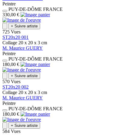
Peintre
PUY-DE-DÔME
FRANCE
330,00 €
+
Suivre artiste
725 Vues
ST20x20 001
Collage
20 x 20 x 3
cm
M.
Maurice
GUERY
Peintre
PUY-DE-DÔME
FRANCE
180,00 €
+
Suivre artiste
570 Vues
ST20x20 002
Collage
20 x 20 x 3
cm
M.
Maurice
GUERY
Peintre
PUY-DE-DÔME
FRANCE
180,00 €
+
Suivre artiste
584 Vues