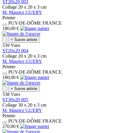
ST20x20 003
Collage
20 x 20 x 3
cm
M.
Maurice
GUERY
Peintre
PUY-DE-DÔME
FRANCE
180,00 €
+
Suivre artiste
539 Vues
ST20x20 004
Collage
20 x 20 x 3
cm
M.
Maurice
GUERY
Peintre
PUY-DE-DÔME
FRANCE
180,00 €
+
Suivre artiste
538 Vues
ST30x20 005
Collage
30 x 20 x 3
cm
M.
Maurice
GUERY
Peintre
PUY-DE-DÔME
FRANCE
270,00 €