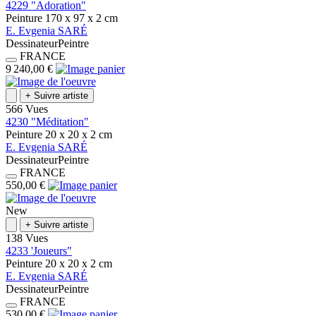
4229 "Adoration"
Peinture
170 x 97 x 2
cm
E.
Evgenia
SARÉ
Dessinateur
Peintre
FRANCE
9 240,00 €
+
Suivre artiste
566 Vues
4230 "Méditation"
Peinture
20 x 20 x 2
cm
E.
Evgenia
SARÉ
Dessinateur
Peintre
FRANCE
550,00 €
New
+
Suivre artiste
138 Vues
4233 'Joueurs"
Peinture
20 x 20 x 2
cm
E.
Evgenia
SARÉ
Dessinateur
Peintre
FRANCE
530,00 €