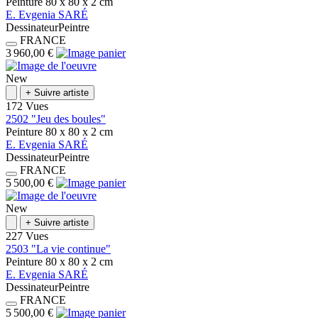
Peinture
80 x 80 x 2
cm
E.
Evgenia
SARÉ
Dessinateur
Peintre
FRANCE
3 960,00 €
New
+
Suivre artiste
172 Vues
2502 "Jeu des boules"
Peinture
80 x 80 x 2
cm
E.
Evgenia
SARÉ
Dessinateur
Peintre
FRANCE
5 500,00 €
New
+
Suivre artiste
227 Vues
2503 "La vie continue"
Peinture
80 x 80 x 2
cm
E.
Evgenia
SARÉ
Dessinateur
Peintre
FRANCE
5 500,00 €