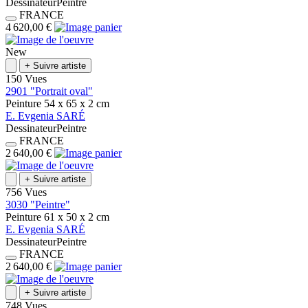
Dessinateur
Peintre
FRANCE
4 620,00 €
New
+
Suivre artiste
150 Vues
2901 "Portrait oval"
Peinture
54 x 65 x 2
cm
E.
Evgenia
SARÉ
Dessinateur
Peintre
FRANCE
2 640,00 €
+
Suivre artiste
756 Vues
3030 "Peintre"
Peinture
61 x 50 x 2
cm
E.
Evgenia
SARÉ
Dessinateur
Peintre
FRANCE
2 640,00 €
+
Suivre artiste
748 Vues