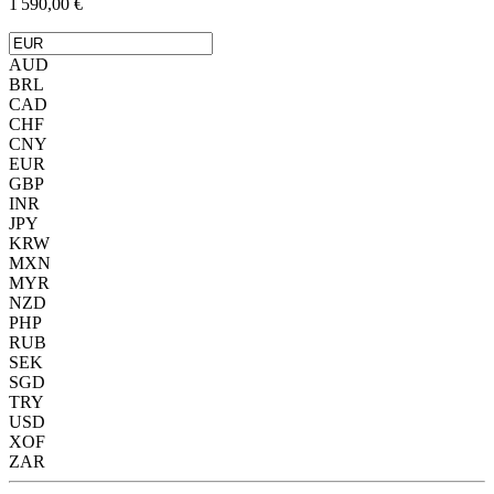
1 590,00 €
AUD
BRL
CAD
CHF
CNY
EUR
GBP
INR
JPY
KRW
MXN
MYR
NZD
PHP
RUB
SEK
SGD
TRY
USD
XOF
ZAR