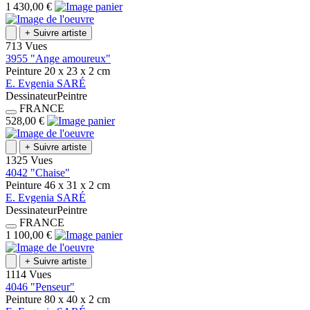
1 430,00 €
+
Suivre artiste
713 Vues
3955 "Ange amoureux"
Peinture
20 x 23 x 2
cm
E.
Evgenia
SARÉ
Dessinateur
Peintre
FRANCE
528,00 €
+
Suivre artiste
1325 Vues
4042 "Chaise"
Peinture
46 x 31 x 2
cm
E.
Evgenia
SARÉ
Dessinateur
Peintre
FRANCE
1 100,00 €
+
Suivre artiste
1114 Vues
4046 "Penseur"
Peinture
80 x 40 x 2
cm