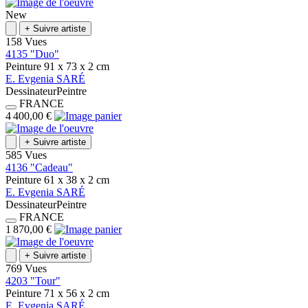
New
+
Suivre artiste
158 Vues
4135 "Duo"
Peinture
91 x 73 x 2
cm
E.
Evgenia
SARÉ
Dessinateur
Peintre
FRANCE
4 400,00 €
+
Suivre artiste
585 Vues
4136 "Cadeau"
Peinture
61 x 38 x 2
cm
E.
Evgenia
SARÉ
Dessinateur
Peintre
FRANCE
1 870,00 €
+
Suivre artiste
769 Vues
4203 "Tour"
Peinture
71 x 56 x 2
cm
E.
Evgenia
SARÉ