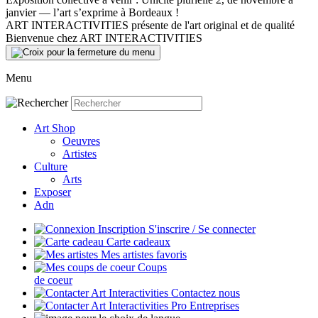
janvier — l’art s’exprime à Bordeaux !
ART INTERACTIVITIES présente de l'art original et de qualité
Bienvenue chez ART INTERACTIVITIES
Menu
Art Shop
Oeuvres
Artistes
Culture
Arts
Exposer
Adn
S'inscrire / Se connecter
Carte cadeaux
Mes artistes favoris
Coups
de coeur
Contactez nous
Entreprises