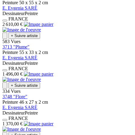
Peinture
50 x 55 x 2
cm
E.
Evgenia
SARÉ
Dessinateur
Peintre
FRANCE
2 610,00 €
+
Suivre artiste
583 Vues
3713 "Plume"
Peinture
55 x 33 x 2
cm
E.
Evgenia
SARÉ
Dessinateur
Peintre
FRANCE
1 496,00 €
+
Suivre artiste
334 Vues
3748 "Flore"
Peinture
46 x 27 x 2
cm
E.
Evgenia
SARÉ
Dessinateur
Peintre
FRANCE
1 370,00 €