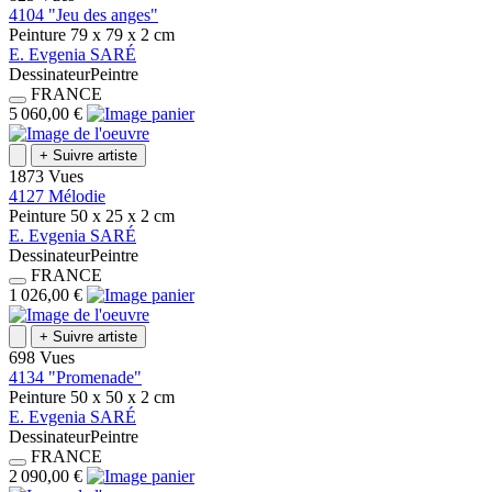
4104 "Jeu des anges"
Peinture
79 x 79 x 2
cm
E.
Evgenia
SARÉ
Dessinateur
Peintre
FRANCE
5 060,00 €
+
Suivre artiste
1873 Vues
4127 Mélodie
Peinture
50 x 25 x 2
cm
E.
Evgenia
SARÉ
Dessinateur
Peintre
FRANCE
1 026,00 €
+
Suivre artiste
698 Vues
4134 "Promenade"
Peinture
50 x 50 x 2
cm
E.
Evgenia
SARÉ
Dessinateur
Peintre
FRANCE
2 090,00 €