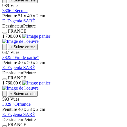
+
Suivre artiste
989 Vues
3806 "Secret"
Peinture
51 x 40 x 2
cm
E.
Evgenia
SARÉ
Dessinateur
Peintre
FRANCE
1 700,00 €
+
Suivre artiste
637 Vues
3825 "Fin de partie"
Peinture
40 x 50 x 2
cm
E.
Evgenia
SARÉ
Dessinateur
Peintre
FRANCE
1 760,00 €
+
Suivre artiste
593 Vues
3829 "Offrande"
Peinture
40 x 38 x 2
cm
E.
Evgenia
SARÉ
Dessinateur
Peintre
FRANCE