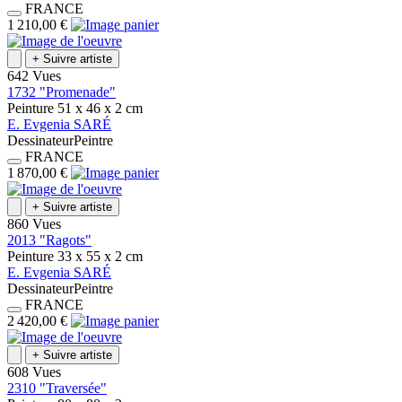
FRANCE
1 210,00 €
+
Suivre artiste
642 Vues
1732 "Promenade"
Peinture
51 x 46 x 2
cm
E.
Evgenia
SARÉ
Dessinateur
Peintre
FRANCE
1 870,00 €
+
Suivre artiste
860 Vues
2013 "Ragots"
Peinture
33 x 55 x 2
cm
E.
Evgenia
SARÉ
Dessinateur
Peintre
FRANCE
2 420,00 €
+
Suivre artiste
608 Vues
2310 "Traversée"