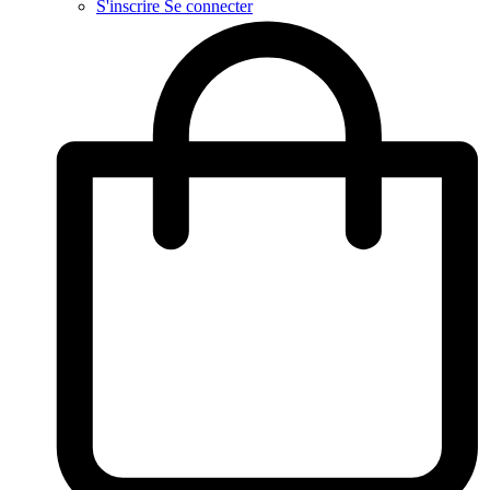
S'inscrire
Se connecter