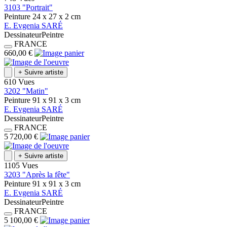
3103 "Portrait"
Peinture
24 x 27 x 2
cm
E.
Evgenia
SARÉ
Dessinateur
Peintre
FRANCE
660,00 €
+
Suivre artiste
610 Vues
3202 "Matin"
Peinture
91 x 91 x 3
cm
E.
Evgenia
SARÉ
Dessinateur
Peintre
FRANCE
5 720,00 €
+
Suivre artiste
1105 Vues
3203 "Après la fête"
Peinture
91 x 91 x 3
cm
E.
Evgenia
SARÉ
Dessinateur
Peintre
FRANCE
5 100,00 €