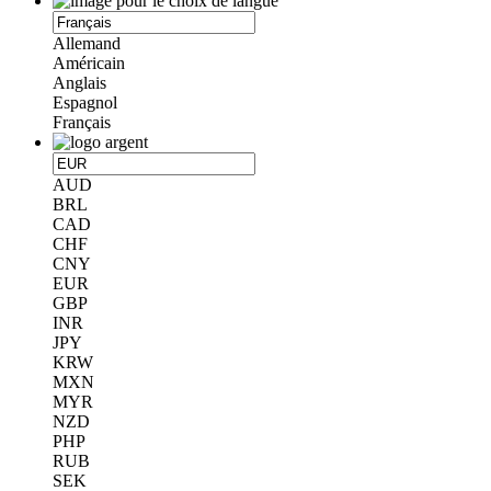
Allemand
Américain
Anglais
Espagnol
Français
AUD
BRL
CAD
CHF
CNY
EUR
GBP
INR
JPY
KRW
MXN
MYR
NZD
PHP
RUB
SEK