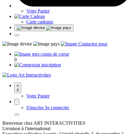
Votre Panier
Carte cadeaux
0
Art Interactivities
0
Votre Panier
S'inscrire
Se connecter
Bienvenue chez ART INTERACTIVITIES
Livraison à l'international
Exposition collective à venir : Unicité plurielle 2, de novembre à