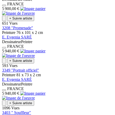
FRANCE
5 900,00 €
+
Suivre artiste
651 Vues
3208 "Promenade"
Peinture
76 x 101 x 2
cm
E.
Evgenia
SARÉ
Dessinateur
Peintre
FRANCE
5 940,00 €
+
Suivre artiste
593 Vues
3349 "Portrait officiel"
Peinture
81 x 73 x 2
cm
E.
Evgenia
SARÉ
Dessinateur
Peintre
FRANCE
5 940,00 €
+
Suivre artiste
1096 Vues
3403 " Souffleur"