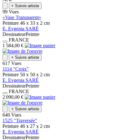
+
Suivre artiste
99 Vues
«Vase Transparent»
Peinture
46 x 33 x 2
cm
E.
Evgenia
SARÉ
Dessinateur
Peintre
FRANCE
1 584,00 €
+
Suivre artiste
617 Vues
1114 "Croix"
Peinture
50 x 50 x 2
cm
E.
Evgenia
SARÉ
Dessinateur
Peintre
FRANCE
2 090,00 €
+
Suivre artiste
640 Vues
1525 "Traversée"
Peinture
46 x 27 x 2
cm
E.
Evgenia
SARÉ
Dessinateur
Peintre