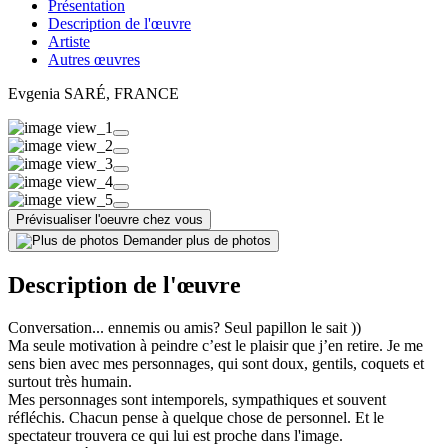
Présentation
Description de l'œuvre
Artiste
Autres œuvres
Evgenia SARÉ
, FRANCE
Prévisualiser l'oeuvre chez vous
Demander plus de photos
Description de l'œuvre
Conversation... ennemis ou amis? Seul papillon le sait ))
Ma seule motivation à peindre c’est le plaisir que j’en retire. Je me
sens bien avec mes personnages, qui sont doux, gentils, coquets et
surtout très humain.
Mes personnages sont intemporels, sympathiques et souvent
réfléchis. Chacun pense à quelque chose de personnel. Et le
spectateur trouvera ce qui lui est proche dans l'image.