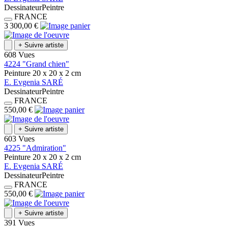
Dessinateur
Peintre
FRANCE
3 300,00 €
+
Suivre artiste
608 Vues
4224 "Grand chien"
Peinture
20 x 20 x 2
cm
E.
Evgenia
SARÉ
Dessinateur
Peintre
FRANCE
550,00 €
+
Suivre artiste
603 Vues
4225 "Admiration"
Peinture
20 x 20 x 2
cm
E.
Evgenia
SARÉ
Dessinateur
Peintre
FRANCE
550,00 €
+
Suivre artiste
391 Vues