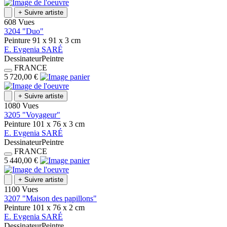
+
Suivre artiste
608 Vues
3204 "Duo"
Peinture
91 x 91 x 3
cm
E.
Evgenia
SARÉ
Dessinateur
Peintre
FRANCE
5 720,00 €
+
Suivre artiste
1080 Vues
3205 "Voyageur"
Peinture
101 x 76 x 3
cm
E.
Evgenia
SARÉ
Dessinateur
Peintre
FRANCE
5 440,00 €
+
Suivre artiste
1100 Vues
3207 "Maison des papillons"
Peinture
101 x 76 x 2
cm
E.
Evgenia
SARÉ
Dessinateur
Peintre