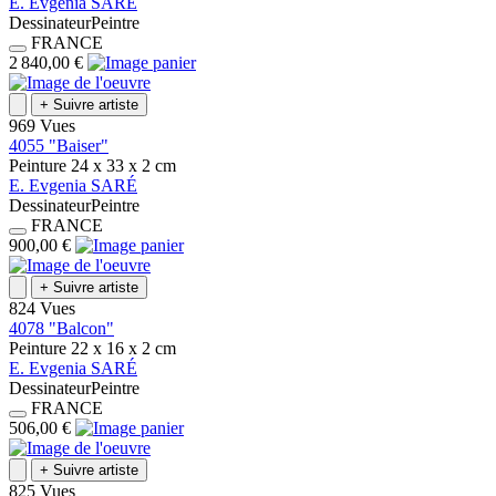
E.
Evgenia
SARÉ
Dessinateur
Peintre
FRANCE
2 840,00 €
+
Suivre artiste
969 Vues
4055 "Baiser"
Peinture
24 x 33 x 2
cm
E.
Evgenia
SARÉ
Dessinateur
Peintre
FRANCE
900,00 €
+
Suivre artiste
824 Vues
4078 "Balcon"
Peinture
22 x 16 x 2
cm
E.
Evgenia
SARÉ
Dessinateur
Peintre
FRANCE
506,00 €
+
Suivre artiste
825 Vues