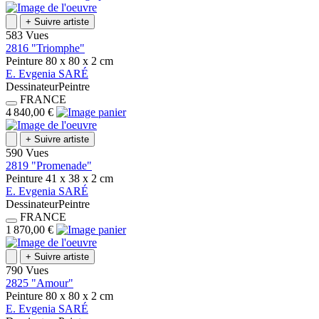
+
Suivre artiste
583 Vues
2816 "Triomphe"
Peinture
80 x 80 x 2
cm
E.
Evgenia
SARÉ
Dessinateur
Peintre
FRANCE
4 840,00 €
+
Suivre artiste
590 Vues
2819 "Promenade"
Peinture
41 x 38 x 2
cm
E.
Evgenia
SARÉ
Dessinateur
Peintre
FRANCE
1 870,00 €
+
Suivre artiste
790 Vues
2825 "Amour"
Peinture
80 x 80 x 2
cm
E.
Evgenia
SARÉ