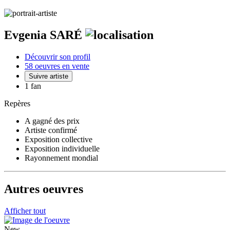
Evgenia SARÉ
Découvrir son profil
58 oeuvres en vente
Suivre artiste
1 fan
Repères
A gagné des prix
Artiste confirmé
Exposition collective
Exposition individuelle
Rayonnement mondial
Autres oeuvres
Afficher tout
New