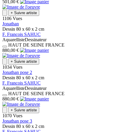
501,00 €
+
Suivre artiste
1106 Vues
Jonathan
Dessin
80 x 60 x 2
cm
F.
Francois
SAHUC
Aquarelliste
Dessinateur
HAUT DE SEINE
FRANCE
880,00 €
+
Suivre artiste
1034 Vues
Jonathan pose 2
Dessin
80 x 60 x 2
cm
F.
Francois
SAHUC
Aquarelliste
Dessinateur
HAUT DE SEINE
FRANCE
880,00 €
+
Suivre artiste
1070 Vues
Jonathan pose 3
Dessin
80 x 60 x 2
cm
F.
Francois
SAHUC