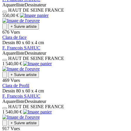
Aquarelliste
Dessinateur
HAUT DE SEINE
FRANCE
550,00 €
+
Suivre artiste
676 Vues
Clara de face
Dessin
80 x 60 x 4
cm
F.
Francois
SAHUC
Aquarelliste
Dessinateur
HAUT DE SEINE
FRANCE
1 540,00 €
+
Suivre artiste
469 Vues
Clara de Profil
Dessin
80 x 60 x 4
cm
F.
Francois
SAHUC
Aquarelliste
Dessinateur
HAUT DE SEINE
FRANCE
1 540,00 €
+
Suivre artiste
917 Vues