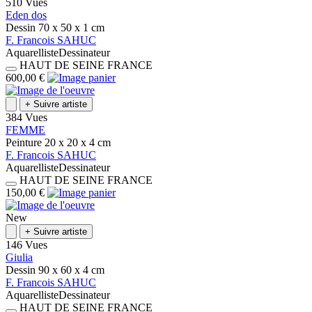
510 Vues
Eden dos
Dessin
70 x 50 x 1
cm
F.
Francois
SAHUC
Aquarelliste
Dessinateur
HAUT DE SEINE
FRANCE
600,00 €
+
Suivre artiste
384 Vues
FEMME
Peinture
20 x 20 x 4
cm
F.
Francois
SAHUC
Aquarelliste
Dessinateur
HAUT DE SEINE
FRANCE
150,00 €
New
+
Suivre artiste
146 Vues
Giulia
Dessin
90 x 60 x 4
cm
F.
Francois
SAHUC
Aquarelliste
Dessinateur
HAUT DE SEINE
FRANCE