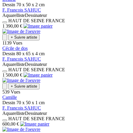
Dessin
70 x 50 x 2
cm
F.
Francois
SAHUC
Aquarelliste
Dessinateur
HAUT DE SEINE
FRANCE
1 390,00 €
+
Suivre artiste
1139 Vues
Cécile de dos
Dessin
80 x 65 x 4
cm
F.
Francois
SAHUC
Aquarelliste
Dessinateur
HAUT DE SEINE
FRANCE
1 500,00 €
+
Suivre artiste
539 Vues
Camille
Dessin
70 x 50 x 1
cm
F.
Francois
SAHUC
Aquarelliste
Dessinateur
HAUT DE SEINE
FRANCE
600,00 €