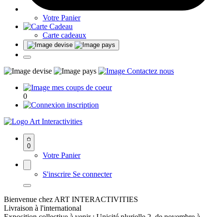
Votre Panier
Carte cadeaux
0
Art Interactivities
0
Votre Panier
S'inscrire
Se connecter
Bienvenue chez ART INTERACTIVITIES
Livraison à l'international
Exposition collective à venir : Unicité plurielle 2, de novembre à