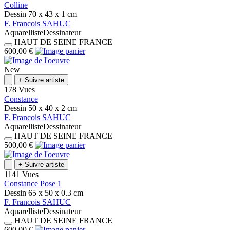
Colline
Dessin
70 x 43 x 1
cm
F.
Francois
SAHUC
Aquarelliste
Dessinateur
HAUT DE SEINE
FRANCE
600,00 €
New
+
Suivre artiste
178 Vues
Constance
Dessin
50 x 40 x 2
cm
F.
Francois
SAHUC
Aquarelliste
Dessinateur
HAUT DE SEINE
FRANCE
500,00 €
+
Suivre artiste
1141 Vues
Constance Pose 1
Dessin
65 x 50 x 0.3
cm
F.
Francois
SAHUC
Aquarelliste
Dessinateur
HAUT DE SEINE
FRANCE
600,00 €