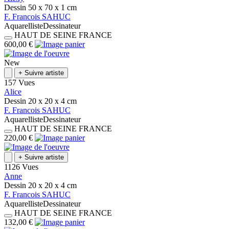
Dessin
50 x 70 x 1
cm
F.
Francois
SAHUC
Aquarelliste
Dessinateur
HAUT DE SEINE
FRANCE
600,00 €
New
+
Suivre artiste
157 Vues
Alice
Dessin
20 x 20 x 4
cm
F.
Francois
SAHUC
Aquarelliste
Dessinateur
HAUT DE SEINE
FRANCE
220,00 €
+
Suivre artiste
1126 Vues
Anne
Dessin
20 x 20 x 4
cm
F.
Francois
SAHUC
Aquarelliste
Dessinateur
HAUT DE SEINE
FRANCE
132,00 €