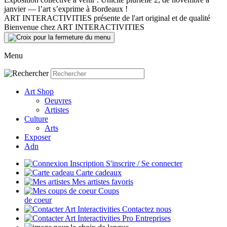
janvier — l’art s’exprime à Bordeaux !
ART INTERACTIVITIES présente de l'art original et de qualité
Bienvenue chez ART INTERACTIVITIES
Menu
Art Shop
Oeuvres
Artistes
Culture
Arts
Exposer
Adn
S'inscrire / Se connecter
Carte cadeaux
Mes artistes favoris
Coups
de coeur
Contactez nous
Entreprises