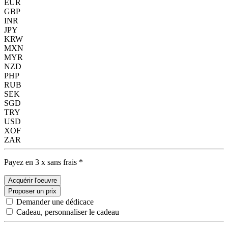
EUR
GBP
INR
JPY
KRW
MXN
MYR
NZD
PHP
RUB
SEK
SGD
TRY
USD
XOF
ZAR
Payez en 3 x sans frais *
Acquérir l'oeuvre
Proposer un prix
Demander une dédicace
Cadeau, personnaliser le cadeau