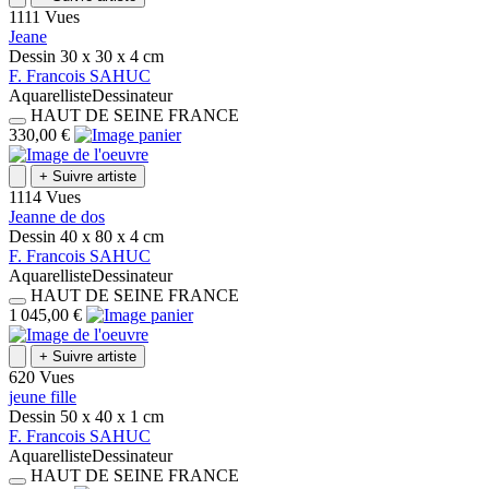
1111 Vues
Jeane
Dessin
30 x 30 x 4
cm
F.
Francois
SAHUC
Aquarelliste
Dessinateur
HAUT DE SEINE
FRANCE
330,00 €
+
Suivre artiste
1114 Vues
Jeanne de dos
Dessin
40 x 80 x 4
cm
F.
Francois
SAHUC
Aquarelliste
Dessinateur
HAUT DE SEINE
FRANCE
1 045,00 €
+
Suivre artiste
620 Vues
jeune fille
Dessin
50 x 40 x 1
cm
F.
Francois
SAHUC
Aquarelliste
Dessinateur
HAUT DE SEINE
FRANCE