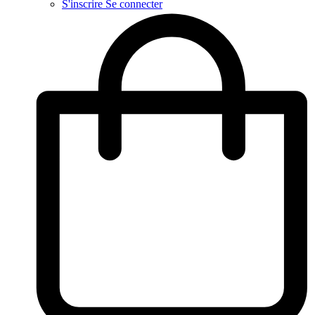
S'inscrire
Se connecter