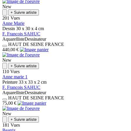
New
+
Suivre artiste
201 Vues
Anne Marie
Dessin
30 x 30 x 4
cm
F.
Francois
SAHUC
Aquarelliste
Dessinateur
HAUT DE SEINE
FRANCE
440,00 €
New
+
Suivre artiste
110 Vues
Anne marie 1
Peinture
33 x 33 x 2
cm
F.
Francois
SAHUC
Aquarelliste
Dessinateur
HAUT DE SEINE
FRANCE
75,00 €
New
+
Suivre artiste
181 Vues
Beatriz