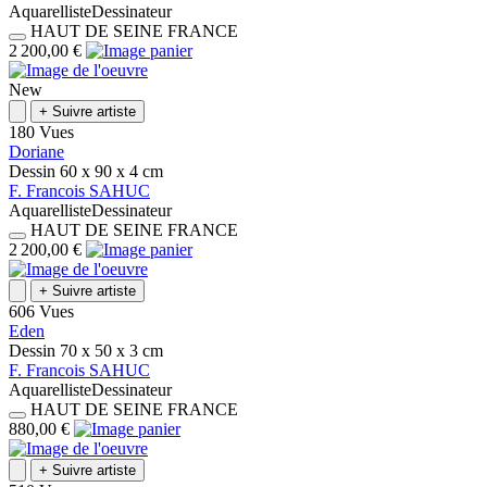
Aquarelliste
Dessinateur
HAUT DE SEINE
FRANCE
2 200,00 €
New
+
Suivre artiste
180 Vues
Doriane
Dessin
60 x 90 x 4
cm
F.
Francois
SAHUC
Aquarelliste
Dessinateur
HAUT DE SEINE
FRANCE
2 200,00 €
+
Suivre artiste
606 Vues
Eden
Dessin
70 x 50 x 3
cm
F.
Francois
SAHUC
Aquarelliste
Dessinateur
HAUT DE SEINE
FRANCE
880,00 €
+
Suivre artiste