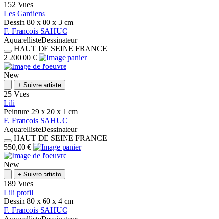
152 Vues
Les Gardiens
Dessin
80 x 80 x 3
cm
F.
Francois
SAHUC
Aquarelliste
Dessinateur
HAUT DE SEINE
FRANCE
2 200,00 €
New
+
Suivre artiste
25 Vues
Lili
Peinture
29 x 20 x 1
cm
F.
Francois
SAHUC
Aquarelliste
Dessinateur
HAUT DE SEINE
FRANCE
550,00 €
New
+
Suivre artiste
189 Vues
Lili profil
Dessin
80 x 60 x 4
cm
F.
Francois
SAHUC
Aquarelliste
Dessinateur