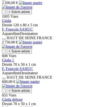
2 200,00 €
+
Suivre artiste
1005 Vues
Giulia
Dessin
120 x 80 x 5
cm
F.
Francois
SAHUC
Aquarelliste
Dessinateur
HAUT DE SEINE
FRANCE
2 750,00 €
+
Suivre artiste
608 Vues
Giulia 1
Dessin
70 x 50 x 1
cm
F.
Francois
SAHUC
Aquarelliste
Dessinateur
HAUT DE SEINE
FRANCE
600,00 €
+
Suivre artiste
655 Vues
Giulia debout
Dessin
70 x 50 x 1
cm