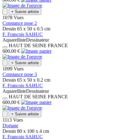
+
Suivre artiste
1078 Vues
Constance pose 2
Dessin
65 x 50 x 0.5
cm
F.
Francois
SAHUC
Aquarelliste
Dessinateur
HAUT DE SEINE
FRANCE
600,00 €
+
Suivre artiste
1099 Vues
Constance pose 3
Dessin
65 x 50 x 0.2
cm
F.
Francois
SAHUC
Aquarelliste
Dessinateur
HAUT DE SEINE
FRANCE
600,00 €
+
Suivre artiste
1113 Vues
Doriane
Dessin
80 x 100 x 4
cm
F.
Francois
SAHUC