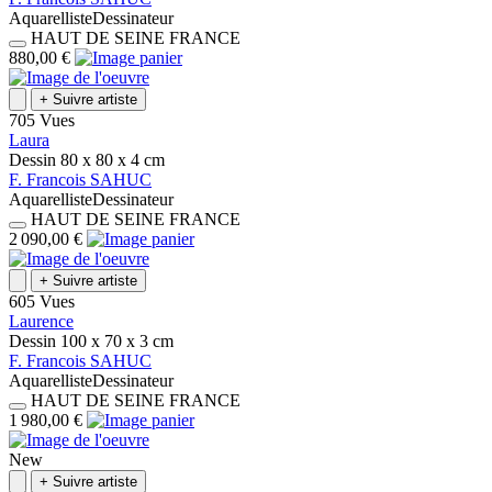
Aquarelliste
Dessinateur
HAUT DE SEINE
FRANCE
880,00 €
+
Suivre artiste
705 Vues
Laura
Dessin
80 x 80 x 4
cm
F.
Francois
SAHUC
Aquarelliste
Dessinateur
HAUT DE SEINE
FRANCE
2 090,00 €
+
Suivre artiste
605 Vues
Laurence
Dessin
100 x 70 x 3
cm
F.
Francois
SAHUC
Aquarelliste
Dessinateur
HAUT DE SEINE
FRANCE
1 980,00 €
New
+
Suivre artiste