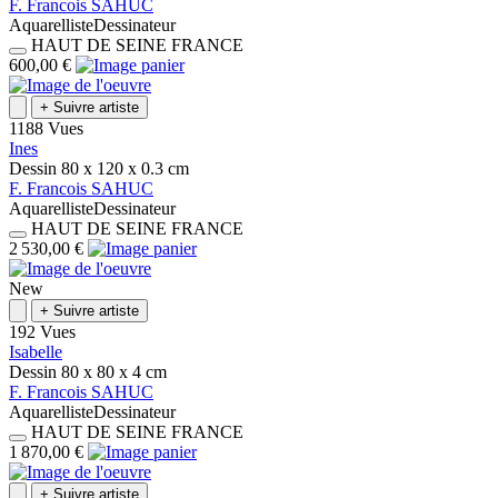
F.
Francois
SAHUC
Aquarelliste
Dessinateur
HAUT DE SEINE
FRANCE
600,00 €
+
Suivre artiste
1188 Vues
Ines
Dessin
80 x 120 x 0.3
cm
F.
Francois
SAHUC
Aquarelliste
Dessinateur
HAUT DE SEINE
FRANCE
2 530,00 €
New
+
Suivre artiste
192 Vues
Isabelle
Dessin
80 x 80 x 4
cm
F.
Francois
SAHUC
Aquarelliste
Dessinateur
HAUT DE SEINE
FRANCE
1 870,00 €
+
Suivre artiste