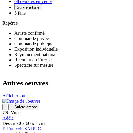
68 oeuvres en vente
Suivre artiste
3 fans
Repères
Artiste confirmé
Commande privée
Commande publique
Exposition individuelle
Rayonnement national
Reconnu en Europe
Spectacle sur mesure
Autres oeuvres
Afficher tout
+
Suivre artiste
778 Vues
Adèle
Dessin
80 x 60 x 5
cm
F.
Francois
SAHUC