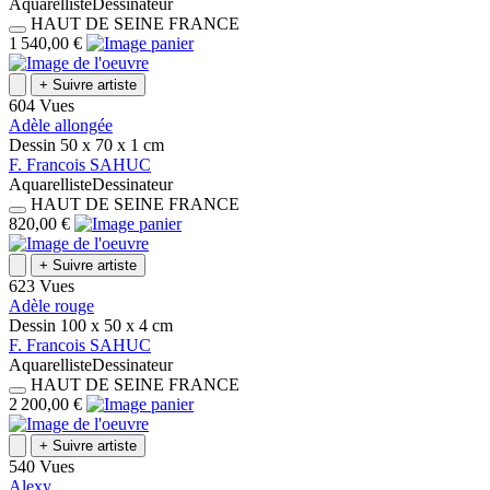
Aquarelliste
Dessinateur
HAUT DE SEINE
FRANCE
1 540,00 €
+
Suivre artiste
604 Vues
Adèle allongée
Dessin
50 x 70 x 1
cm
F.
Francois
SAHUC
Aquarelliste
Dessinateur
HAUT DE SEINE
FRANCE
820,00 €
+
Suivre artiste
623 Vues
Adèle rouge
Dessin
100 x 50 x 4
cm
F.
Francois
SAHUC
Aquarelliste
Dessinateur
HAUT DE SEINE
FRANCE
2 200,00 €
+
Suivre artiste
540 Vues
Alexy