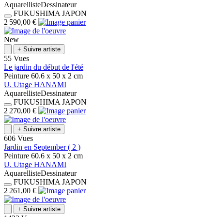
Aquarelliste
Dessinateur
FUKUSHIMA
JAPON
2 590,00 €
New
+
Suivre artiste
55 Vues
Le jardin du début de l'été
Peinture
60.6 x 50 x 2
cm
U.
Utage
HANAMI
Aquarelliste
Dessinateur
FUKUSHIMA
JAPON
2 270,00 €
+
Suivre artiste
606 Vues
Jardin en September ( 2 )
Peinture
60.6 x 50 x 2
cm
U.
Utage
HANAMI
Aquarelliste
Dessinateur
FUKUSHIMA
JAPON
2 261,00 €
+
Suivre artiste