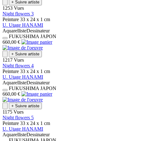
+
Suivre artiste
1253 Vues
Night flowers 3
Peinture
33 x 24 x 1
cm
U.
Utage
HANAMI
Aquarelliste
Dessinateur
FUKUSHIMA
JAPON
660,00 €
+
Suivre artiste
1217 Vues
Night flowers 4
Peinture
33 x 24 x 1
cm
U.
Utage
HANAMI
Aquarelliste
Dessinateur
FUKUSHIMA
JAPON
660,00 €
+
Suivre artiste
1175 Vues
Night flowers 5
Peinture
33 x 24 x 1
cm
U.
Utage
HANAMI
Aquarelliste
Dessinateur
FUKUSHIMA
JAPON