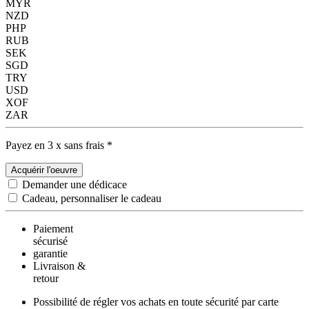
MYR
NZD
PHP
RUB
SEK
SGD
TRY
USD
XOF
ZAR
Payez en 3 x sans frais *
Acquérir l'oeuvre
Demander une dédicace
Cadeau, personnaliser le cadeau
Paiement
sécurisé
garantie
Livraison &
retour
Possibilité de régler vos achats en toute sécurité par carte