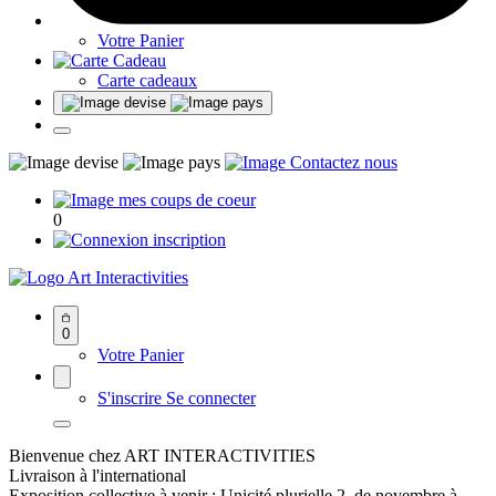
Votre Panier
Carte cadeaux
0
Art Interactivities
0
Votre Panier
S'inscrire
Se connecter
Bienvenue chez ART INTERACTIVITIES
Livraison à l'international
Exposition collective à venir : Unicité plurielle 2, de novembre à