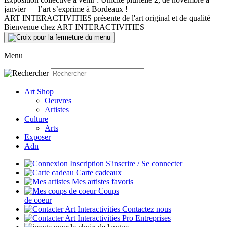
janvier — l’art s’exprime à Bordeaux !
ART INTERACTIVITIES présente de l'art original et de qualité
Bienvenue chez ART INTERACTIVITIES
Menu
Art Shop
Oeuvres
Artistes
Culture
Arts
Exposer
Adn
S'inscrire / Se connecter
Carte cadeaux
Mes artistes favoris
Coups
de coeur
Contactez nous
Entreprises