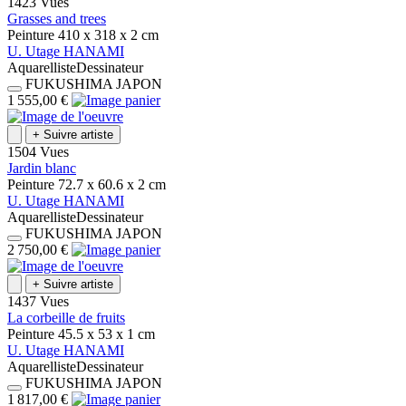
1423 Vues
Grasses and trees
Peinture
410 x 318 x 2
cm
U.
Utage
HANAMI
Aquarelliste
Dessinateur
FUKUSHIMA
JAPON
1 555,00 €
+
Suivre artiste
1504 Vues
Jardin blanc
Peinture
72.7 x 60.6 x 2
cm
U.
Utage
HANAMI
Aquarelliste
Dessinateur
FUKUSHIMA
JAPON
2 750,00 €
+
Suivre artiste
1437 Vues
La corbeille de fruits
Peinture
45.5 x 53 x 1
cm
U.
Utage
HANAMI
Aquarelliste
Dessinateur
FUKUSHIMA
JAPON
1 817,00 €