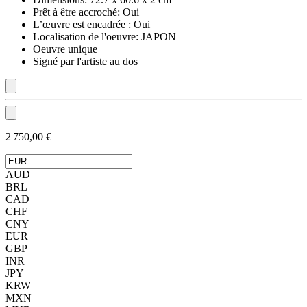
Prêt à être accroché:
Oui
L’œuvre est encadrée :
Oui
Localisation de l'oeuvre:
JAPON
Oeuvre unique
Signé par l'artiste au dos
2 750,00 €
AUD
BRL
CAD
CHF
CNY
EUR
GBP
INR
JPY
KRW
MXN