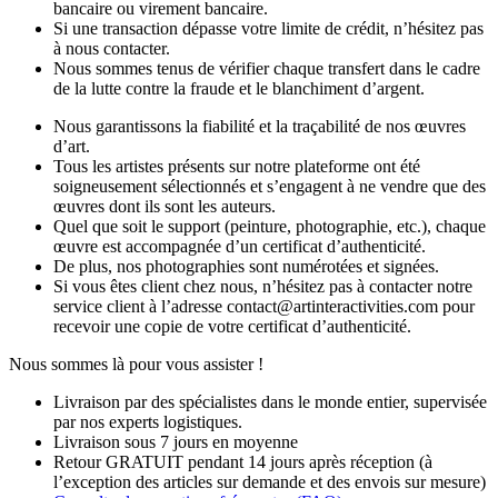
bancaire ou virement bancaire.
Si une transaction dépasse votre limite de crédit, n’hésitez pas
à nous contacter.
Nous sommes tenus de vérifier chaque transfert dans le cadre
de la lutte contre la fraude et le blanchiment d’argent.
Nous garantissons la fiabilité et la traçabilité de nos œuvres
d’art.
Tous les artistes présents sur notre plateforme ont été
soigneusement sélectionnés et s’engagent à ne vendre que des
œuvres dont ils sont les auteurs.
Quel que soit le support (peinture, photographie, etc.), chaque
œuvre est accompagnée d’un certificat d’authenticité.
De plus, nos photographies sont numérotées et signées.
Si vous êtes client chez nous, n’hésitez pas à contacter notre
service client à l’adresse contact@artinteractivities.com pour
recevoir une copie de votre certificat d’authenticité.
Nous sommes là pour vous assister !
Livraison par des spécialistes dans le monde entier, supervisée
par nos experts logistiques.
Livraison sous 7 jours en moyenne
Retour GRATUIT pendant 14 jours après réception (à
l’exception des articles sur demande et des envois sur mesure)