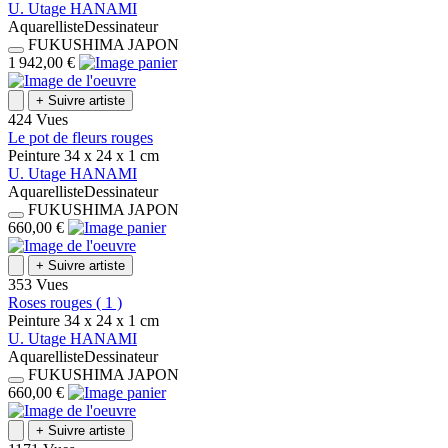
U.
Utage
HANAMI
Aquarelliste
Dessinateur
FUKUSHIMA
JAPON
1 942,00 €
+
Suivre artiste
424 Vues
Le pot de fleurs rouges
Peinture
34 x 24 x 1
cm
U.
Utage
HANAMI
Aquarelliste
Dessinateur
FUKUSHIMA
JAPON
660,00 €
+
Suivre artiste
353 Vues
Roses rouges ( 1 )
Peinture
34 x 24 x 1
cm
U.
Utage
HANAMI
Aquarelliste
Dessinateur
FUKUSHIMA
JAPON
660,00 €
+
Suivre artiste