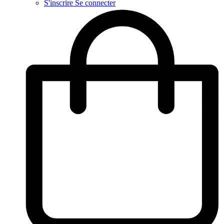
S'inscrire
Se connecter