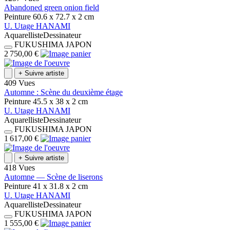
Abandoned green onion field
Peinture
60.6 x 72.7 x 2
cm
U.
Utage
HANAMI
Aquarelliste
Dessinateur
FUKUSHIMA
JAPON
2 750,00 €
+
Suivre artiste
409 Vues
Automne : Scène du deuxième étage
Peinture
45.5 x 38 x 2
cm
U.
Utage
HANAMI
Aquarelliste
Dessinateur
FUKUSHIMA
JAPON
1 617,00 €
+
Suivre artiste
418 Vues
Automne — Scène de liserons
Peinture
41 x 31.8 x 2
cm
U.
Utage
HANAMI
Aquarelliste
Dessinateur
FUKUSHIMA
JAPON
1 555,00 €