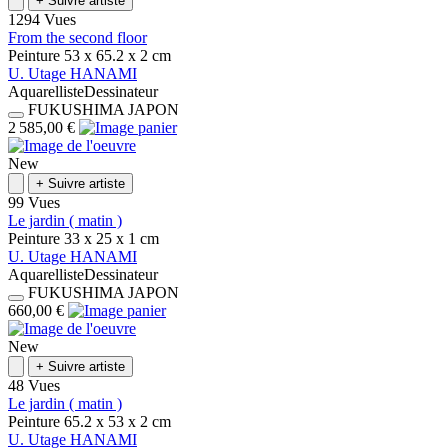
+
Suivre artiste
1294 Vues
From the second floor
Peinture
53 x 65.2 x 2
cm
U.
Utage
HANAMI
Aquarelliste
Dessinateur
FUKUSHIMA
JAPON
2 585,00 €
New
+
Suivre artiste
99 Vues
Le jardin ( matin )
Peinture
33 x 25 x 1
cm
U.
Utage
HANAMI
Aquarelliste
Dessinateur
FUKUSHIMA
JAPON
660,00 €
New
+
Suivre artiste
48 Vues
Le jardin ( matin )
Peinture
65.2 x 53 x 2
cm
U.
Utage
HANAMI