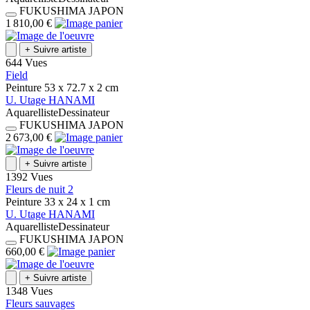
FUKUSHIMA
JAPON
1 810,00 €
+
Suivre artiste
644 Vues
Field
Peinture
53 x 72.7 x 2
cm
U.
Utage
HANAMI
Aquarelliste
Dessinateur
FUKUSHIMA
JAPON
2 673,00 €
+
Suivre artiste
1392 Vues
Fleurs de nuit 2
Peinture
33 x 24 x 1
cm
U.
Utage
HANAMI
Aquarelliste
Dessinateur
FUKUSHIMA
JAPON
660,00 €
+
Suivre artiste
1348 Vues
Fleurs sauvages