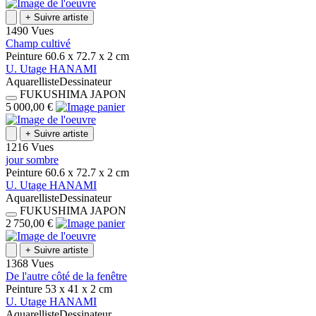
+
Suivre artiste
1490 Vues
Champ cultivé
Peinture
60.6 x 72.7 x 2
cm
U.
Utage
HANAMI
Aquarelliste
Dessinateur
FUKUSHIMA
JAPON
5 000,00 €
+
Suivre artiste
1216 Vues
jour sombre
Peinture
60.6 x 72.7 x 2
cm
U.
Utage
HANAMI
Aquarelliste
Dessinateur
FUKUSHIMA
JAPON
2 750,00 €
+
Suivre artiste
1368 Vues
De l'autre côté de la fenêtre
Peinture
53 x 41 x 2
cm
U.
Utage
HANAMI
Aquarelliste
Dessinateur