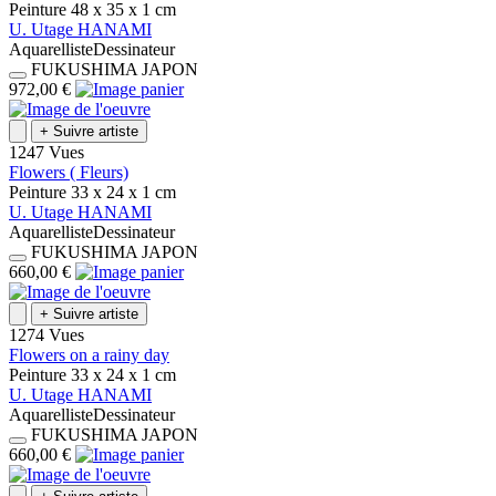
Peinture
48 x 35 x 1
cm
U.
Utage
HANAMI
Aquarelliste
Dessinateur
FUKUSHIMA
JAPON
972,00 €
+
Suivre artiste
1247 Vues
Flowers ( Fleurs)
Peinture
33 x 24 x 1
cm
U.
Utage
HANAMI
Aquarelliste
Dessinateur
FUKUSHIMA
JAPON
660,00 €
+
Suivre artiste
1274 Vues
Flowers on a rainy day
Peinture
33 x 24 x 1
cm
U.
Utage
HANAMI
Aquarelliste
Dessinateur
FUKUSHIMA
JAPON
660,00 €