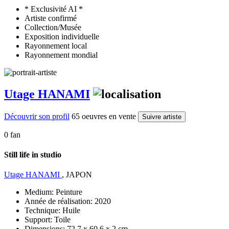
* Exclusivité AI *
Artiste confirmé
Collection/Musée
Exposition individuelle
Rayonnement local
Rayonnement mondial
Utage HANAMI
Découvrir son profil
65 oeuvres en vente
Suivre artiste
0 fan
Still life in studio
Utage HANAMI
, JAPON
Medium:
Peinture
Année de réalisation:
2020
Technique:
Huile
Support:
Toile
Dimensions:
72.7 x 60.6 x 2 cm