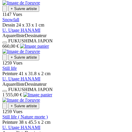
+
Suivre artiste
1147 Vues
Snowfall
Dessin
24 x 33 x 1
cm
U.
Utage
HANAMI
Aquarelliste
Dessinateur
FUKUSHIMA
JAPON
660,00 €
+
Suivre artiste
1259 Vues
Still life
Peinture
41 x 31.8 x 2
cm
U.
Utage
HANAMI
Aquarelliste
Dessinateur
FUKUSHIMA
JAPON
1 555,00 €
+
Suivre artiste
1259 Vues
Still life ( Nature morte )
Peinture
38 x 45.5 x 2
cm
U.
Utage
HANAMI