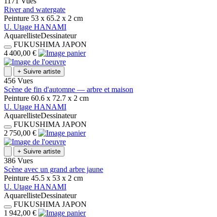
1171 Vues
River and watergate
Peinture
53 x 65.2 x 2
cm
U.
Utage
HANAMI
Aquarelliste
Dessinateur
FUKUSHIMA
JAPON
4 400,00 €
+
Suivre artiste
456 Vues
Scène de fin d'automne — arbre et maison
Peinture
60.6 x 72.7 x 2
cm
U.
Utage
HANAMI
Aquarelliste
Dessinateur
FUKUSHIMA
JAPON
2 750,00 €
+
Suivre artiste
386 Vues
Scène avec un grand arbre jaune
Peinture
45.5 x 53 x 2
cm
U.
Utage
HANAMI
Aquarelliste
Dessinateur
FUKUSHIMA
JAPON
1 942,00 €