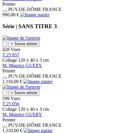
Peintre
PUY-DE-DÔME
FRANCE
990,00 €
Série |
SANS TITRE 3
+
Suivre artiste
428 Vues
T.25 057
Collage
120 x 40 x 3
cm
M.
Maurice
GUERY
Peintre
PUY-DE-DÔME
FRANCE
1 210,00 €
+
Suivre artiste
599 Vues
T.25 056
Collage
120 x 40 x 3
cm
M.
Maurice
GUERY
Peintre
PUY-DE-DÔME
FRANCE
1 210,00 €