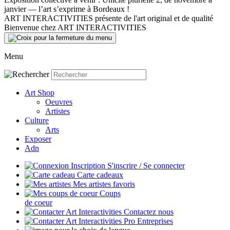
janvier — l’art s’exprime à Bordeaux !
ART INTERACTIVITIES présente de l'art original et de qualité
Bienvenue chez ART INTERACTIVITIES
Menu
Art Shop
Oeuvres
Artistes
Culture
Arts
Exposer
Adn
S'inscrire / Se connecter
Carte cadeaux
Mes artistes favoris
Coups
de coeur
Contactez nous
Entreprises