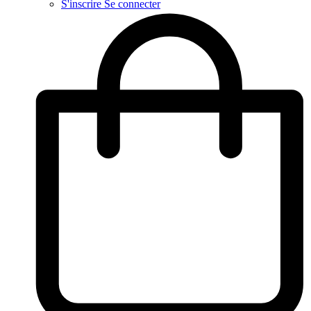
S'inscrire
Se connecter