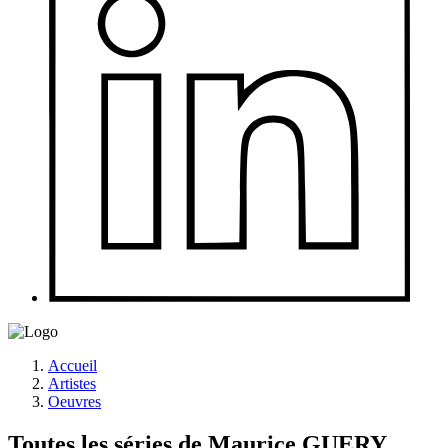
Accueil
Artistes
Oeuvres
Toutes les séries de Maurice GUERY