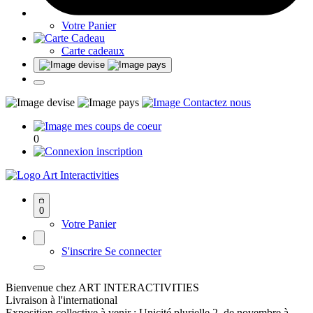
Votre Panier
Carte cadeaux
0
Art Interactivities
0
Votre Panier
S'inscrire
Se connecter
Bienvenue chez ART INTERACTIVITIES
Livraison à l'international
Exposition collective à venir : Unicité plurielle 2, de novembre à