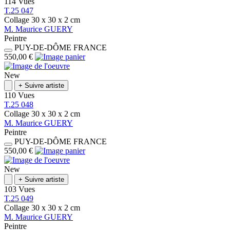
114 Vues
T.25 047
Collage
30 x 30 x 2
cm
M.
Maurice
GUERY
Peintre
PUY-DE-DÔME
FRANCE
550,00 €
New
+
Suivre artiste
110 Vues
T.25 048
Collage
30 x 30 x 2
cm
M.
Maurice
GUERY
Peintre
PUY-DE-DÔME
FRANCE
550,00 €
New
+
Suivre artiste
103 Vues
T.25 049
Collage
30 x 30 x 2
cm
M.
Maurice
GUERY
Peintre