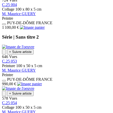
724 Vues
C.25 004
Collage
100 x 80 x 5
cm
M.
Maurice
GUERY
Peintre
PUY-DE-DÔME
FRANCE
1 100,00 €
Série |
Sans titre 2
+
Suivre artiste
646 Vues
C.25 053
Peinture
100 x 50 x 5
cm
M.
Maurice
GUERY
Peintre
PUY-DE-DÔME
FRANCE
990,00 €
+
Suivre artiste
578 Vues
C.25 054
Collage
100 x 50 x 5
cm
M.
Maurice
GUERY