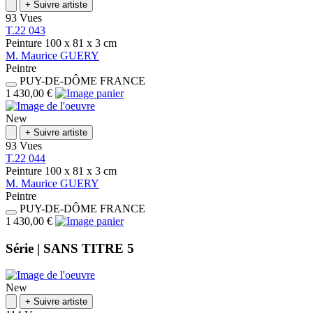
+
Suivre artiste
93 Vues
T.22 043
Peinture
100 x 81 x 3
cm
M.
Maurice
GUERY
Peintre
PUY-DE-DÔME
FRANCE
1 430,00 €
New
+
Suivre artiste
93 Vues
T.22 044
Peinture
100 x 81 x 3
cm
M.
Maurice
GUERY
Peintre
PUY-DE-DÔME
FRANCE
1 430,00 €
Série |
SANS TITRE 5
New
+
Suivre artiste