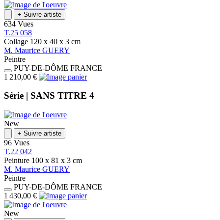
+
Suivre artiste
634 Vues
T.25 058
Collage
120 x 40 x 3
cm
M.
Maurice
GUERY
Peintre
PUY-DE-DÔME
FRANCE
1 210,00 €
Série |
SANS TITRE 4
New
+
Suivre artiste
96 Vues
T.22 042
Peinture
100 x 81 x 3
cm
M.
Maurice
GUERY
Peintre
PUY-DE-DÔME
FRANCE
1 430,00 €
New