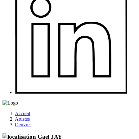
Accueil
Artistes
Oeuvres
Gael
JAY