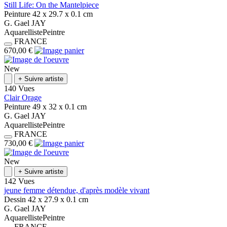
Still Life: On the Mantelpiece
Peinture
42 x 29.7 x 0.1
cm
G.
Gael
JAY
Aquarelliste
Peintre
FRANCE
670,00 €
New
+
Suivre artiste
140 Vues
Clair Orage
Peinture
49 x 32 x 0.1
cm
G.
Gael
JAY
Aquarelliste
Peintre
FRANCE
730,00 €
New
+
Suivre artiste
142 Vues
jeune femme détendue, d'après modèle vivant
Dessin
42 x 27.9 x 0.1
cm
G.
Gael
JAY
Aquarelliste
Peintre
FRANCE