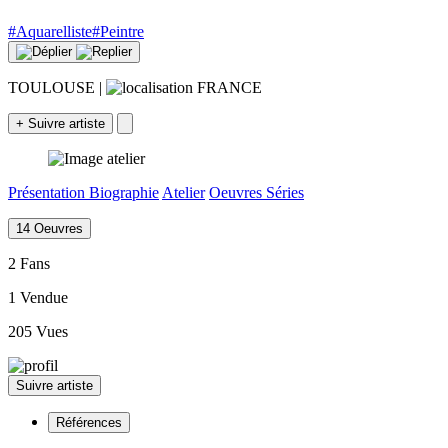
#Aquarelliste
#Peintre
TOULOUSE
|
FRANCE
+
Suivre artiste
Présentation
Biographie
Atelier
Oeuvres
Séries
14 Oeuvres
2 Fans
1 Vendue
205 Vues
Suivre artiste
Références