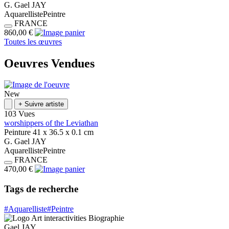
G.
Gael
JAY
Aquarelliste
Peintre
FRANCE
860,00 €
Toutes les œuvres
Oeuvres Vendues
New
+
Suivre artiste
103 Vues
worshippers of the Leviathan
Peinture
41 x 36.5 x 0.1
cm
G.
Gael
JAY
Aquarelliste
Peintre
FRANCE
470,00 €
Tags de recherche
#Aquarelliste
#Peintre
Art interactivities
Biographie
Gael
JAY