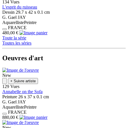
134 Vues
L'esprit du ruisseau
Dessin
29.7 x 42 x 0.1
cm
G.
Gael
JAY
Aquarelliste
Peintre
FRANCE
480,00 €
Toute la série
Toutes les séries
Oeuvres d'art
New
+
Suivre artiste
129 Vues
Annabelle on the Sofa
Peinture
26 x 37 x 0.1
cm
G.
Gael
JAY
Aquarelliste
Peintre
FRANCE
880,00 €
New