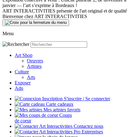
janvier — l’art s’exprime à Bordeaux !
ART INTERACTIVITIES présente de l'art original et de qualité
Bienvenue chez ART INTERACTIVITIES
Menu
Art Shop
Oeuvres
Artistes
Culture
Arts
Exposer
Adn
S'inscrire / Se connecter
Carte cadeaux
Mes artistes favoris
Coups
de coeur
Contactez nous
Entreprises