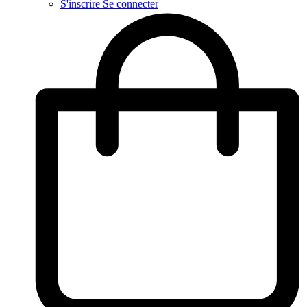
S'inscrire
Se connecter