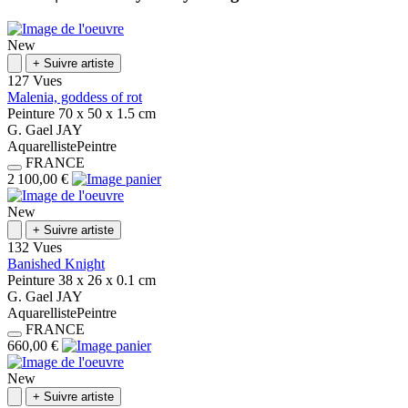
New
+
Suivre artiste
127 Vues
Malenia, goddess of rot
Peinture
70 x 50 x 1.5
cm
G.
Gael
JAY
Aquarelliste
Peintre
FRANCE
2 100,00 €
New
+
Suivre artiste
132 Vues
Banished Knight
Peinture
38 x 26 x 0.1
cm
G.
Gael
JAY
Aquarelliste
Peintre
FRANCE
660,00 €
New
+
Suivre artiste