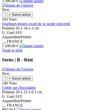
3 300,00 €
New
+
Suivre artiste
103 Vues
Quelques heures avant de se sentir concerné
Peinture
45 x 54 x 2
cm
G.
Gael
JAY
Aquarelliste
Peintre
FRANCE
1 200,00 €
Toute la série
Séries |
B - Réel
New
+
Suivre artiste
140 Vues
Crime sur chocolatine
Peinture
20 x 32 x 0.1
cm
G.
Gael
JAY
Aquarelliste
Peintre
FRANCE
860,00 €