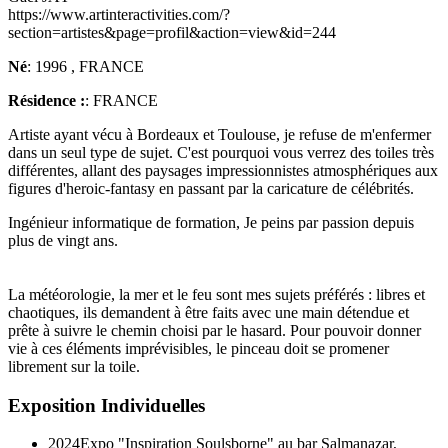
https://www.artinteractivities.com/?
section=artistes&page=profil&action=view&id=244
Né
: 1996 , FRANCE
Résidence :
: FRANCE
Artiste ayant vécu à Bordeaux et Toulouse, je refuse de m'enfermer
dans un seul type de sujet. C'est pourquoi vous verrez des toiles très
différentes, allant des paysages impressionnistes atmosphériques aux
figures d'heroic-fantasy en passant par la caricature de célébrités.
Ingénieur informatique de formation, Je peins par passion depuis
plus de vingt ans.
La météorologie, la mer et le feu sont mes sujets préférés : libres et
chaotiques, ils demandent à être faits avec une main détendue et
prête à suivre le chemin choisi par le hasard. Pour pouvoir donner
vie à ces éléments imprévisibles, le pinceau doit se promener
librement sur la toile.
Exposition Individuelles
2024
Expo "Inspiration Soulsborne" au bar Salmanazar,