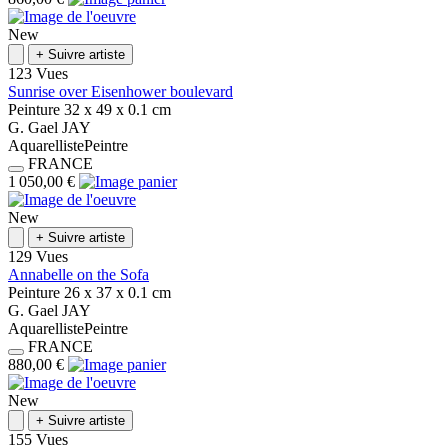
New
+
Suivre artiste
123 Vues
Sunrise over Eisenhower boulevard
Peinture
32 x 49 x 0.1
cm
G.
Gael
JAY
Aquarelliste
Peintre
FRANCE
1 050,00 €
New
+
Suivre artiste
129 Vues
Annabelle on the Sofa
Peinture
26 x 37 x 0.1
cm
G.
Gael
JAY
Aquarelliste
Peintre
FRANCE
880,00 €
New
+
Suivre artiste
155 Vues