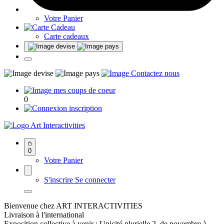
Votre Panier
Carte cadeaux
0
Art Interactivities
0
Votre Panier
S'inscrire
Se connecter
Bienvenue chez ART INTERACTIVITIES
Livraison à l'international
Exposition collective à venir : Unicité plurielle 2, de novembre à