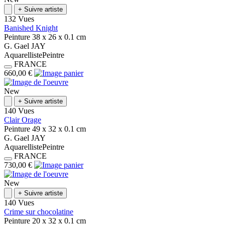
+
Suivre artiste
132 Vues
Banished Knight
Peinture
38 x 26 x 0.1
cm
G.
Gael
JAY
Aquarelliste
Peintre
FRANCE
660,00 €
New
+
Suivre artiste
140 Vues
Clair Orage
Peinture
49 x 32 x 0.1
cm
G.
Gael
JAY
Aquarelliste
Peintre
FRANCE
730,00 €
New
+
Suivre artiste
140 Vues
Crime sur chocolatine
Peinture
20 x 32 x 0.1
cm