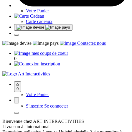
Votre Panier
Carte cadeaux
0
Art Interactivities
0
Votre Panier
S'inscrire
Se connecter
Bienvenue chez ART INTERACTIVITIES
Livraison à l'international
Exposition collective à venir : Unicité plurielle 2, de novembre à