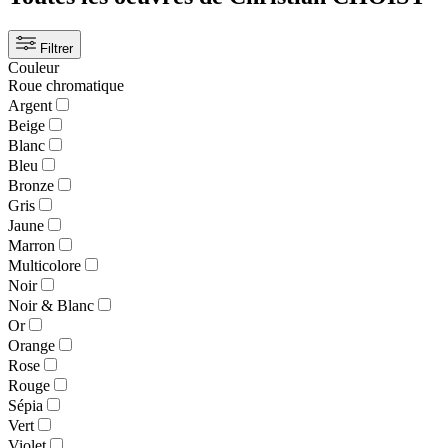
Filtrer
Couleur
Roue chromatique
Argent
Beige
Blanc
Bleu
Bronze
Gris
Jaune
Marron
Multicolore
Noir
Noir & Blanc
Or
Orange
Rose
Rouge
Sépia
Vert
Violet