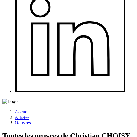
Accueil
Artistes
Oeuvres
Toutes les oeuvres de Christian CHOISY