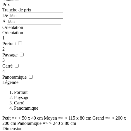
Prix
Tranche de prix
De
À
Orientation
Orientation
1
Portrait
2
Paysage
3
Carré
4
Panoramique
Légende
Portrait
Paysage
Carré
Panoramique
Petit => < 50 x 40 cm
Moyen => < 115 x 80 cm
Grand => < 200 x
200 cm
Panoramique => > 240 x 80 cm
Dimension