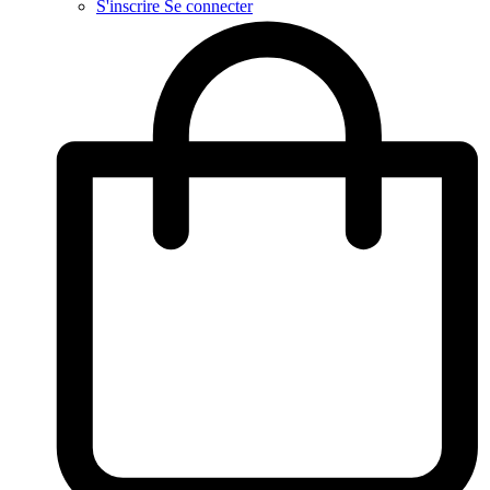
S'inscrire
Se connecter