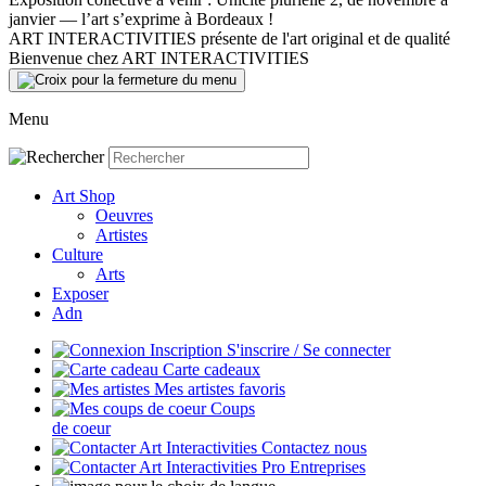
janvier — l’art s’exprime à Bordeaux !
ART INTERACTIVITIES présente de l'art original et de qualité
Bienvenue chez ART INTERACTIVITIES
Menu
Art Shop
Oeuvres
Artistes
Culture
Arts
Exposer
Adn
S'inscrire / Se connecter
Carte cadeaux
Mes artistes favoris
Coups
de coeur
Contactez nous
Entreprises